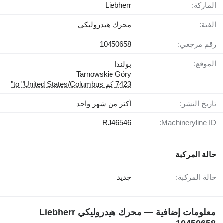
الماركة:
Liebherr
الفئة:
محرك هيدروليكي
رقم مرجعي:
10450658
الموقع:
بولندا
Tarnowskie Góry
7423 كم to "United States/Columbus"
تاريخ النشر:
أكثر من شهر واحد
RJ46546
Machineryline ID:
حالة المركبة
حالة المركبة:
جديد
معلومات إضافية — محرك هيدروليكي Liebherr