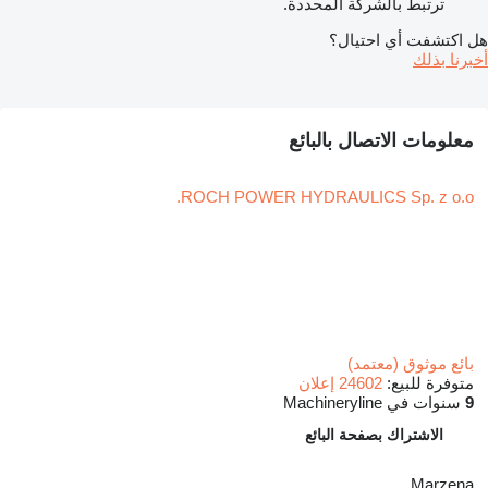
ترتبط بالشركة المحددة.
هل اكتشفت أي احتيال؟
أخبرنا بذلك
معلومات الاتصال بالبائع
ROCH POWER HYDRAULICS Sp. z o.o.
بائع موثوق (معتمد)
متوفرة للبيع:
24602 إعلان
9
سنوات في Machineryline
الاشتراك بصفحة البائع
Marzena