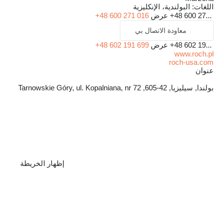
اللغات:
البولندية، الإنكليزية
+48 600 27...
عرض
+48 600 271 016
معاودة الاتصال بي
+48 602 19...
عرض
+48 602 191 699
www.roch.pl
roch-usa.com
عنوان
بولندا, سيليزيا, 42-605, Tarnowskie Góry, ul. Kopalniana, nr 72
إظهار الخريطة