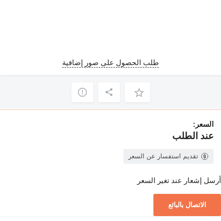
طلب الحصول على صور إضافية
السعر:
عند الطلب
تقديم استفسار عن السعر
أرسل إشعار عند تغير السعر
الاتصال بالبائع