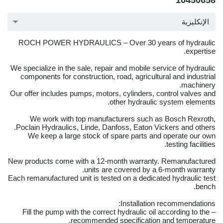
10450658
الإنكليزية
ROCH POWER HYDRAULICS – Over 30 years of hydraulic
expertise.
We specialize in the sale, repair and mobile service of hydraulic
components for construction, road, agricultural and industrial
machinery.
Our offer includes pumps, motors, cylinders, control valves and
other hydraulic system elements.
We work with top manufacturers such as Bosch Rexroth,
Poclain Hydraulics, Linde, Danfoss, Eaton Vickers and others.
We keep a large stock of spare parts and operate our own
testing facilities.
New products come with a 12-month warranty. Remanufactured
units are covered by a 6-month warranty.
Each remanufactured unit is tested on a dedicated hydraulic test
bench.
Installation recommendations:
– Fill the pump with the correct hydraulic oil according to the
recommended specification and temperature.