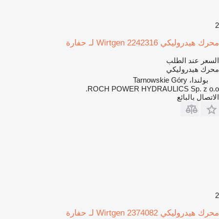
2
محرك هيدروليكي Wirtgen 2242316 لـ حفارة
السعر عند الطلب
محرك هيدروليكي
بولندا، Tarnowskie Góry
ROCH POWER HYDRAULICS Sp. z o.o.
الاتصال بالبائع
2
محرك هيدروليكي Wirtgen 2374082 لـ حفارة