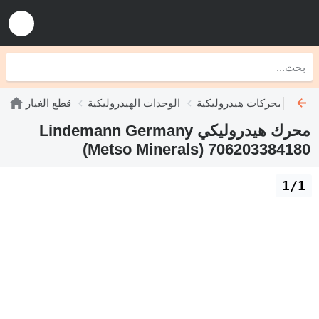
محركات هيدروليكية
الوحدات الهيدروليكية
قطع الغيار
محرك هيدروليكي Lindemann Germany
(Metso Minerals) 706203384180
1/1