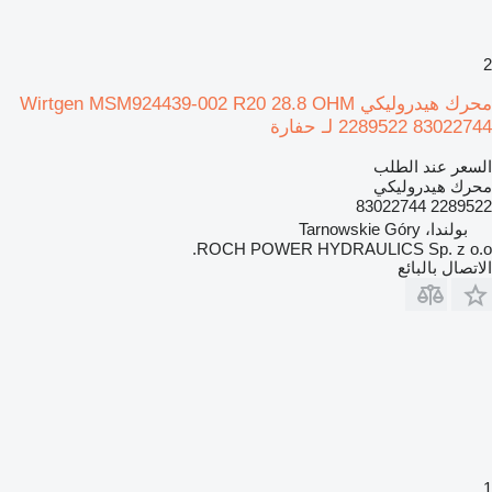
2
محرك هيدروليكي Wirtgen MSM924439-002 R20 28.8 OHM
2289522 83022744 لـ حفارة
السعر عند الطلب
محرك هيدروليكي
2289522 83022744
بولندا، Tarnowskie Góry
ROCH POWER HYDRAULICS Sp. z o.o.
الاتصال بالبائع
1