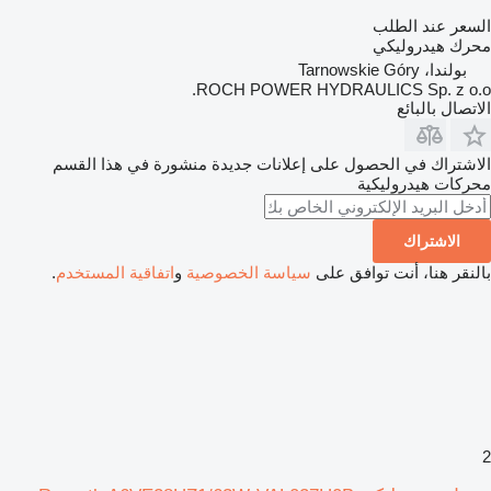
السعر عند الطلب
محرك هيدروليكي
بولندا، Tarnowskie Góry
ROCH POWER HYDRAULICS Sp. z o.o.
الاتصال بالبائع
الاشتراك في الحصول على إعلانات جديدة منشورة في هذا القسم
محركات هيدروليكية
الاشتراك
بالنقر هنا، أنت توافق على
سياسة الخصوصية
و
اتفاقية المستخدم
.
2