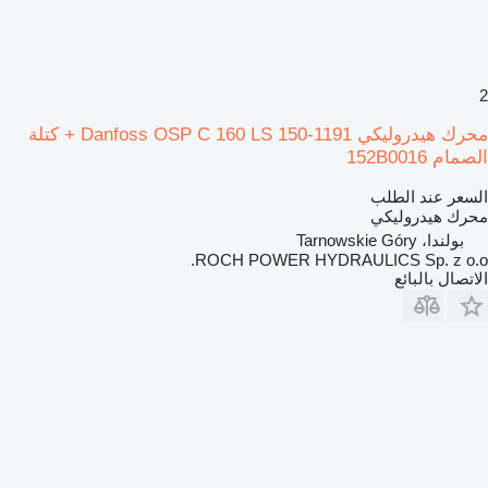
2
محرك هيدروليكي Danfoss OSP C 160 LS 150-1191 + كتلة
الصمام 152B0016
السعر عند الطلب
محرك هيدروليكي
بولندا، Tarnowskie Góry
ROCH POWER HYDRAULICS Sp. z o.o.
الاتصال بالبائع