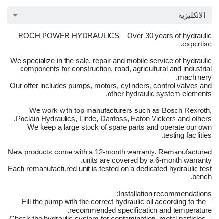
الإنكليزية
ROCH POWER HYDRAULICS – Over 30 years of hydraulic
expertise.
We specialize in the sale, repair and mobile service of hydraulic
components for construction, road, agricultural and industrial
machinery.
Our offer includes pumps, motors, cylinders, control valves and
other hydraulic system elements.
We work with top manufacturers such as Bosch Rexroth,
Poclain Hydraulics, Linde, Danfoss, Eaton Vickers and others.
We keep a large stock of spare parts and operate our own
testing facilities.
New products come with a 12-month warranty. Remanufactured
units are covered by a 6-month warranty.
Each remanufactured unit is tested on a dedicated hydraulic test
bench.
Installation recommendations:
– Fill the pump with the correct hydraulic oil according to the
recommended specification and temperature.
– Check the hydraulic system for contamination, metal particles