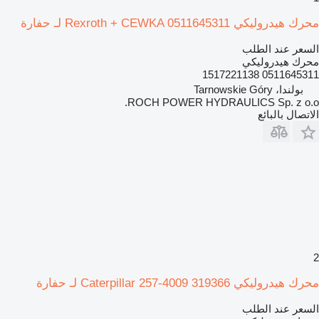
محرك هيدروليكي Rexroth + CEWKA 0511645311 لـ حفارة
السعر عند الطلب
محرك هيدروليكي
0511645311 1517221138
بولندا، Tarnowskie Góry
ROCH POWER HYDRAULICS Sp. z o.o.
الاتصال بالبائع
2
محرك هيدروليكي Caterpillar 257-4009 319366 لـ حفارة
السعر عند الطلب