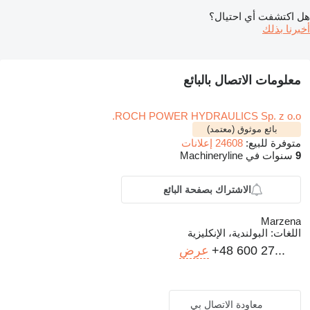
هل اكتشفت أي احتيال؟
أخبرنا بذلك
معلومات الاتصال بالبائع
ROCH POWER HYDRAULICS Sp. z o.o.
بائع موثوق (معتمد)
متوفرة للبيع:
24608 إعلانات
9
سنوات في Machineryline
الاشتراك بصفحة البائع
Marzena
اللغات:
البولندية، الإنكليزية
+48 600 27...
عرض
معاودة الاتصال بي