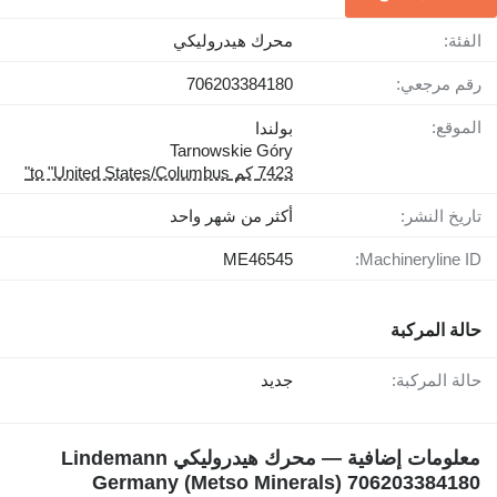
الفئة:
محرك هيدروليكي
رقم مرجعي:
706203384180
الموقع:
بولندا
Tarnowskie Góry
7423 كم to "United States/Columbus"
تاريخ النشر:
أكثر من شهر واحد
ME46545
Machineryline ID:
حالة المركبة
حالة المركبة:
جديد
معلومات إضافية — محرك هيدروليكي Lindemann
Germany (Metso Minerals) 706203384180