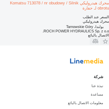
محرك هيدروليكي Komatsu 713078 / nr obudowy / Silnik
obrotu لـ حفارة
السعر عند الطلب
محرك هيدروليكي
بولندا، Tarnowskie Góry
ROCH POWER HYDRAULICS Sp. z o.o.
الاتصال بالبائع
شركة
نبذة عنا
مساعدة
معلومات الاتصال بالبائع