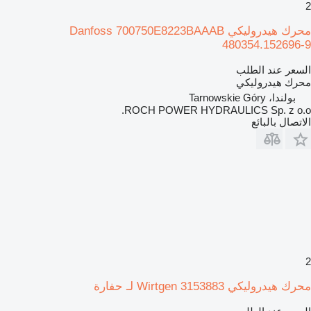
2
محرك هيدروليكي Danfoss 700750E8223BAAAB
480354.152696-9
السعر عند الطلب
محرك هيدروليكي
بولندا، Tarnowskie Góry
ROCH POWER HYDRAULICS Sp. z o.o.
الاتصال بالبائع
2
محرك هيدروليكي Wirtgen 3153883 لـ حفارة