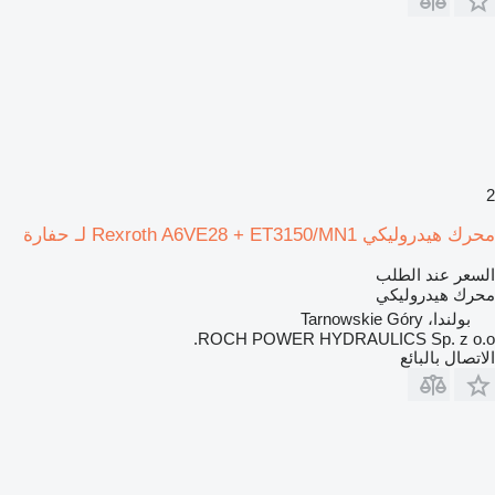
2
محرك هيدروليكي Rexroth A6VE28 + ET3150/MN1 لـ حفارة
السعر عند الطلب
محرك هيدروليكي
بولندا، Tarnowskie Góry
ROCH POWER HYDRAULICS Sp. z o.o.
الاتصال بالبائع