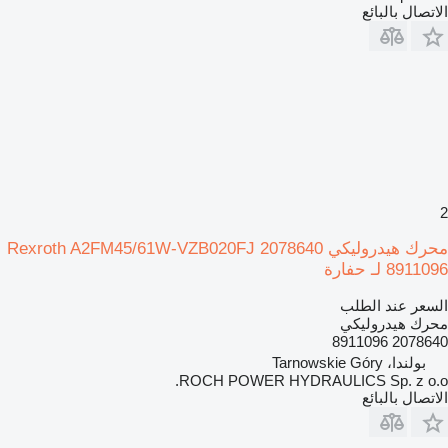
الاتصال بالبائع
2
محرك هيدروليكي Rexroth A2FM45/61W-VZB020FJ 2078640
8911096 لـ حفارة
السعر عند الطلب
محرك هيدروليكي
2078640 8911096
بولندا، Tarnowskie Góry
ROCH POWER HYDRAULICS Sp. z o.o.
الاتصال بالبائع