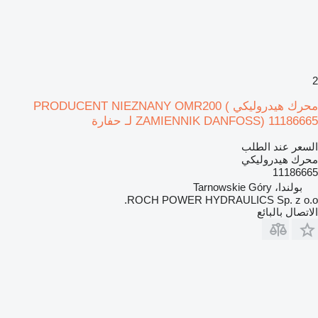
2
محرك هيدروليكي PRODUCENT NIEZNANY OMR200 (
ZAMIENNIK DANFOSS) 11186665 لـ حفارة
السعر عند الطلب
محرك هيدروليكي
11186665
بولندا، Tarnowskie Góry
ROCH POWER HYDRAULICS Sp. z o.o.
الاتصال بالبائع