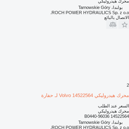
محرك هيدروليكي
بولندا، Tarnowskie Góry
ROCH POWER HYDRAULICS Sp. z o.o.
الاتصال بالبائع
2
محرك هيدروليكي Volvo 14522564 لـ حفارة
السعر عند الطلب
محرك هيدروليكي
14522564 B0440-96036
بولندا، Tarnowskie Góry
ROCH POWER HYDRAULICS Sp. z o.o.