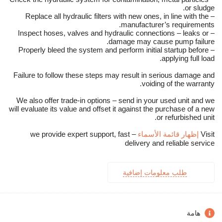
or sludge.
– Replace all hydraulic filters with new ones, in line with the
manufacturer’s requirements.
– Inspect hoses, valves and hydraulic connections – leaks or
damage may cause pump failure.
– Properly bleed the system and perform initial startup before
applying full load.
Failure to follow these steps may result in serious damage and
voiding of the warranty.
We also offer trade-in options – send in your used unit and we
will evaluate its value and offset it against the purchase of a new
or refurbished unit.
Visit
إظهار قائمة الأسماء
– we provide expert support, fast
delivery and reliable service
طلب معلومات إضافية
هامة