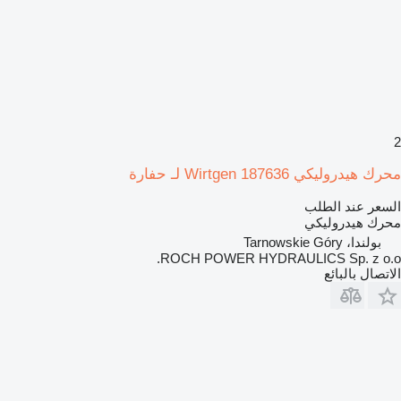
2
محرك هيدروليكي Wirtgen 187636 لـ حفارة
السعر عند الطلب
محرك هيدروليكي
بولندا، Tarnowskie Góry
ROCH POWER HYDRAULICS Sp. z o.o.
الاتصال بالبائع