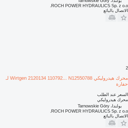
بولندا، Tarnowskie Góry
ROCH POWER HYDRAULICS Sp. z o.o.
الاتصال بالبائع
2
محرك هيدروليكي Wirtgen 2120134 110792... N12550788 لـ
حفارة
السعر عند الطلب
محرك هيدروليكي
بولندا، Tarnowskie Góry
ROCH POWER HYDRAULICS Sp. z o.o.
الاتصال بالبائع