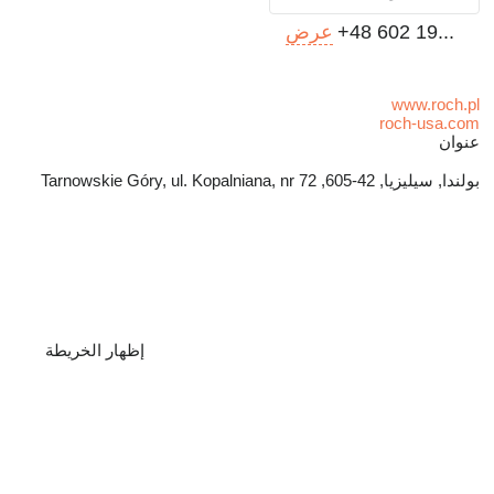
+48 602 19...
عرض
www.roch.pl
roch-usa.com
عنوان
بولندا, سيليزيا, 42-605, Tarnowskie Góry, ul. Kopalniana, nr 72
إظهار الخريطة