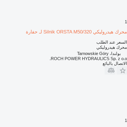
1
محرك هيدروليكي Silnik ORSTA M50/320 لـ حفارة
السعر عند الطلب
محرك هيدروليكي
بولندا، Tarnowskie Góry
ROCH POWER HYDRAULICS Sp. z o.o.
الاتصال بالبائع
1