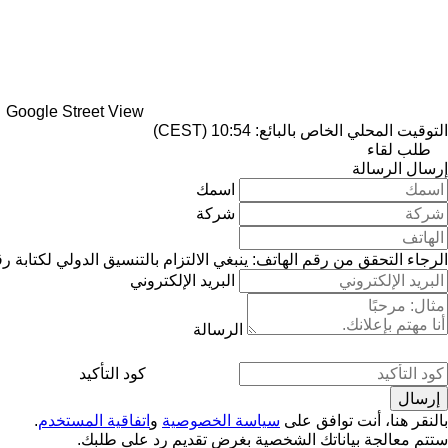
Google Street View
التوقيت المحلي الخاص بالبائع: 10:54 (CEST)
طلب لقاء
إرسال الرسالة
اسمك
شركة
الرجاء التحقق من رقم الهاتف: ينبغي الالتزام بالتنسيق الدولي لكتابة ر
البريد الإلكتروني
الرسالة
كود التأكيد
بالنقر هنا، أنت توافق على
سياسة الخصوصية
و
اتفاقية المستخدم
.
ستتم معالجة بياناتك الشخصية بغرض تقديم رد على طلبك.