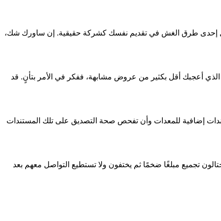
تمثل إحدى طرق الغش في تقديم نفسك كشركة حقيقية. إن ساورك شك،
الذي أعجبك أقل بكثير من عروض مشابهة، ففكر في الأمر بتأنٍ. قد
تندات إضافية للمعدات وأن تفحص صحة التصديق على تلك المستندات
تالون تجميع مبلغًا ضخمًا ثم يختفون ولا تستطيع التواصل معهم بعد