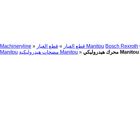
Bosch Rexroth
قطع الغيار Manitou
قطع الغيار
»
»
Machineryline
ي Manitou 731956
»
مضخات هيدروليكية Manitou
Manitou