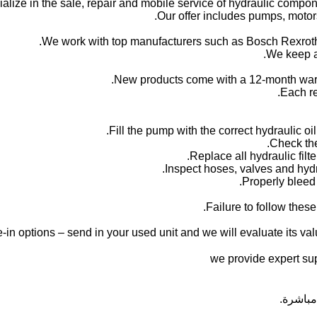
alize in the sale, repair and mobile service of hydraulic compone
Our offer includes pumps, motors
We work with top manufacturers such as Bosch Rexroth,
We keep a 
New products come with a 12-month warr
Each re
Failure to follow thes
-in options – send in your used unit and we will evaluate its valu
مباشرة.