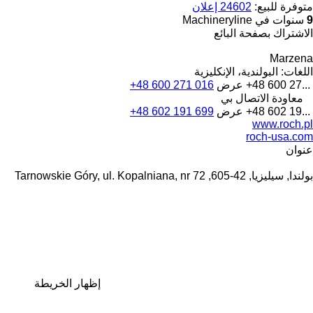
متوفرة للبيع:
24602 إعلان
9
سنوات في Machineryline
الاشتراك بصفحة البائع
Marzena
اللغات:
البولندية، الإنكليزية
+48 600 27...
عرض
+48 600 271 016
معاودة الاتصال بي
+48 602 19...
عرض
+48 602 191 699
www.roch.pl
roch-usa.com
عنوان
بولندا, سيليزيا, 42-605, Tarnowskie Góry, ul. Kopalniana, nr 72
إظهار الخريطة