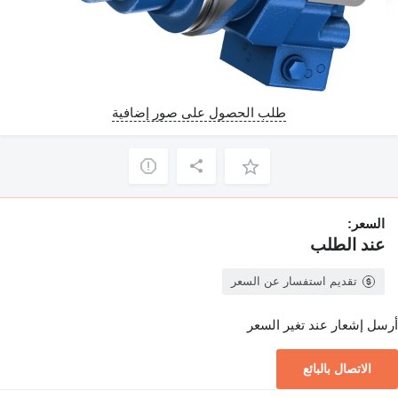
طلب الحصول على صور إضافية
السعر:
عند الطلب
تقديم استفسار عن السعر
أرسل إشعار عند تغير السعر
الاتصال بالبائع