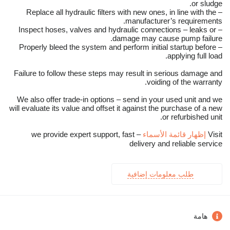
or sludge.
– Replace all hydraulic filters with new ones, in line with the
manufacturer’s requirements.
– Inspect hoses, valves and hydraulic connections – leaks or
damage may cause pump failure.
– Properly bleed the system and perform initial startup before
applying full load.
Failure to follow these steps may result in serious damage and
voiding of the warranty.
We also offer trade-in options – send in your used unit and we
will evaluate its value and offset it against the purchase of a new
or refurbished unit.
Visit
إظهار قائمة الأسماء
– we provide expert support, fast
delivery and reliable service
طلب معلومات إضافية
هامة