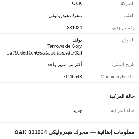
الماركة:
O&K
الفئة:
محرك هيدروليكي
رقم مرجعي:
831034
الموقع:
بولندا
Tarnowskie Góry
7423 كم to "United States/Columbus"
تاريخ النشر:
أكثر من شهر واحد
XD46543
Machineryline ID:
حالة المركبة
حالة المركبة:
جديد
معلومات إضافية — محرك هيدروليكي O&K 831034