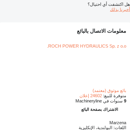
هل اكتشفت أي احتيال؟
أخبرنا بذلك
معلومات الاتصال بالبائع
ROCH POWER HYDRAULICS Sp. z o.o.
بائع موثوق (معتمد)
متوفرة للبيع:
24602 إعلان
9
سنوات في Machineryline
الاشتراك بصفحة البائع
Marzena
اللغات:
البولندية، الإنكليزية