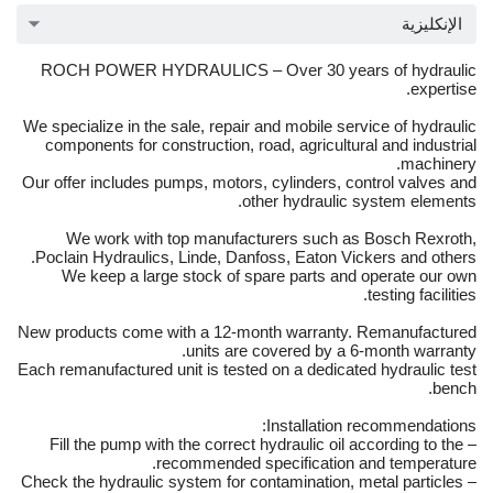
الإنكليزية
ROCH POWER HYDRAULICS – Over 30 years of hydraulic
expertise.
We specialize in the sale, repair and mobile service of hydraulic
components for construction, road, agricultural and industrial
machinery.
Our offer includes pumps, motors, cylinders, control valves and
other hydraulic system elements.
We work with top manufacturers such as Bosch Rexroth,
Poclain Hydraulics, Linde, Danfoss, Eaton Vickers and others.
We keep a large stock of spare parts and operate our own
testing facilities.
New products come with a 12-month warranty. Remanufactured
units are covered by a 6-month warranty.
Each remanufactured unit is tested on a dedicated hydraulic test
bench.
Installation recommendations:
– Fill the pump with the correct hydraulic oil according to the
recommended specification and temperature.
– Check the hydraulic system for contamination, metal particles