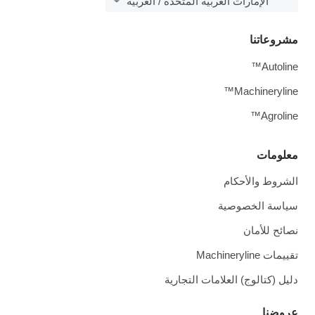
الإمارات العربية المتحدة / العربية
مشروعاتنا
Autoline™
Machineryline™
Agroline™
معلومات
الشروط والأحكام
سياسة الخصوصية
نصائح للأمان
تقييمات Machineryline
دليل (كتالوج) العلامات التجارية
عروضنا