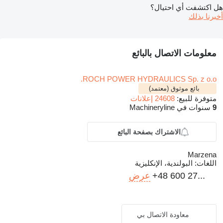
هل اكتشفت أي احتيال؟
أخبرنا بذلك
معلومات الاتصال بالبائع
ROCH POWER HYDRAULICS Sp. z o.o.
بائع موثوق (معتمد)
متوفرة للبيع:
24608 إعلانات
9
سنوات في Machineryline
الاشتراك بصفحة البائع
Marzena
اللغات:
البولندية، الإنكليزية
+48 600 27...
عرض
معاودة الاتصال بي