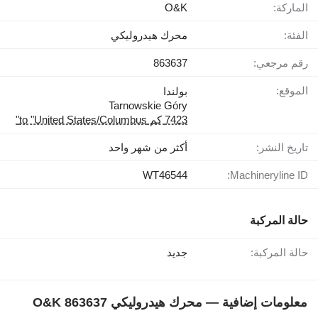
الماركة:
O&K
الفئة:
محرك هيدروليكي
رقم مرجعي:
863637
الموقع:
بولندا
Tarnowskie Góry
7423 كم to "United States/Columbus"
تاريخ النشر:
أكثر من شهر واحد
WT46544
Machineryline ID:
حالة المركبة
حالة المركبة:
جديد
معلومات إضافية — محرك هيدروليكي O&K 863637