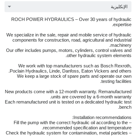
الإنكليزية
ROCH POWER HYDRAULICS – Over 30 years of hydraulic
expertise.
We specialize in the sale, repair and mobile service of hydraulic
components for construction, road, agricultural and industrial
machinery.
Our offer includes pumps, motors, cylinders, control valves and
other hydraulic system elements.
We work with top manufacturers such as Bosch Rexroth,
Poclain Hydraulics, Linde, Danfoss, Eaton Vickers and others.
We keep a large stock of spare parts and operate our own
testing facilities.
New products come with a 12-month warranty. Remanufactured
units are covered by a 6-month warranty.
Each remanufactured unit is tested on a dedicated hydraulic test
bench.
Installation recommendations:
– Fill the pump with the correct hydraulic oil according to the
recommended specification and temperature.
– Check the hydraulic system for contamination, metal particles