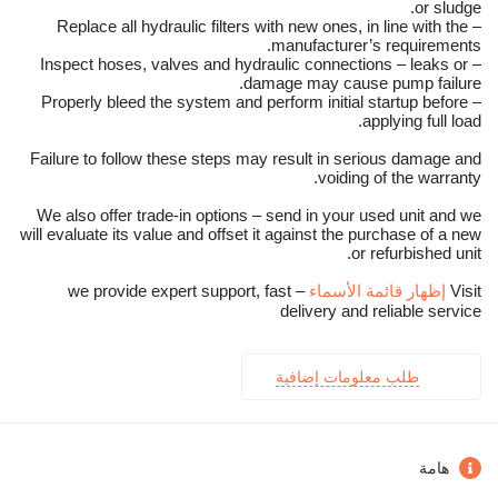
or sludge.
– Replace all hydraulic filters with new ones, in line with the
manufacturer’s requirements.
– Inspect hoses, valves and hydraulic connections – leaks or
damage may cause pump failure.
– Properly bleed the system and perform initial startup before
applying full load.
Failure to follow these steps may result in serious damage and
voiding of the warranty.
We also offer trade-in options – send in your used unit and we
will evaluate its value and offset it against the purchase of a new
or refurbished unit.
Visit
إظهار قائمة الأسماء
– we provide expert support, fast
delivery and reliable service
طلب معلومات إضافية
هامة