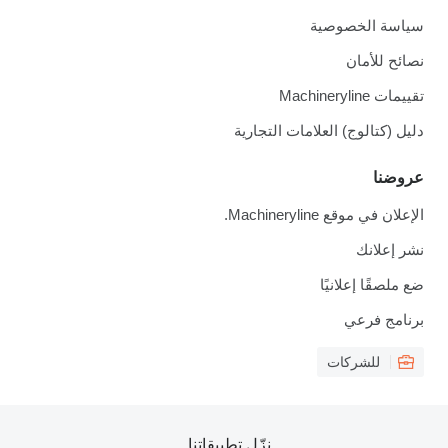
سياسة الخصوصية
نصائح للأمان
تقييمات Machineryline
دليل (كتالوج) العلامات التجارية
عروضنا
الإعلان في موقع Machineryline.
نشر إعلانك
ضع ملصقًا إعلانيًا
برنامج فرعي
للشركات
نزّل تطبيقاتنا