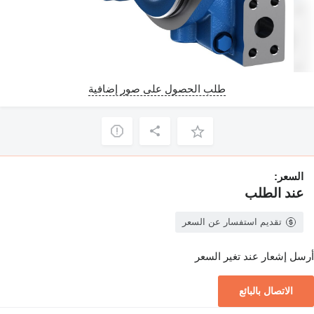
طلب الحصول على صور إضافية
السعر:
عند الطلب
تقديم استفسار عن السعر
أرسل إشعار عند تغير السعر
الاتصال بالبائع