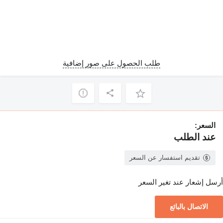
طلب الحصول على صور إضافية
السعر:
عند الطلب
تقديم استفسار عن السعر
أرسل إشعار عند تغير السعر
الاتصال بالبائع