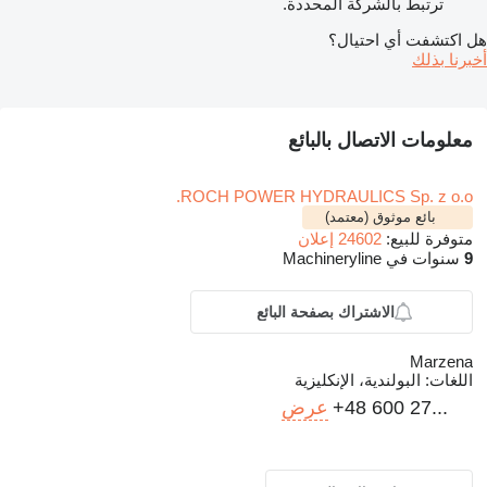
ترتبط بالشركة المحددة.
هل اكتشفت أي احتيال؟
أخبرنا بذلك
معلومات الاتصال بالبائع
ROCH POWER HYDRAULICS Sp. z o.o.
بائع موثوق (معتمد)
متوفرة للبيع:
24602 إعلان
9
سنوات في Machineryline
الاشتراك بصفحة البائع
Marzena
اللغات:
البولندية، الإنكليزية
+48 600 27...
عرض