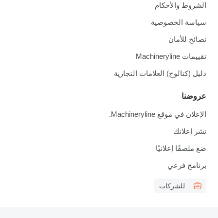
الشروط والأحكام
سياسة الخصوصية
نصائح للأمان
تقييمات Machineryline
دليل (كتالوج) العلامات التجارية
عروضنا
الإعلان في موقع Machineryline.
نشر إعلانك
ضع ملصقًا إعلانيًا
برنامج فرعي
للشركات