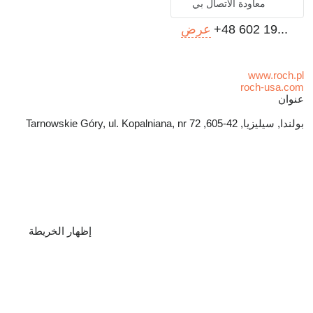
معاودة الاتصال بي
+48 602 19...
عرض
www.roch.pl
roch-usa.com
عنوان
بولندا, سيليزيا, 42-605, Tarnowskie Góry, ul. Kopalniana, nr 72
إظهار الخريطة