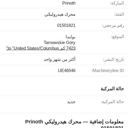
الماركة:
Prinoth
الفئة:
محرك هيدروليكي
رقم مرجعي:
01501821
الموقع:
بولندا
Tarnowskie Góry
7423 كم to "United States/Columbus"
تاريخ النشر:
أكثر من شهر واحد
UE46546
Machineryline ID:
حالة المركبة
حالة المركبة:
جديد
معلومات إضافية — محرك هيدروليكي Prinoth