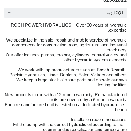
01501821
الإنكليزية
ROCH POWER HYDRAULICS – Over 30 years of hydraulic
expertise.
We specialize in the sale, repair and mobile service of hydraulic
components for construction, road, agricultural and industrial
machinery.
Our offer includes pumps, motors, cylinders, control valves and
other hydraulic system elements.
We work with top manufacturers such as Bosch Rexroth,
Poclain Hydraulics, Linde, Danfoss, Eaton Vickers and others.
We keep a large stock of spare parts and operate our own
testing facilities.
New products come with a 12-month warranty. Remanufactured
units are covered by a 6-month warranty.
Each remanufactured unit is tested on a dedicated hydraulic test
bench.
Installation recommendations:
– Fill the pump with the correct hydraulic oil according to the
recommended specification and temperature.