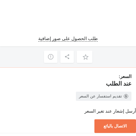
طلب الحصول على صور إضافية
السعر:
عند الطلب
تقديم استفسار عن السعر
أرسل إشعار عند تغير السعر
الاتصال بالبائع