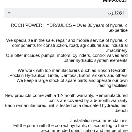
MIPA0017
الإنكليزية
ROCH POWER HYDRAULICS – Over 30 years of hydraulic
expertise.
We specialize in the sale, repair and mobile service of hydraulic
components for construction, road, agricultural and industrial
machinery.
Our offer includes pumps, motors, cylinders, control valves and
other hydraulic system elements.
We work with top manufacturers such as Bosch Rexroth,
Poclain Hydraulics, Linde, Danfoss, Eaton Vickers and others.
We keep a large stock of spare parts and operate our own
testing facilities.
New products come with a 12-month warranty. Remanufactured
units are covered by a 6-month warranty.
Each remanufactured unit is tested on a dedicated hydraulic test
bench.
Installation recommendations:
– Fill the pump with the correct hydraulic oil according to the
recommended specification and temperature.