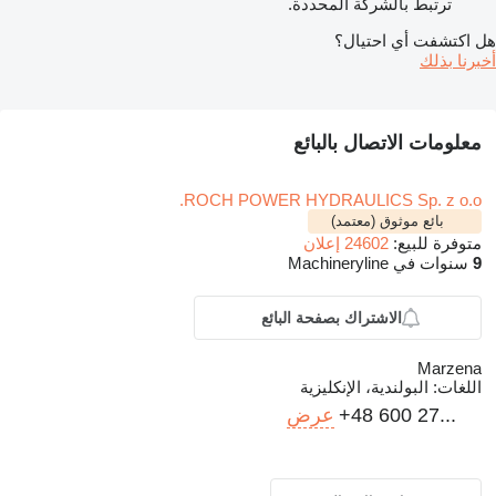
ترتبط بالشركة المحددة.
هل اكتشفت أي احتيال؟
أخبرنا بذلك
معلومات الاتصال بالبائع
ROCH POWER HYDRAULICS Sp. z o.o.
بائع موثوق (معتمد)
متوفرة للبيع:
24602 إعلان
9
سنوات في Machineryline
الاشتراك بصفحة البائع
Marzena
اللغات:
البولندية، الإنكليزية
+48 600 27...
عرض