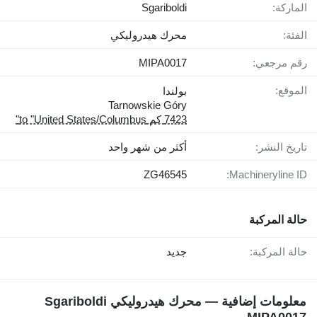
الماركة:
Sgariboldi
الفئة:
محرك هيدروليكي
رقم مرجعي:
MIPA0017
الموقع:
بولندا
Tarnowskie Góry
7423 كم to "United States/Columbus"
تاريخ النشر:
أكثر من شهر واحد
ZG46545
Machineryline ID:
حالة المركبة
حالة المركبة:
جديد
معلومات إضافية — محرك هيدروليكي Sgariboldi