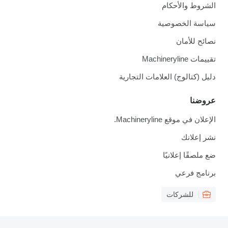
الشروط والأحكام
سياسة الخصوصية
نصائح للأمان
تقييمات Machineryline
دليل (كتالوج) العلامات التجارية
عروضنا
الإعلان في موقع Machineryline.
نشر إعلانك
ضع ملصقًا إعلانيًا
برنامج فرعي
للشركات