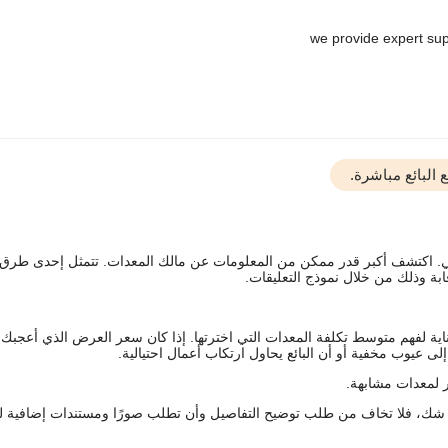
البائع مباشرة.
يقي. اكتشف أكبر قدر ممكن من المعلومات عن مالك المعدات. تتمثل إحدى طرق
ة وذلك من خلال نموذج التعليقات.
اية لفهم متوسط تكلفة المعدات التي اخترتها. إذا كان سعر العرض الذي أعجبك 
 عيوب مخفية أو أن البائع يحاول ارتكاب أعمال احتيالية.
 لمعدات مشابهة.
رك شك، فلا تخاف من طلب توضيح التفاصيل وأن تطلب صورًا ومستندات إضافية ل