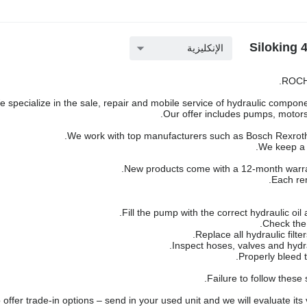
الإنكليزية
ROCH 
 specialize in the sale, repair and mobile service of hydraulic componen
Our offer includes pumps, motors,
We work with top manufacturers such as Bosch Rexroth,
We keep a l
New products come with a 12-month warra
Each rem
Failure to follow these
offer trade-in options – send in your used unit and we will evaluate its