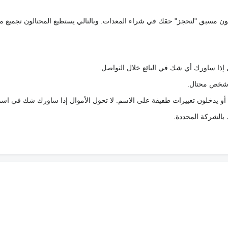
كعربون مسبق "لتحجز" حقك في شراء المعدات. وبالتالي يستطيع المحتالون تجميع مبل
 إذا ساورك أي شك في البائع خلال التواصل.
ع شخص محتال.
 أو يدخلون تغييرات طفيفة على الاسم. لا تحول الأموال إذا ساورك شك في اس
ط بالشركة المحددة.