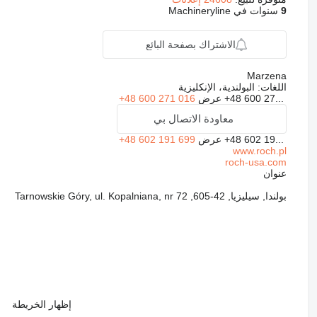
9
سنوات في Machineryline
الاشتراك بصفحة البائع
Marzena
اللغات:
البولندية، الإنكليزية
+48 600 27...
عرض
+48 600 271 016
معاودة الاتصال بي
+48 602 19...
عرض
+48 602 191 699
www.roch.pl
roch-usa.com
عنوان
بولندا, سيليزيا, 42-605, Tarnowskie Góry, ul. Kopalniana, nr 72
إظهار الخريطة