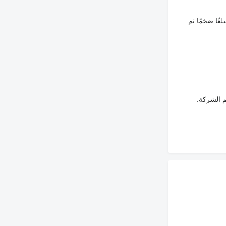
غًا ضخمًا ثم
م الشركة.