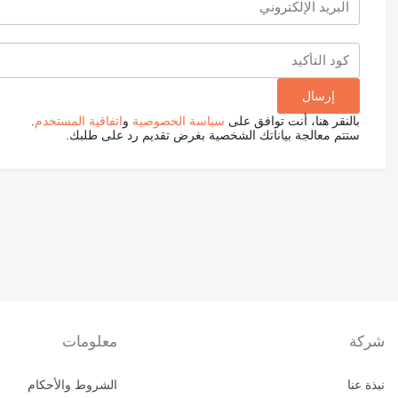
بالنقر هنا، أنت توافق على
سياسة الخصوصية
و
اتفاقية المستخدم
.
ستتم معالجة بياناتك الشخصية بغرض تقديم رد على طلبك.
شركة
معلومات
نبذة عنا
الشروط والأحكام