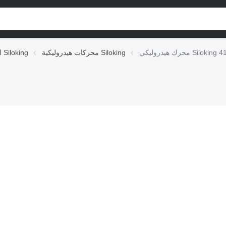
Siloking 4121210
محركات هيدروليكية Siloking
الوحدات الهيدروليكية Siloking