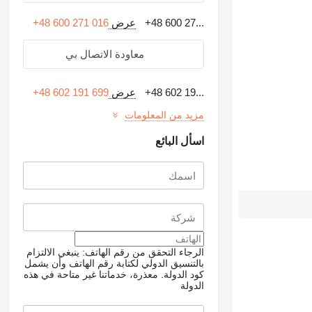
+48 600 27...
عرض
+48 600 271 016
معاودة الاتصال بي
+48 602 19...
عرض
+48 602 191 699
مزيد من المعلومات
اسأل البائع
الرجاء التحقق من رقم الهاتف: ينبغي الالتزام
بالتنسيق الدولي لكتابة رقم الهاتف وأن يشمل
كود الدولة.
معذرة، خدماتنا غير متاحة في هذه
الدولة