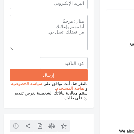
We
بالنقر هنا، أنت توافق على
سياسة الخصوصية
و
اتفاقية المستخدم
.
ستتم معالجة بياناتك الشخصية بغرض تقديم
رد على طلبك.
We also 