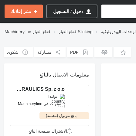
دخول / التسجيل
نشر إعلانك
قطع الغيار Siloking
قطع الغيار
Machineryline
PDF
مشاركة
شكوى
معلومات الاتصال بالبائع
ROCH POWER HYDRAULICS Sp. z o.o.
بولندا
9 سنوات في Machineryline
بائع موثوق (معتمد)
الاشتراك بصفحة البائع