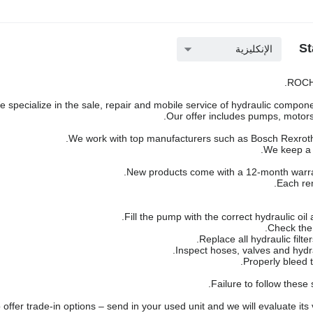
الإنكليزية
ROCH 
 specialize in the sale, repair and mobile service of hydraulic componen
Our offer includes pumps, motors,
We work with top manufacturers such as Bosch Rexroth,
We keep a l
New products come with a 12-month warra
Each rem
Failure to follow these
offer trade-in options – send in your used unit and we will evaluate its