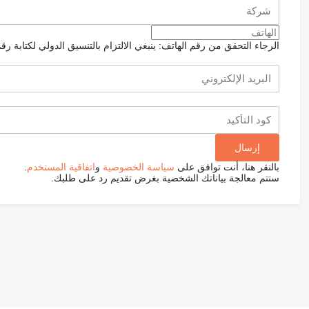
الرجاء التحقق من رقم الهاتف: ينبغي الالتزام بالتنسيق الدولي لكتابة رق
بالنقر هنا، أنت توافق على
سياسة الخصوصية
و
اتفاقية المستخدم
.
ستتم معالجة بياناتك الشخصية بغرض تقديم رد على طلبك.