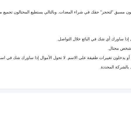
كعربون مسبق "لتحجز" حقك في شراء المعدات. وبالتالي يستطيع المحتالون تجميع مبل
 إذا ساورك أي شك في البائع خلال التواصل.
ع شخص محتال.
 أو يدخلون تغييرات طفيفة على الاسم. لا تحول الأموال إذا ساورك شك في اس
ط بالشركة المحددة.