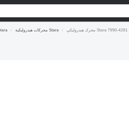
محرك هيدروليكي Stara 7990-4281
محركات هيدروليكية Stara
الوحدات الهيدروليك