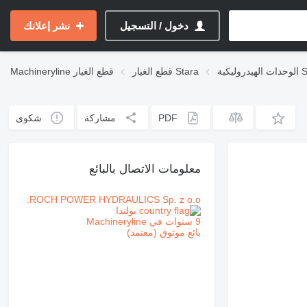
دخول / التسجيل
نشر إعلانك
ية Stara
قطع الغيار Stara
قطع الغيار
Machineryline
PDF
مشاركة
شكوى
معلومات الاتصال بالبائع
ROCH POWER HYDRAULICS Sp. z o.o.
بولندا
9 سنوات في Machineryline
بائع موثوق (معتمد)