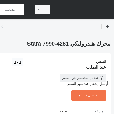
محرك هيدروليكي Stara 7990-4281
السعر:
1/1
عند الطلب
تقديم استفسار عن السعر
أرسل إشعار عند تغير السعر
الاتصال بالبائع
الماركة:
Stara