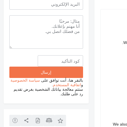
We
بالنقر هنا، أنت توافق على
سياسة الخصوصية
و
اتفاقية المستخدم
.
ستتم معالجة بياناتك الشخصية بغرض تقديم
رد على طلبك.
We also 