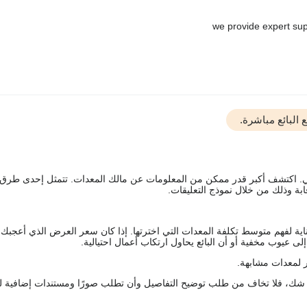
البائع مباشرة.
يقي. اكتشف أكبر قدر ممكن من المعلومات عن مالك المعدات. تتمثل إحدى طرق
ة وذلك من خلال نموذج التعليقات.
اية لفهم متوسط تكلفة المعدات التي اخترتها. إذا كان سعر العرض الذي أعجبك 
 عيوب مخفية أو أن البائع يحاول ارتكاب أعمال احتيالية.
 لمعدات مشابهة.
رك شك، فلا تخاف من طلب توضيح التفاصيل وأن تطلب صورًا ومستندات إضافية ل