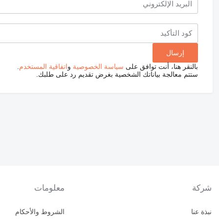
بالنقر هنا، أنت توافق على
سياسة الخصوصية
و
اتفاقية المستخدم
.
ستتم معالجة بياناتك الشخصية بغرض تقديم رد على طلبك.
شركة
معلومات
نبذة عنا
الشروط والأحكام