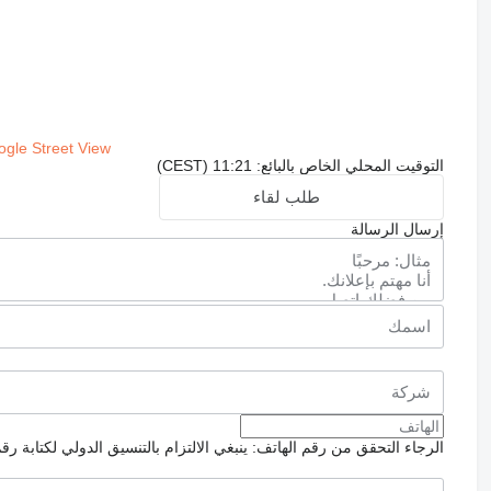
gle Street View
التوقيت المحلي الخاص بالبائع: 11:21 (CEST)
طلب لقاء
إرسال الرسالة
الرجاء التحقق من رقم الهاتف: ينبغي الالتزام بالتنسيق الدولي لكتابة رق