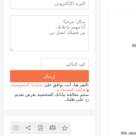
We
بالنقر هنا، أنت توافق على
سياسة الخصوصية
و
اتفاقية المستخدم
.
ستتم معالجة بياناتك الشخصية بغرض تقديم
رد على طلبك.
We also 