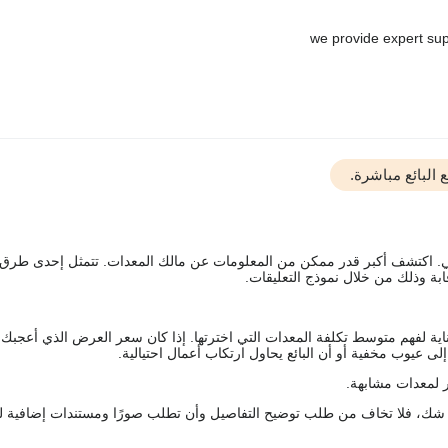
البائع مباشرة.
يقي. اكتشف أكبر قدر ممكن من المعلومات عن مالك المعدات. تتمثل إحدى طرق
ة وذلك من خلال نموذج التعليقات.
اية لفهم متوسط تكلفة المعدات التي اخترتها. إذا كان سعر العرض الذي أعجبك 
 عيوب مخفية أو أن البائع يحاول ارتكاب أعمال احتيالية.
 لمعدات مشابهة.
رك شك، فلا تخاف من طلب توضيح التفاصيل وأن تطلب صورًا ومستندات إضافية ل