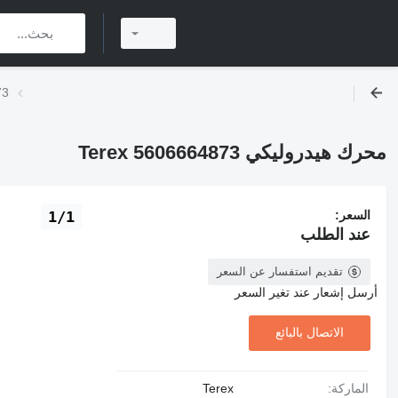
محر
محرك هيدروليكي Terex 5606664873
السعر:
1/1
عند الطلب
تقديم استفسار عن السعر
أرسل إشعار عند تغير السعر
الاتصال بالبائع
الماركة:
Terex