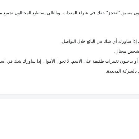
كعربون مسبق "لتحجز" حقك في شراء المعدات. وبالتالي يستطيع المحتالون تجميع مبل
 إذا ساورك أي شك في البائع خلال التواصل.
ع شخص محتال.
 أو يدخلون تغييرات طفيفة على الاسم. لا تحول الأموال إذا ساورك شك في اس
ط بالشركة المحددة.