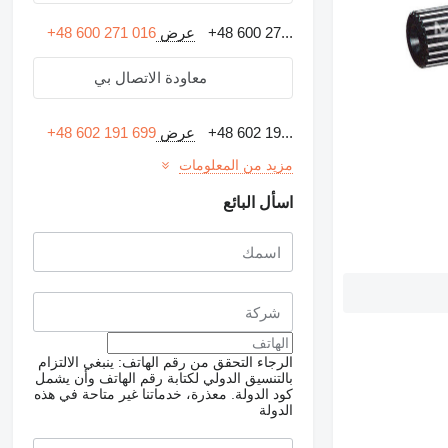
+48 600 27...
عرض
+48 600 271 016
معاودة الاتصال بي
+48 602 19...
عرض
+48 602 191 699
مزيد من المعلومات
اسأل البائع
الرجاء التحقق من رقم الهاتف: ينبغي الالتزام
بالتنسيق الدولي لكتابة رقم الهاتف وأن يشمل
كود الدولة.
معذرة، خدماتنا غير متاحة في هذه
الدولة