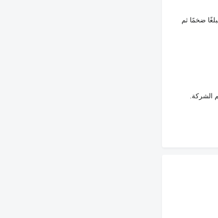
غًا ضخمًا ثم
م الشركة.