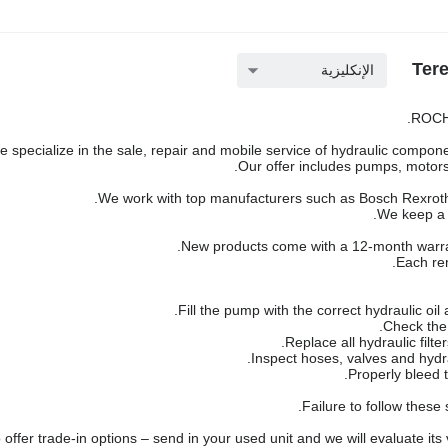
الإنكليزية
ROCH 
 specialize in the sale, repair and mobile service of hydraulic componen
Our offer includes pumps, motors,
We work with top manufacturers such as Bosch Rexroth,
We keep a l
New products come with a 12-month warra
Each rem
Failure to follow these
offer trade-in options – send in your used unit and we will evaluate its