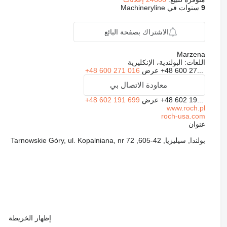
9
سنوات في Machineryline
الاشتراك بصفحة البائع
Marzena
اللغات:
البولندية، الإنكليزية
+48 600 27...
عرض
+48 600 271 016
معاودة الاتصال بي
+48 602 19...
عرض
+48 602 191 699
www.roch.pl
roch-usa.com
عنوان
بولندا, سيليزيا, 42-605, Tarnowskie Góry, ul. Kopalniana, nr 72
إظهار الخريطة