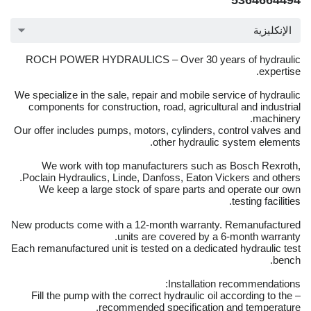
5364664494
الإنكليزية
ROCH POWER HYDRAULICS – Over 30 years of hydraulic
expertise.
We specialize in the sale, repair and mobile service of hydraulic
components for construction, road, agricultural and industrial
machinery.
Our offer includes pumps, motors, cylinders, control valves and
other hydraulic system elements.
We work with top manufacturers such as Bosch Rexroth,
Poclain Hydraulics, Linde, Danfoss, Eaton Vickers and others.
We keep a large stock of spare parts and operate our own
testing facilities.
New products come with a 12-month warranty. Remanufactured
units are covered by a 6-month warranty.
Each remanufactured unit is tested on a dedicated hydraulic test
bench.
Installation recommendations:
– Fill the pump with the correct hydraulic oil according to the
recommended specification and temperature.