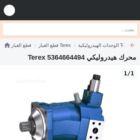
الوحدات الهيدروليكية Terex
قطع الغيار Terex
قطع الغيار
محرك هيدروليكي Terex 5364664494
1/1