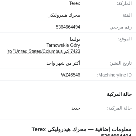
الماركة:
Terex
الفئة:
محرك هيدروليكي
رقم مرجعي:
5364664494
الموقع:
بولندا
Tarnowskie Góry
7423 كم to "United States/Columbus"
تاريخ النشر:
أكثر من شهر واحد
WZ46546
Machineryline ID:
حالة المركبة
حالة المركبة:
جديد
معلومات إضافية — محرك هيدروليكي Terex