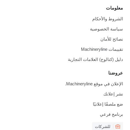
معلومات
الشروط والأحكام
سياسة الخصوصية
نصائح للأمان
تقييمات Machineryline
دليل (كتالوج) العلامات التجارية
عروضنا
الإعلان في موقع Machineryline.
نشر إعلانك
ضع ملصقًا إعلانيًا
برنامج فرعي
للشركات