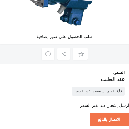
طلب الحصول على صور إضافية
السعر:
عند الطلب
تقديم استفسار عن السعر
أرسل إشعار عند تغير السعر
الاتصال بالبائع