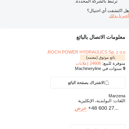
ترتبط بالشركة المحددة.
هل اكتشفت أي احتيال؟
أخبرنا بذلك
معلومات الاتصال بالبائع
ROCH POWER HYDRAULICS Sp. z o.o.
بائع موثوق (معتمد)
متوفرة للبيع:
24606 إعلانات
9
سنوات في Machineryline
الاشتراك بصفحة البائع
Marzena
اللغات:
البولندية، الإنكليزية
+48 600 27...
عرض