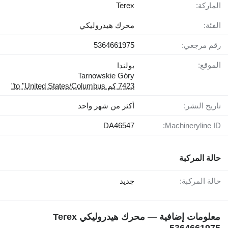
الماركة:
Terex
الفئة:
محرك هيدروليكي
رقم مرجعي:
5364661975
الموقع:
بولندا
Tarnowskie Góry
7423 كم to "United States/Columbus"
تاريخ النشر:
أكثر من شهر واحد
DA46547
Machineryline ID:
حالة المركبة
حالة المركبة:
جديد
معلومات إضافية — محرك هيدروليكي Terex