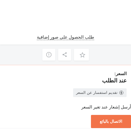
طلب الحصول على صور إضافية
السعر:
عند الطلب
تقديم استفسار عن السعر
أرسل إشعار عند تغير السعر
الاتصال بالبائع