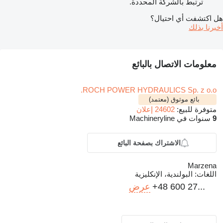
ترتبط بالشركة المحددة.
هل اكتشفت أي احتيال؟
أخبرنا بذلك
معلومات الاتصال بالبائع
ROCH POWER HYDRAULICS Sp. z o.o.
بائع موثوق (معتمد)
متوفرة للبيع:
24602 إعلان
9
سنوات في Machineryline
الاشتراك بصفحة البائع
Marzena
اللغات:
البولندية، الإنكليزية
+48 600 27...
عرض