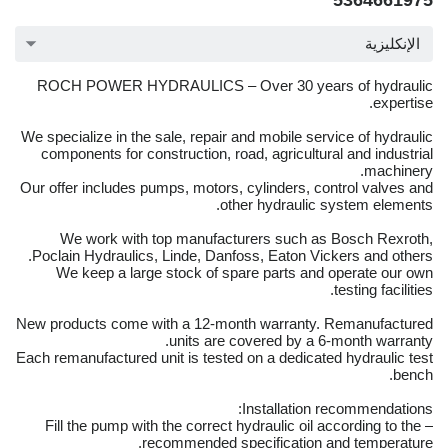
5364661975
الإنكليزية
ROCH POWER HYDRAULICS – Over 30 years of hydraulic
expertise.
We specialize in the sale, repair and mobile service of hydraulic
components for construction, road, agricultural and industrial
machinery.
Our offer includes pumps, motors, cylinders, control valves and
other hydraulic system elements.
We work with top manufacturers such as Bosch Rexroth,
Poclain Hydraulics, Linde, Danfoss, Eaton Vickers and others.
We keep a large stock of spare parts and operate our own
testing facilities.
New products come with a 12-month warranty. Remanufactured
units are covered by a 6-month warranty.
Each remanufactured unit is tested on a dedicated hydraulic test
bench.
Installation recommendations:
– Fill the pump with the correct hydraulic oil according to the
recommended specification and temperature.