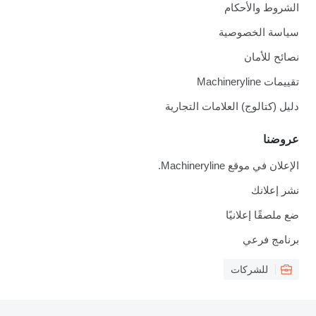
الشروط والأحكام
سياسة الخصوصية
نصائح للأمان
تقييمات Machineryline
دليل (كتالوج) العلامات التجارية
عروضنا
الإعلان في موقع Machineryline.
نشر إعلانك
ضع ملصقًا إعلانيًا
برنامج فرعي
للشركات