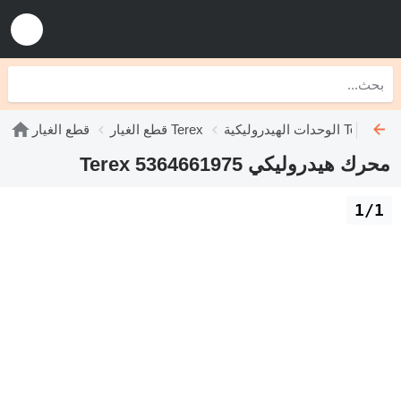
الوحدات الهيدروليكية Terex
قطع الغيار Terex
قطع الغيار
محرك هيدروليكي Terex 5364661975
1/1