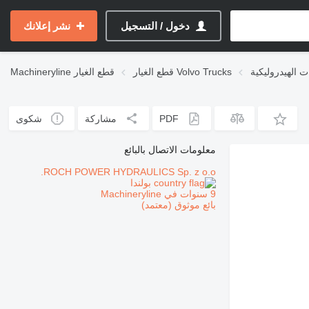
دخول / التسجيل
نشر إعلانك
قطع الغيار Volvo Trucks
قطع الغيار
Machineryline
PDF
مشاركة
شكوى
معلومات الاتصال بالبائع
ROCH POWER HYDRAULICS Sp. z o.o.
بولندا
9 سنوات في Machineryline
بائع موثوق (معتمد)