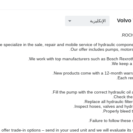
الإنكليزية
ROCH 
 specialize in the sale, repair and mobile service of hydraulic componen
Our offer includes pumps, motors,
We work with top manufacturers such as Bosch Rexroth,
We keep a l
New products come with a 12-month warra
Each rem
Failure to follow these
offer trade-in options – send in your used unit and we will evaluate its