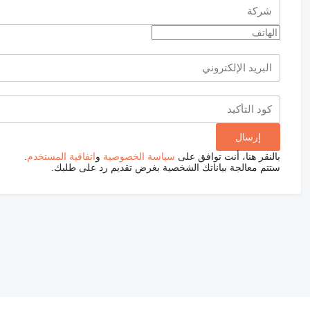
بالنقر هنا، أنت توافق على
سياسة الخصوصية
و
اتفاقية المستخدم
.
ستتم معالجة بياناتك الشخصية بغرض تقديم رد على طلبك.