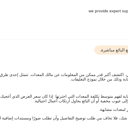
البائع مباشرة.
يقي. اكتشف أكبر قدر ممكن من المعلومات عن مالك المعدات. تتمثل إحدى طرق
ة وذلك من خلال نموذج التعليقات.
اية لفهم متوسط تكلفة المعدات التي اخترتها. إذا كان سعر العرض الذي أعجبك 
 عيوب مخفية أو أن البائع يحاول ارتكاب أعمال احتيالية.
 لمعدات مشابهة.
رك شك، فلا تخاف من طلب توضيح التفاصيل وأن تطلب صورًا ومستندات إضافية ل