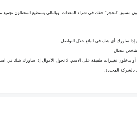
كعربون مسبق "لتحجز" حقك في شراء المعدات. وبالتالي يستطيع المحتالون تجميع مبل
 إذا ساورك أي شك في البائع خلال التواصل.
ع شخص محتال.
 أو يدخلون تغييرات طفيفة على الاسم. لا تحول الأموال إذا ساورك شك في اس
ط بالشركة المحددة.