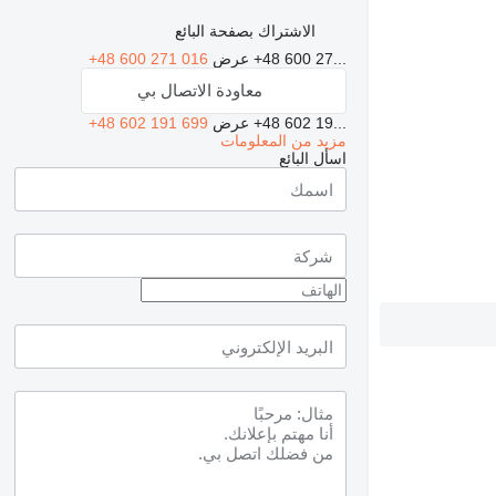
الاشتراك بصفحة البائع
+48 600 27...
عرض
+48 600 271 016
معاودة الاتصال بي
+48 602 19...
عرض
+48 602 191 699
مزيد من المعلومات
اسأل البائع