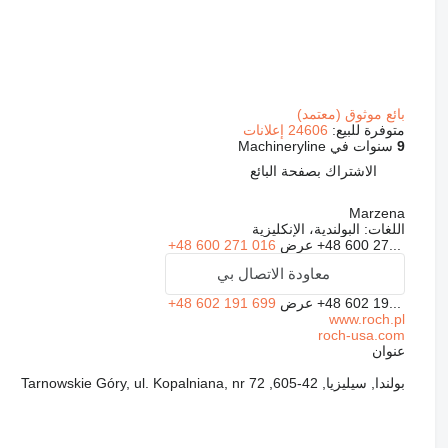
بائع موثوق (معتمد)
متوفرة للبيع:
24606 إعلانات
9
سنوات في Machineryline
الاشتراك بصفحة البائع
Marzena
اللغات:
البولندية، الإنكليزية
+48 600 27...
عرض
+48 600 271 016
معاودة الاتصال بي
+48 602 19...
عرض
+48 602 191 699
www.roch.pl
roch-usa.com
عنوان
بولندا, سيليزيا, 42-605, Tarnowskie Góry, ul. Kopalniana, nr 72