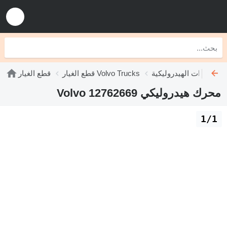
Volvo T
قطع الغيار Volvo Trucks
قطع الغيار
محرك هيدروليكي Volvo 12762669
1/1