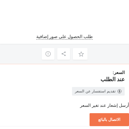
طلب الحصول على صور إضافية
السعر:
عند الطلب
تقديم استفسار عن السعر
أرسل إشعار عند تغير السعر
الاتصال بالبائع