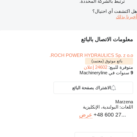
ترتبط بالشركة المحددة.
هل اكتشفت أي احتيال؟
أخبرنا بذلك
معلومات الاتصال بالبائع
ROCH POWER HYDRAULICS Sp. z o.o.
بائع موثوق (معتمد)
متوفرة للبيع:
24602 إعلان
9
سنوات في Machineryline
الاشتراك بصفحة البائع
Marzena
اللغات:
البولندية، الإنكليزية
+48 600 27...
عرض