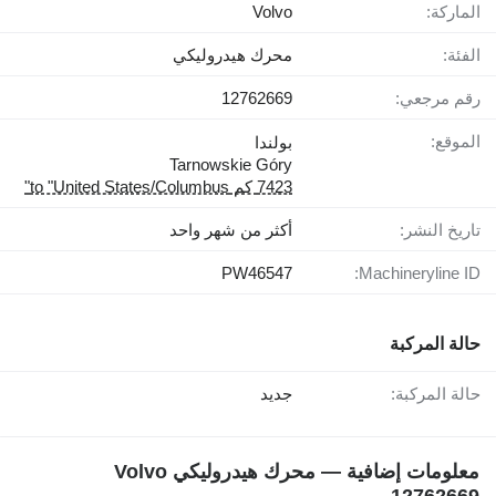
الماركة:
Volvo
الفئة:
محرك هيدروليكي
رقم مرجعي:
12762669
الموقع:
بولندا
Tarnowskie Góry
7423 كم to "United States/Columbus"
تاريخ النشر:
أكثر من شهر واحد
PW46547
Machineryline ID:
حالة المركبة
حالة المركبة:
جديد
معلومات إضافية — محرك هيدروليكي Volvo