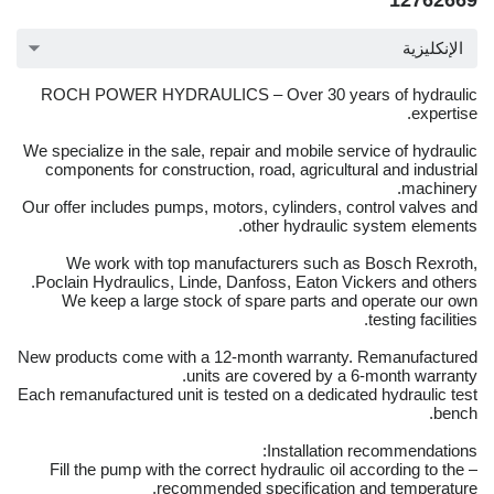
12762669
الإنكليزية
ROCH POWER HYDRAULICS – Over 30 years of hydraulic
expertise.
We specialize in the sale, repair and mobile service of hydraulic
components for construction, road, agricultural and industrial
machinery.
Our offer includes pumps, motors, cylinders, control valves and
other hydraulic system elements.
We work with top manufacturers such as Bosch Rexroth,
Poclain Hydraulics, Linde, Danfoss, Eaton Vickers and others.
We keep a large stock of spare parts and operate our own
testing facilities.
New products come with a 12-month warranty. Remanufactured
units are covered by a 6-month warranty.
Each remanufactured unit is tested on a dedicated hydraulic test
bench.
Installation recommendations:
– Fill the pump with the correct hydraulic oil according to the
recommended specification and temperature.