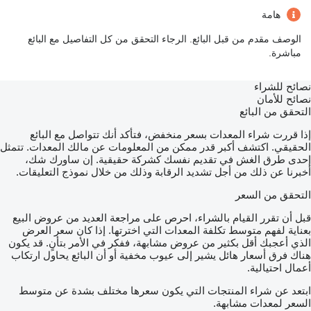
هامة
الوصف مقدم من قبل البائع. الرجاء التحقق من كل التفاصيل مع البائع
مباشرة.
نصائح للشراء
نصائح للأمان
التحقق من البائع
إذا قررت شراء المعدات بسعر منخفض، فتأكد أنك تتواصل مع البائع
الحقيقي. اكتشف أكبر قدر ممكن من المعلومات عن مالك المعدات. تتمثل
إحدى طرق الغش في تقديم نفسك كشركة حقيقية. إن ساورك شك،
أخبرنا عن ذلك من أجل تشديد الرقابة وذلك من خلال نموذج التعليقات.
التحقق من السعر
قبل أن تقرر القيام بالشراء، احرص على مراجعة العديد من عروض البيع
بعناية لفهم متوسط تكلفة المعدات التي اخترتها. إذا كان سعر العرض
الذي أعجبك أقل بكثير من عروض مشابهة، ففكر في الأمر بتأنٍ. قد يكون
هناك فرق أسعار هائل يشير إلى عيوب مخفية أو أن البائع يحاول ارتكاب
أعمال احتيالية.
ابتعد عن شراء المنتجات التي يكون سعرها مختلف بشدة عن متوسط
السعر لمعدات مشابهة.