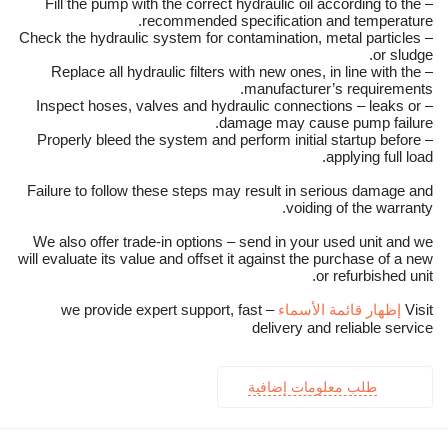
– Fill the pump with the correct hydraulic oil according to the
recommended specification and temperature.
– Check the hydraulic system for contamination, metal particles
or sludge.
– Replace all hydraulic filters with new ones, in line with the
manufacturer’s requirements.
– Inspect hoses, valves and hydraulic connections – leaks or
damage may cause pump failure.
– Properly bleed the system and perform initial startup before
applying full load.
Failure to follow these steps may result in serious damage and
voiding of the warranty.
We also offer trade-in options – send in your used unit and we
will evaluate its value and offset it against the purchase of a new
or refurbished unit.
Visit
إظهار قائمة الأسماء
– we provide expert support, fast
delivery and reliable service
طلب معلومات إضافية