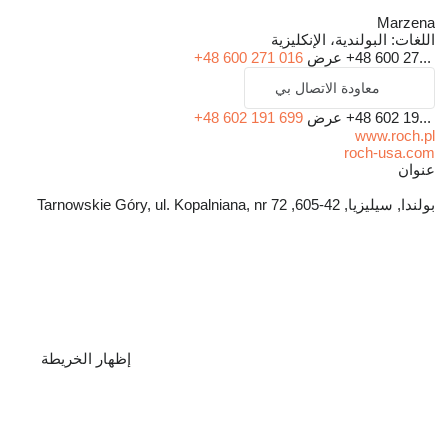
Marzena
اللغات:
البولندية، الإنكليزية
+48 600 27...
عرض
+48 600 271 016
معاودة الاتصال بي
+48 602 19...
عرض
+48 602 191 699
www.roch.pl
roch-usa.com
عنوان
بولندا, سيليزيا, 42-605, Tarnowskie Góry, ul. Kopalniana, nr 72
إظهار الخريطة