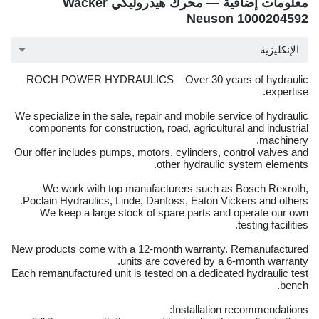
معلومات إضافية — محرك هيدروليكي Wacker
Neuson 1000204592
الإنكليزية
ROCH POWER HYDRAULICS – Over 30 years of hydraulic
expertise.
We specialize in the sale, repair and mobile service of hydraulic
components for construction, road, agricultural and industrial
machinery.
Our offer includes pumps, motors, cylinders, control valves and
other hydraulic system elements.
We work with top manufacturers such as Bosch Rexroth,
Poclain Hydraulics, Linde, Danfoss, Eaton Vickers and others.
We keep a large stock of spare parts and operate our own
testing facilities.
New products come with a 12-month warranty. Remanufactured
units are covered by a 6-month warranty.
Each remanufactured unit is tested on a dedicated hydraulic test
bench.
Installation recommendations: