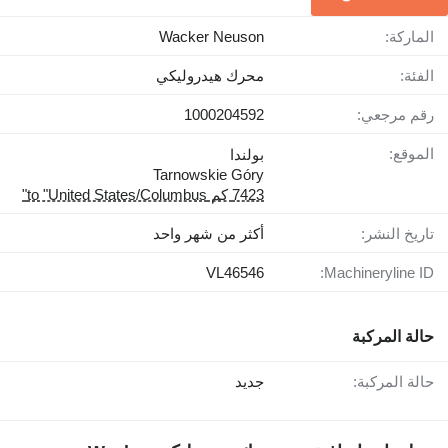
الماركة:
Wacker Neuson
الفئة:
محرك هيدروليكي
رقم مرجعي:
1000204592
الموقع:
بولندا
Tarnowskie Góry
7423 كم to "United States/Columbus"
تاريخ النشر:
أكثر من شهر واحد
VL46546
Machineryline ID:
حالة المركبة
حالة المركبة:
جديد