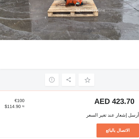
AED 423.70
€100
≈ $114.90
أرسل إشعار عند تغير السعر
الاتصال بالبائع