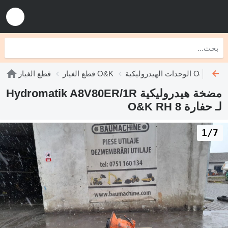
الوحدات الهيدروليكية O&K
قطع الغيار O&K
قطع الغيار
مضخة هيدروليكية Hydromatik A8V80ER/1R
لـ حفارة O&K RH 8
1/7