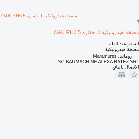
مضخة هيدروليكية لـ حفارة O&K RH6.5
4
مضخة هيدروليكية لـ حفارة O&K RH6.5
السعر عند الطلب
مضخة هيدروليكية
رومانيا، Maramures
SC BAUMACHINE ALEXA RATEZ SRL
الاتصال بالبائع