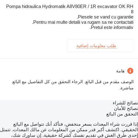
Pompa hidraulica Hydromatik A8V80ER / 1R excavator OK RH
8
Piesele se vand cu garantie.
Pentru mai multe detalii va rugam sa ne contactati.
Pretul este informativ.
طلب معلومات إضافية
هامة
الوصف مقدم من قبل البائع. الرجاء التحقق من كل التفاصيل مع البائع
مباشرة.
نصائح للشراء
نصائح للأمان
التحقق من البائع
إذا قررت شراء المعدات بسعر منخفض، فتأكد أنك تتواصل مع البائع
الحقيقي. اكتشف أكبر قدر ممكن من المعلومات عن مالك المعدات. تتمثل
إحدى طرق الغش في تقديم نفسك كشركة حقيقية. إن ساورك شك،