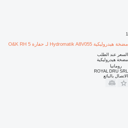
1
مضخة هيدروليكية Hydromatik A8V055 لـ حفارة O&K RH 5
السعر عند الطلب
مضخة هيدروليكية
رومانيا
ROYAL DRU SRL
الاتصال بالبائع