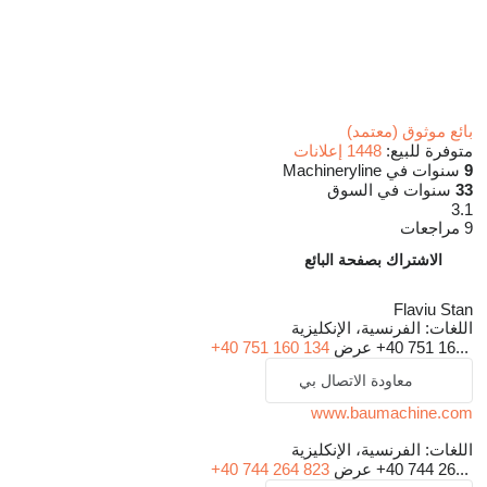
بائع موثوق (معتمد)
متوفرة للبيع:
1448 إعلانات
9
سنوات في Machineryline
33
سنوات في السوق
3.1
9 مراجعات
الاشتراك بصفحة البائع
Flaviu Stan
اللغات:
الفرنسية، الإنكليزية
+40 751 16...
عرض
+40 751 160 134
معاودة الاتصال بي
www.baumachine.com
اللغات:
الفرنسية، الإنكليزية
+40 744 26...
عرض
+40 744 264 823