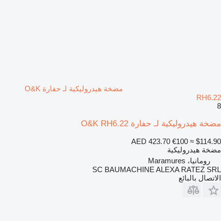
مضخة هيدروليكية لـ حفارة O&K
RH6.22
8
مضخة هيدروليكية لـ حفارة O&K RH6.22
AED 423.70
€100
≈ $114.90
مضخة هيدروليكية
رومانيا، Maramures
SC BAUMACHINE ALEXA RATEZ SRL
الاتصال بالبائع