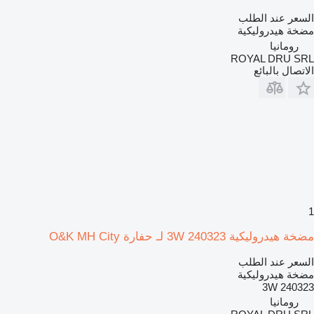
السعر عند الطلب
مضخة هيدروليكية
رومانيا
ROYAL DRU SRL
الاتصال بالبائع
1
مضخة هيدروليكية 3W 240323 لـ حفارة O&K MH City
السعر عند الطلب
مضخة هيدروليكية
3W 240323
رومانيا