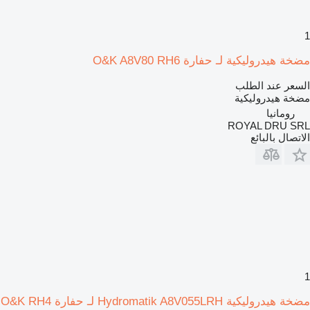
1
مضخة هيدروليكية لـ حفارة O&K A8V80 RH6
السعر عند الطلب
مضخة هيدروليكية
رومانيا
ROYAL DRU SRL
الاتصال بالبائع
1
مضخة هيدروليكية Hydromatik A8V055LRH لـ حفارة O&K RH4