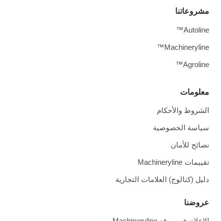
مشروعاتنا
Autoline™
Machineryline™
Agroline™
معلومات
الشروط والأحكام
سياسة الخصوصية
نصائح للأمان
تقييمات Machineryline
دليل (كتالوج) العلامات التجارية
عروضنا
الإعلان في موقع Machineryline.