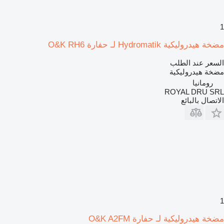
1
مضخة هيدروليكية Hydromatik لـ حفارة O&K RH6
السعر عند الطلب
مضخة هيدروليكية
رومانيا
ROYAL DRU SRL
الاتصال بالبائع
1
مضخة هيدروليكية لـ حفارة O&K A2FM