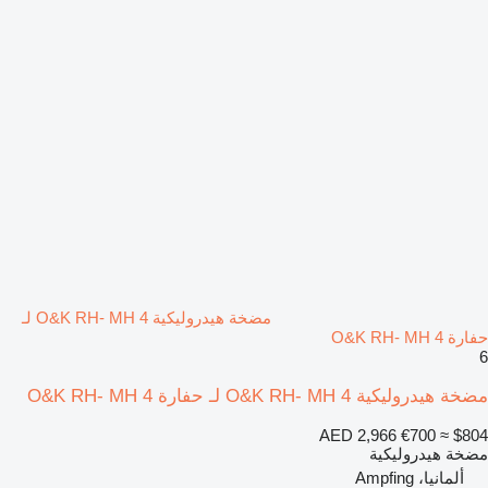
مضخة هيدروليكية O&K RH- MH 4 لـ
حفارة O&K RH- MH 4
6
مضخة هيدروليكية O&K RH- MH 4 لـ حفارة O&K RH- MH 4
AED 2,966
€700
≈ $804
مضخة هيدروليكية
ألمانيا، Ampfing