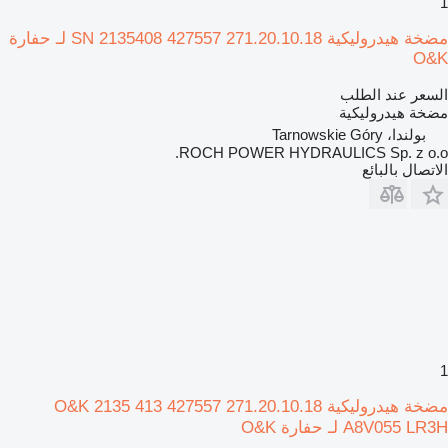
1
مضخة هيدروليكية SN 2135408 427557 271.20.10.18 لـ حفارة
O&K
السعر عند الطلب
مضخة هيدروليكية
بولندا، Tarnowskie Góry
ROCH POWER HYDRAULICS Sp. z o.o.
الاتصال بالبائع
1
مضخة هيدروليكية O&K 2135 413 427557 271.20.10.18
A8V055 LR3H لـ حفارة O&K