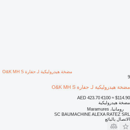
مضخة هيدروليكية لـ حفارة O&K MH S
9
مضخة هيدروليكية لـ حفارة O&K MH S
AED 423.70
€100
≈ $114.90
مضخة هيدروليكية
رومانيا، Maramures
SC BAUMACHINE ALEXA RATEZ SRL
الاتصال بالبائع