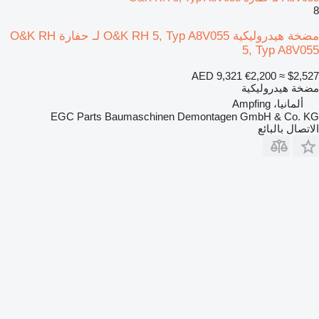
8
مضخة هيدروليكية O&K RH 5, Typ A8V055 لـ حفارة O&K RH
5, Typ A8V055
AED 9,321
€2,200
≈ $2,527
مضخة هيدروليكية
ألمانيا، Ampfing
EGC Parts Baumaschinen Demontagen GmbH & Co. KG
الاتصال بالبائع