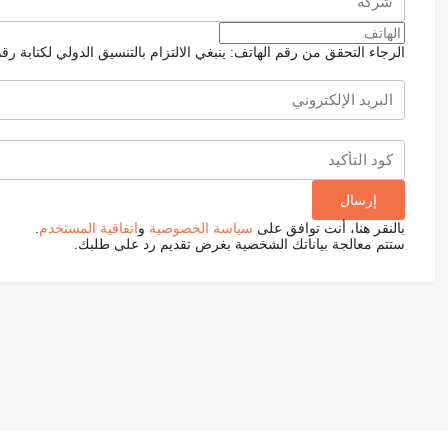
الرجاء التحقق من رقم الهاتف: ينبغي الالتزام بالتنسيق الدولي لكتابة رق
بالنقر هنا، أنت توافق على
سياسة الخصوصية
و
اتفاقية المستخدم
.
ستتم معالجة بياناتك الشخصية بغرض تقديم رد على طلبك.