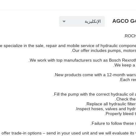
الإنكليزية
ROCH 
 specialize in the sale, repair and mobile service of hydraulic componen
Our offer includes pumps, motors,
We work with top manufacturers such as Bosch Rexroth,
We keep a l
New products come with a 12-month warra
Each rem
Failure to follow these
offer trade-in options – send in your used unit and we will evaluate its