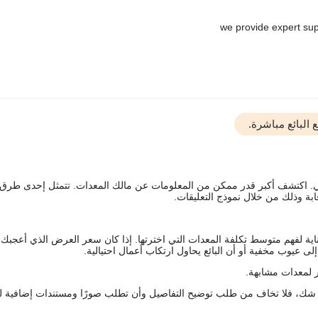
البائع مباشرة.
يقي. اكتشف أكبر قدر ممكن من المعلومات عن مالك المعدات. تتمثل إحدى طرق
ة وذلك من خلال نموذج التعليقات.
اية لفهم متوسط تكلفة المعدات التي اخترتها. إذا كان سعر العرض الذي أعجبك 
 عيوب مخفية أو أن البائع يحاول ارتكاب أعمال احتيالية.
 لمعدات مشابهة.
رك شك، فلا تخاف من طلب توضيح التفاصيل وأن تطلب صورًا ومستندات إضافية ل