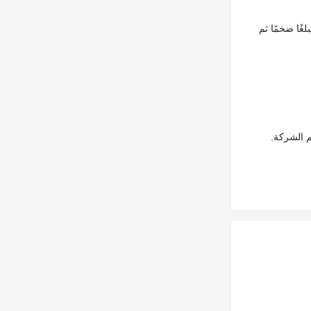
غًا ضخمًا ثم
م الشركة.