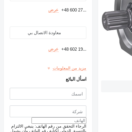
عرض
+48 600 27...
معاودة الاتصال بي
عرض
+48 602 19...
مزيد من المعلومات
اسأل البائع
الرجاء التحقق من رقم الهاتف: ينبغي الالتزام
بالتنسيق الدولي لكتابة رقم الهاتف وأن يشمل