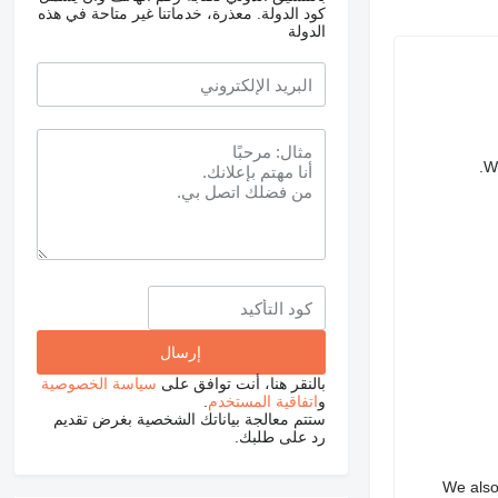
كود الدولة.
معذرة، خدماتنا غير متاحة في هذه
الدولة
We
بالنقر هنا، أنت توافق على
سياسة الخصوصية
و
اتفاقية المستخدم
.
ستتم معالجة بياناتك الشخصية بغرض تقديم
رد على طلبك.
We also 