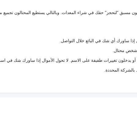
كعربون مسبق "لتحجز" حقك في شراء المعدات. وبالتالي يستطيع المحتالون تجميع مبل
 إذا ساورك أي شك في البائع خلال التواصل.
ع شخص محتال.
 أو يدخلون تغييرات طفيفة على الاسم. لا تحول الأموال إذا ساورك شك في اس
ط بالشركة المحددة.