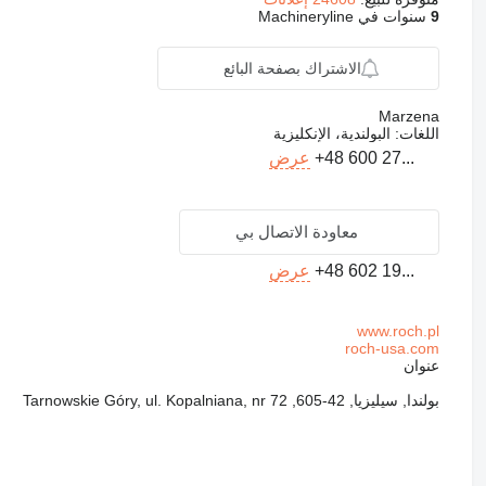
9
سنوات في Machineryline
الاشتراك بصفحة البائع
Marzena
اللغات:
البولندية، الإنكليزية
+48 600 27...
عرض
معاودة الاتصال بي
+48 602 19...
عرض
www.roch.pl
roch-usa.com
عنوان
بولندا, سيليزيا, 42-605, Tarnowskie Góry, ul. Kopalniana, nr 72