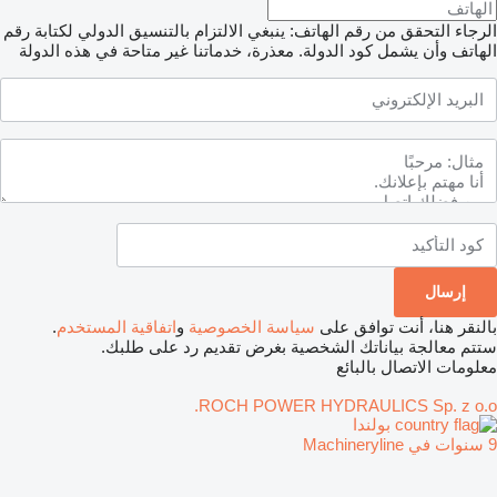
الرجاء التحقق من رقم الهاتف: ينبغي الالتزام بالتنسيق الدولي لكتابة رقم
الهاتف وأن يشمل كود الدولة.
معذرة، خدماتنا غير متاحة في هذه الدولة
بالنقر هنا، أنت توافق على
سياسة الخصوصية
و
اتفاقية المستخدم
.
ستتم معالجة بياناتك الشخصية بغرض تقديم رد على طلبك.
معلومات الاتصال بالبائع
ROCH POWER HYDRAULICS Sp. z o.o.
بولندا
9 سنوات في Machineryline