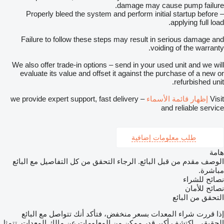
damage may cause pump failure.
– Properly bleed the system and perform initial startup before
applying full load.
Failure to follow these steps may result in serious damage and
voiding of the warranty.
We also offer trade-in options – send in your used unit and we will
evaluate its value and offset it against the purchase of a new or
refurbished unit.
Visit
إظهار قائمة الأسماء
– we provide expert support, fast delivery
and reliable service
طلب معلومات إضافية
هامة
الوصف مقدم من قبل البائع. الرجاء التحقق من كل التفاصيل مع البائع
مباشرة.
نصائح للشراء
نصائح للأمان
التحقق من البائع
إذا قررت شراء المعدات بسعر منخفض، فتأكد أنك تتواصل مع البائع
الحقيقي. اكتشف أكبر قدر ممكن من المعلومات عن مالك المعدات. تتمثل