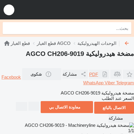
الوحدات الهيدروليكية AGCO
قطع الغيار AGCO
قطع الغيار
مضخة هيدروليكية AGCO CH206-9019
مشاركة
PDF
شكوى
Facebook
WhatsApp
Viber
Telegram
مضخة هيدروليكية AGCO CH206-9019
السعر عند الطلب
معاودة الاتصال بي
الاتصال بالبائع
مشاركة
1/1