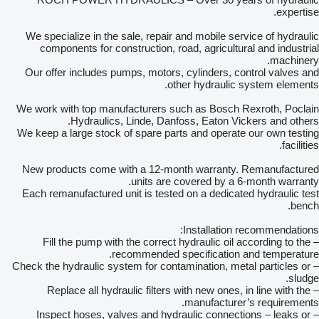
expertise.
We specialize in the sale, repair and mobile service of hydraulic
components for construction, road, agricultural and industrial
machinery.
Our offer includes pumps, motors, cylinders, control valves and
other hydraulic system elements.
We work with top manufacturers such as Bosch Rexroth, Poclain
Hydraulics, Linde, Danfoss, Eaton Vickers and others.
We keep a large stock of spare parts and operate our own testing
facilities.
New products come with a 12-month warranty. Remanufactured
units are covered by a 6-month warranty.
Each remanufactured unit is tested on a dedicated hydraulic test
bench.
Installation recommendations:
– Fill the pump with the correct hydraulic oil according to the
recommended specification and temperature.
– Check the hydraulic system for contamination, metal particles or
sludge.
– Replace all hydraulic filters with new ones, in line with the
manufacturer’s requirements.
– Inspect hoses, valves and hydraulic connections – leaks or