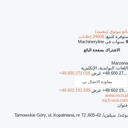
بائع موثوق (معتمد)
متوفرة للبيع:
24608 إعلانات
9
سنوات في Machineryline
الاشتراك بصفحة البائع
Marzena
اللغات:
البولندية، الإنكليزية
+48 600 27...
عرض
+48 600 271 016
معاودة الاتصال بي
+48 602 19...
عرض
+48 602 191 699
www.roch.pl
roch-usa.com
عنوان
بولندا, سيليزيا, 42-605, Tarnowskie Góry, ul. Kopalniana, nr 72