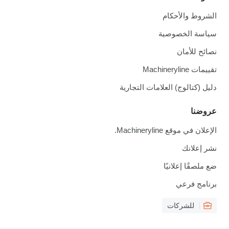
الشروط والأحكام
سياسة الخصوصية
نصائح للأمان
تقييمات Machineryline
دليل (كتالوج) العلامات التجارية
عروضنا
الإعلان في موقع Machineryline.
نشر إعلانك
ضع ملصقًا إعلانيًا
برنامج فرعي
للشركات