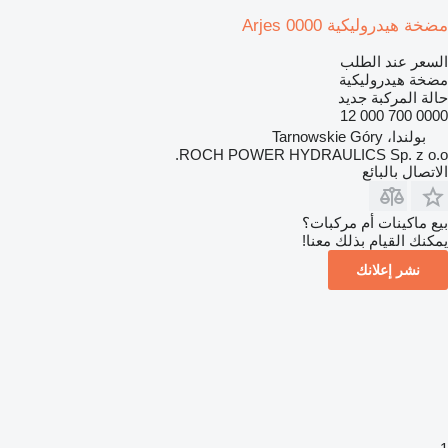
مضخة هيدروليكية Arjes 0000
السعر عند الطلب
مضخة هيدروليكية
حالة المركبة
جديد
0000 700 000 12
بولندا، Tarnowskie Góry
ROCH POWER HYDRAULICS Sp. z o.o.
الاتصال بالبائع
بيع ماكينات أم مركبات؟
يمكنك القيام بذلك معنا!
نشر إعلانك