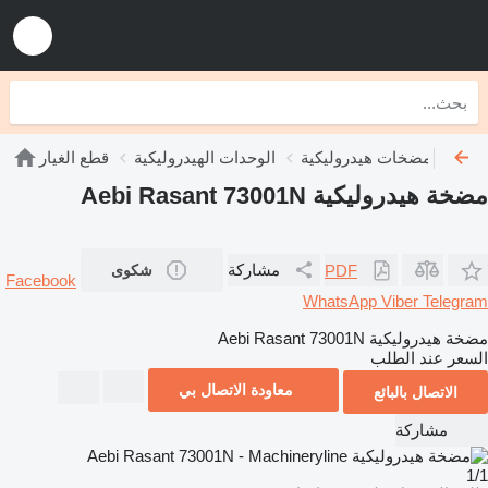
مضخات هيدروليكية
الوحدات الهيدروليكية
قطع الغيار
مضخة هيدروليكية Aebi Rasant 73001N
مشاركة
PDF
شكوى
Facebook
WhatsApp
Viber
Telegram
مضخة هيدروليكية Aebi Rasant 73001N
السعر عند الطلب
معاودة الاتصال بي
الاتصال بالبائع
مشاركة
1/1