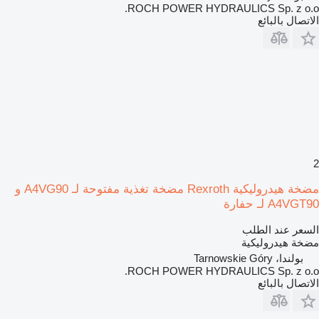
ROCH POWER HYDRAULICS Sp. z o.o.
الاتصال بالبائع
2
مضخة هيدروليكية Rexroth مضخة تغذية مفتوحة لـ A4VG90 و
A4VGT90 لـ حفارة
السعر عند الطلب
مضخة هيدروليكية
بولندا، Tarnowskie Góry
ROCH POWER HYDRAULICS Sp. z o.o.
الاتصال بالبائع