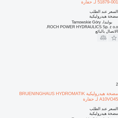
51879-001 لـ حفارة
السعر عند الطلب
مضخة هيدروليكية
بولندا، Tarnowskie Góry
ROCH POWER HYDRAULICS Sp. z o.o.
الاتصال بالبائع
2
مضخة هيدروليكية BRUENINGHAUS HYDROMATIK
A10VO45 لـ حفارة
السعر عند الطلب
مضخة هيدروليكية