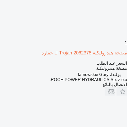
1
مضخة هيدروليكية Trojan 2062378 لـ حفارة
السعر عند الطلب
مضخة هيدروليكية
بولندا، Tarnowskie Góry
ROCH POWER HYDRAULICS Sp. z o.o.
الاتصال بالبائع