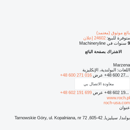
بائع موثوق (معتمد)
متوفرة للبيع:
24602 إعلان
9
سنوات في Machineryline
الاشتراك بصفحة البائع
Marzena
اللغات:
البولندية، الإنكليزية
+48 600 27...
عرض
+48 600 271 016
معاودة الاتصال بي
+48 602 19...
عرض
+48 602 191 699
www.roch.pl
roch-usa.com
عنوان
بولندا, سيليزيا, 42-605, Tarnowskie Góry, ul. Kopalniana, nr 72