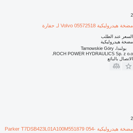
2
مضخة هيدروليكية Volvo 05572518 لـ حفارة
السعر عند الطلب
مضخة هيدروليكية
بولندا، Tarnowskie Góry
ROCH POWER HYDRAULICS Sp. z o.o.
الاتصال بالبائع
2
مضخة هيدروليكية Parker T7DSB423L01A100M551879 054-