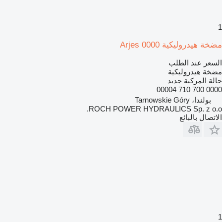
1
مضخة هيدروليكية Arjes 0000
السعر عند الطلب
مضخة هيدروليكية
حالة المركبة
جديد
0000 700 710 00004
بولندا، Tarnowskie Góry
ROCH POWER HYDRAULICS Sp. z o.o.
الاتصال بالبائع
1