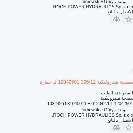
بولندا، Tarnowskie Góry
ROCH POWER HYDRAULICS Sp. z o.o.
الاتصال بالبائع
1
مضخة هيدروليكية 395/12 12042501 لـ حفارة
السعر عند الطلب
مضخة هيدروليكية
12042501 012042701 + 531040011 1022426
بولندا، Tarnowskie Góry
ROCH POWER HYDRAULICS Sp. z o.o.
الاتصال بالبائع