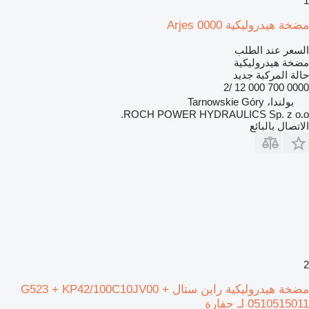
1
مضخة هيدروليكية Arjes 0000
السعر عند الطلب
مضخة هيدروليكية
حالة المركبة
جديد
0000 700 000 12 /2
بولندا، Tarnowskie Góry
ROCH POWER HYDRAULICS Sp. z o.o.
الاتصال بالبائع
2
مضخة هيدروليكية راين ستال G523 + KP42/100C10JV00 +
0510515011 لـ حفارة