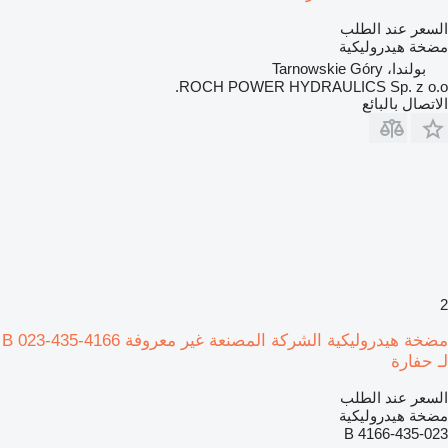
السعر عند الطلب
مضخة هيدروليكية
بولندا، Tarnowskie Góry
ROCH POWER HYDRAULICS Sp. z o.o.
الاتصال بالبائع
2
مضخة هيدروليكية الشركة المصنعة غير معروفة 4166-435-023 B
لـ حفارة
السعر عند الطلب
مضخة هيدروليكية
4166-435-023 B