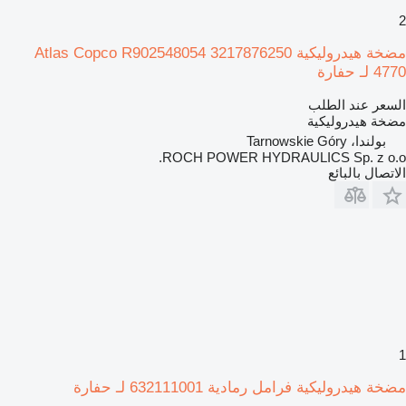
2
مضخة هيدروليكية Atlas Copco R902548054 3217876250
4770 لـ حفارة
السعر عند الطلب
مضخة هيدروليكية
بولندا، Tarnowskie Góry
ROCH POWER HYDRAULICS Sp. z o.o.
الاتصال بالبائع
1
مضخة هيدروليكية فرامل رمادية 632111001 لـ حفارة