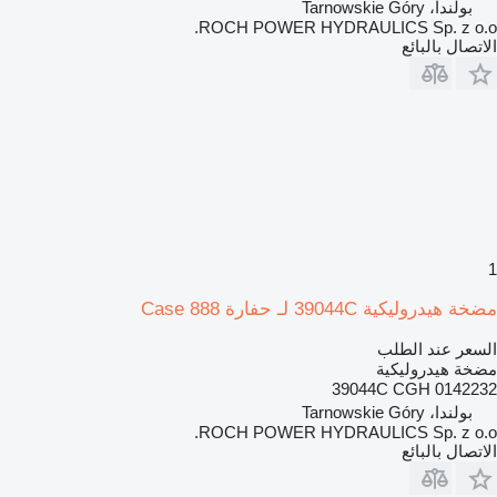
بولندا، Tarnowskie Góry
ROCH POWER HYDRAULICS Sp. z o.o.
الاتصال بالبائع
1
مضخة هيدروليكية 39044C لـ حفارة Case 888
السعر عند الطلب
مضخة هيدروليكية
39044C CGH 0142232
بولندا، Tarnowskie Góry
ROCH POWER HYDRAULICS Sp. z o.o.
الاتصال بالبائع