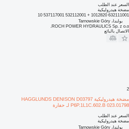
السعر عند الطلب
مضخة هيدروليكية
632111001 1012820 + 532112001 537117001 10
بولندا، Tarnowskie Góry
ROCH POWER HYDRAULICS Sp. z o.o.
الاتصال بالبائع
2
مضخة هيدروليكية HAGGLUNDS DENISON D03797
P6P.1L1C.602.B 023.01798 لـ حفارة
السعر عند الطلب
مضخة هيدروليكية
بولندا، Tarnowskie Góry