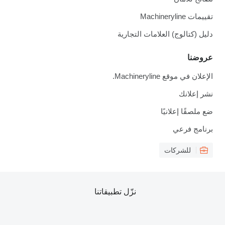
تقييمات Machineryline
دليل (كتالوج) العلامات التجارية
عروضنا
الإعلان في موقع Machineryline.
نشر إعلانك
ضع ملصقًا إعلانيًا
برنامج فرعي
للشركات
نزّل تطبيقاتنا