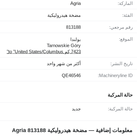
الماركة:
Agria
الفئة:
مضخة هيدروليكية
رقم مرجعي:
813188
الموقع:
بولندا
Tarnowskie Góry
7423 كم to "United States/Columbus"
تاريخ النشر:
أكثر من شهر واحد
QE46546
Machineryline ID:
حالة المركبة
حالة المركبة:
جديد
معلومات إضافية — مضخة هيدروليكية Agria 813188