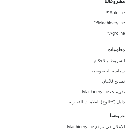
مشروعاتنا
Autoline™
Machineryline™
Agroline™
معلومات
الشروط والأحكام
سياسة الخصوصية
نصائح للأمان
تقييمات Machineryline
دليل (كتالوج) العلامات التجارية
عروضنا
الإعلان في موقع Machineryline.