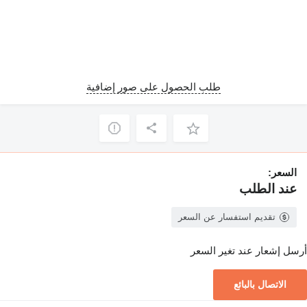
طلب الحصول على صور إضافية
السعر:
عند الطلب
تقديم استفسار عن السعر
أرسل إشعار عند تغير السعر
الاتصال بالبائع