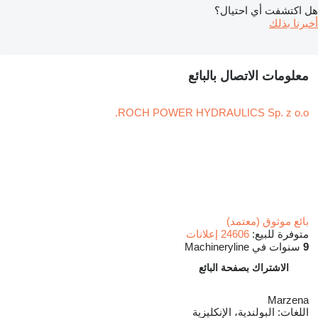
هل اكتشفت أي احتيال؟
أخبرنا بذلك
معلومات الاتصال بالبائع
ROCH POWER HYDRAULICS Sp. z o.o.
بائع موثوق (معتمد)
متوفرة للبيع:
24606 إعلانات
9
سنوات في Machineryline
الاشتراك بصفحة البائع
Marzena
اللغات:
البولندية، الإنكليزية