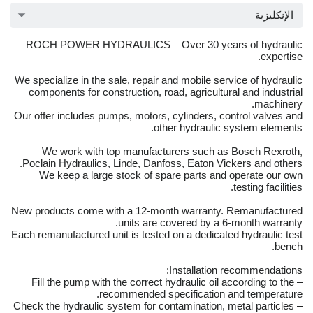
الإنكليزية
ROCH POWER HYDRAULICS – Over 30 years of hydraulic
expertise.
We specialize in the sale, repair and mobile service of hydraulic
components for construction, road, agricultural and industrial
machinery.
Our offer includes pumps, motors, cylinders, control valves and
other hydraulic system elements.
We work with top manufacturers such as Bosch Rexroth,
Poclain Hydraulics, Linde, Danfoss, Eaton Vickers and others.
We keep a large stock of spare parts and operate our own
testing facilities.
New products come with a 12-month warranty. Remanufactured
units are covered by a 6-month warranty.
Each remanufactured unit is tested on a dedicated hydraulic test
bench.
Installation recommendations:
– Fill the pump with the correct hydraulic oil according to the
recommended specification and temperature.
– Check the hydraulic system for contamination, metal particles