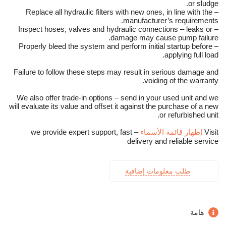
or sludge.
– Replace all hydraulic filters with new ones, in line with the
manufacturer’s requirements.
– Inspect hoses, valves and hydraulic connections – leaks or
damage may cause pump failure.
– Properly bleed the system and perform initial startup before
applying full load.
Failure to follow these steps may result in serious damage and
voiding of the warranty.
We also offer trade-in options – send in your used unit and we
will evaluate its value and offset it against the purchase of a new
or refurbished unit.
Visit
إظهار قائمة الأسماء
– we provide expert support, fast
delivery and reliable service
طلب معلومات إضافية
هامة