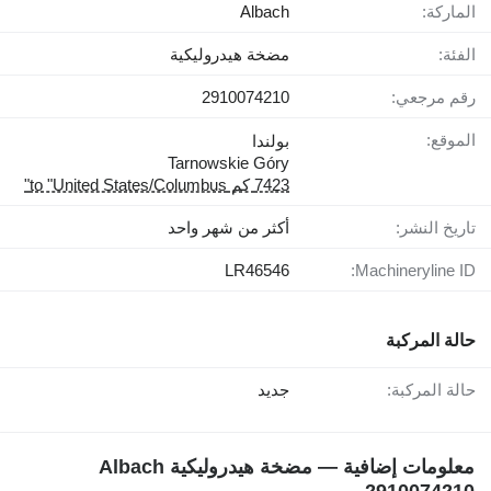
الماركة:
Albach
الفئة:
مضخة هيدروليكية
رقم مرجعي:
2910074210
الموقع:
بولندا
Tarnowskie Góry
7423 كم to "United States/Columbus"
تاريخ النشر:
أكثر من شهر واحد
LR46546
Machineryline ID:
حالة المركبة
حالة المركبة:
جديد
معلومات إضافية — مضخة هيدروليكية Albach