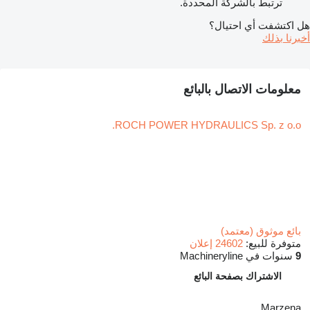
ترتبط بالشركة المحددة.
هل اكتشفت أي احتيال؟
أخبرنا بذلك
معلومات الاتصال بالبائع
ROCH POWER HYDRAULICS Sp. z o.o.
بائع موثوق (معتمد)
متوفرة للبيع:
24602 إعلان
9
سنوات في Machineryline
الاشتراك بصفحة البائع
Marzena