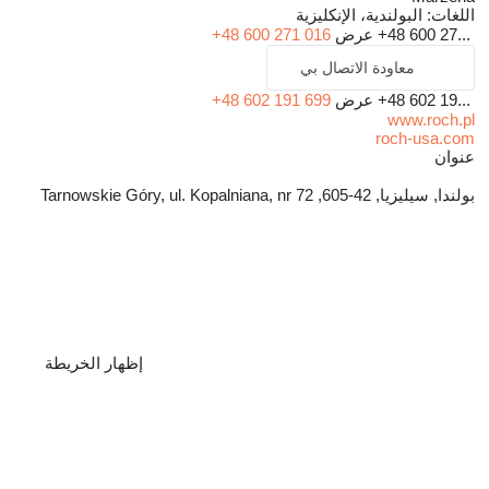
اللغات:
البولندية، الإنكليزية
+48 600 27...
عرض
+48 600 271 016
معاودة الاتصال بي
+48 602 19...
عرض
+48 602 191 699
www.roch.pl
roch-usa.com
عنوان
بولندا, سيليزيا, 42-605, Tarnowskie Góry, ul. Kopalniana, nr 72
إظهار الخريطة