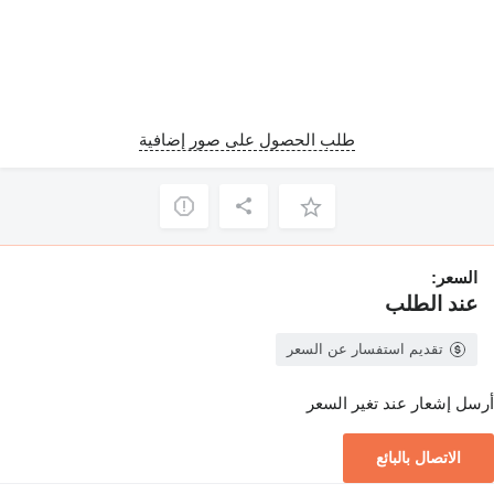
طلب الحصول على صور إضافية
السعر:
عند الطلب
تقديم استفسار عن السعر
أرسل إشعار عند تغير السعر
الاتصال بالبائع