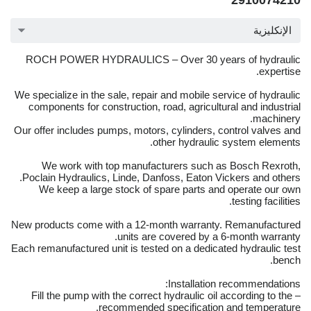
2910074210
الإنكليزية
ROCH POWER HYDRAULICS – Over 30 years of hydraulic
expertise.
We specialize in the sale, repair and mobile service of hydraulic
components for construction, road, agricultural and industrial
machinery.
Our offer includes pumps, motors, cylinders, control valves and
other hydraulic system elements.
We work with top manufacturers such as Bosch Rexroth,
Poclain Hydraulics, Linde, Danfoss, Eaton Vickers and others.
We keep a large stock of spare parts and operate our own
testing facilities.
New products come with a 12-month warranty. Remanufactured
units are covered by a 6-month warranty.
Each remanufactured unit is tested on a dedicated hydraulic test
bench.
Installation recommendations:
– Fill the pump with the correct hydraulic oil according to the
recommended specification and temperature.