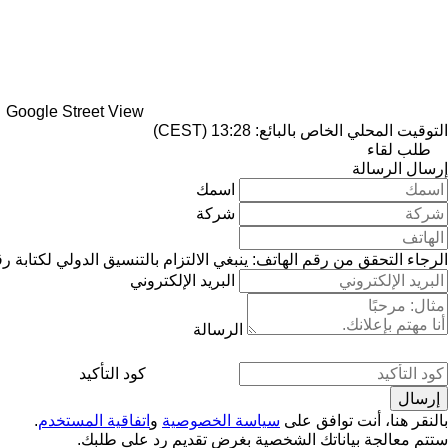
Google Street View
التوقيت المحلي الخاص بالبائع: 13:28 (CEST)
طلب لقاء
إرسال الرسالة
اسمك
شركة
الرجاء التحقق من رقم الهاتف: ينبغي الالتزام بالتنسيق الدولي لكتابة ر
البريد الإلكتروني
الرسالة
كود التأكيد
بالنقر هنا، أنت توافق على
سياسة الخصوصية
و
اتفاقية المستخدم
.
ستتم معالجة بياناتك الشخصية بغرض تقديم رد على طلبك.