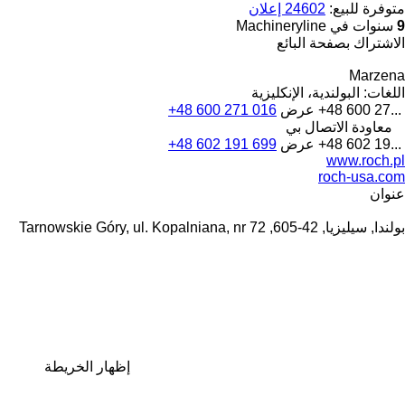
متوفرة للبيع:
24602 إعلان
9
سنوات في Machineryline
الاشتراك بصفحة البائع
Marzena
اللغات:
البولندية، الإنكليزية
+48 600 27...
عرض
+48 600 271 016
معاودة الاتصال بي
+48 602 19...
عرض
+48 602 191 699
www.roch.pl
roch-usa.com
عنوان
بولندا, سيليزيا, 42-605, Tarnowskie Góry, ul. Kopalniana, nr 72
إظهار الخريطة