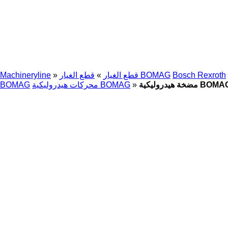
Bosch Rexroth
قطع الغيار BOMAG
قطع الغيار
»
»
Machineryline
BOMAG 055466
»
محركات هيدروليكية BOMAG
BOMAG