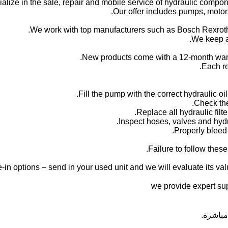
alize in the sale, repair and mobile service of hydraulic compone
Our offer includes pumps, motors
We work with top manufacturers such as Bosch Rexroth,
We keep a 
New products come with a 12-month warr
Each re
Failure to follow thes
-in options – send in your used unit and we will evaluate its valu
مباشرة.