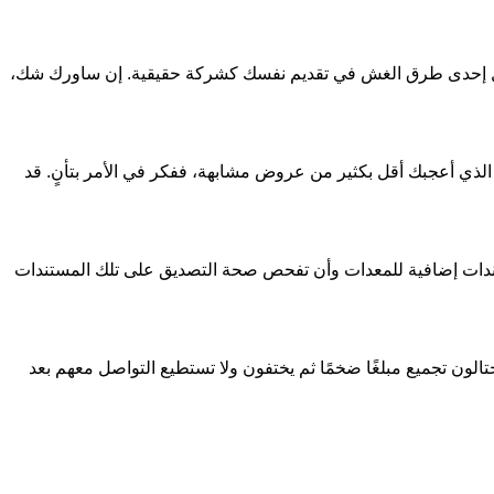
تمثل إحدى طرق الغش في تقديم نفسك كشركة حقيقية. إن ساورك شك،
الذي أعجبك أقل بكثير من عروض مشابهة، ففكر في الأمر بتأنٍ. قد
تندات إضافية للمعدات وأن تفحص صحة التصديق على تلك المستندات
تالون تجميع مبلغًا ضخمًا ثم يختفون ولا تستطيع التواصل معهم بعد