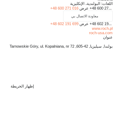
اللغات:
البولندية، الإنكليزية
+48 600 27...
عرض
+48 600 271 016
معاودة الاتصال بي
+48 602 19...
عرض
+48 602 191 699
www.roch.pl
roch-usa.com
عنوان
بولندا, سيليزيا, 42-605, Tarnowskie Góry, ul. Kopalniana, nr 72
إظهار الخريطة