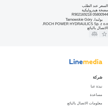
السعر عند الطلب
مضخة هيدروليكية
R902169218 05800944
بولندا، Tarnowskie Góry
ROCH POWER HYDRAULICS Sp. z o.o.
الاتصال بالبائع
شركة
نبذة عنا
مساعدة
معلومات الاتصال بالبائع