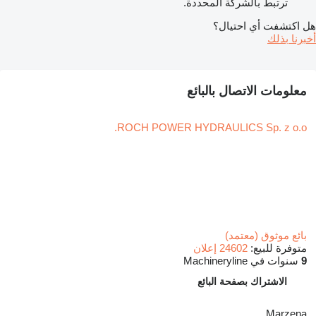
ترتبط بالشركة المحددة.
هل اكتشفت أي احتيال؟
أخبرنا بذلك
معلومات الاتصال بالبائع
ROCH POWER HYDRAULICS Sp. z o.o.
بائع موثوق (معتمد)
متوفرة للبيع:
24602 إعلان
9
سنوات في Machineryline
الاشتراك بصفحة البائع
Marzena