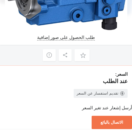
طلب الحصول على صور إضافية
السعر:
عند الطلب
تقديم استفسار عن السعر
أرسل إشعار عند تغير السعر
الاتصال بالبائع