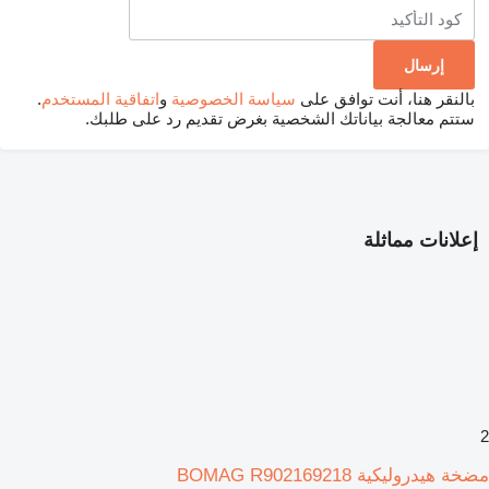
بالنقر هنا، أنت توافق على
سياسة الخصوصية
و
اتفاقية المستخدم
.
ستتم معالجة بياناتك الشخصية بغرض تقديم رد على طلبك.
إعلانات مماثلة
2
مضخة هيدروليكية BOMAG R902169218