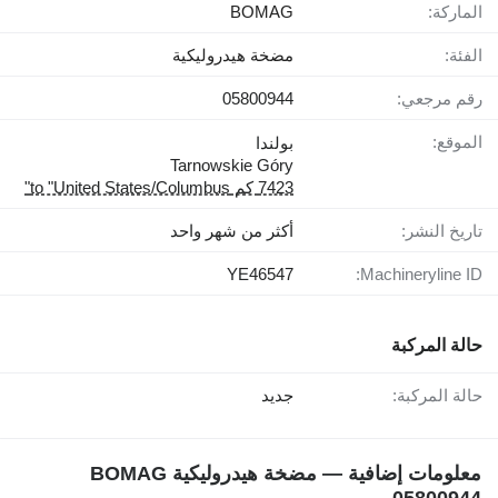
الماركة:
BOMAG
الفئة:
مضخة هيدروليكية
رقم مرجعي:
05800944
الموقع:
بولندا
Tarnowskie Góry
7423 كم to "United States/Columbus"
تاريخ النشر:
أكثر من شهر واحد
YE46547
Machineryline ID:
حالة المركبة
حالة المركبة:
جديد
معلومات إضافية — مضخة هيدروليكية BOMAG