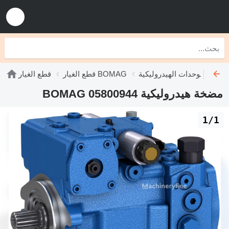
ت الهيدروليكية BOMAG
قطع الغيار BOMAG
قطع الغيار
مضخة هيدروليكية BOMAG 05800944
1/1