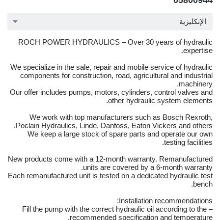
05800944
الإنكليزية
ROCH POWER HYDRAULICS – Over 30 years of hydraulic
expertise.
We specialize in the sale, repair and mobile service of hydraulic
components for construction, road, agricultural and industrial
machinery.
Our offer includes pumps, motors, cylinders, control valves and
other hydraulic system elements.
We work with top manufacturers such as Bosch Rexroth,
Poclain Hydraulics, Linde, Danfoss, Eaton Vickers and others.
We keep a large stock of spare parts and operate our own
testing facilities.
New products come with a 12-month warranty. Remanufactured
units are covered by a 6-month warranty.
Each remanufactured unit is tested on a dedicated hydraulic test
bench.
Installation recommendations:
– Fill the pump with the correct hydraulic oil according to the
recommended specification and temperature.