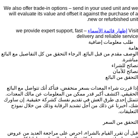
We also offer trade-in options – send in your used unit and we
will evaluate its value and offset it against the purchase of a
new or refurbished unit.
Visit
إظهار قائمة الأسماء
– we provide expert support, fast
delivery and reliable service
طلب معلومات إضافية
هامة
الوصف مقدم من قبل البائع. الرجاء التحقق من كل التفاصيل مع البائع
مباشرة.
نصائح للشراء
نصائح للأمان
التحقق من البائع
إذا قررت شراء المعدات بسعر منخفض، فتأكد أنك تتواصل مع البائع
الحقيقي. اكتشف أكبر قدر ممكن من المعلومات عن مالك المعدات.
تتمثل إحدى طرق الغش في تقديم نفسك كشركة حقيقية. إن ساورك
شك، أخبرنا عن ذلك من أجل تشديد الرقابة وذلك من خلال نموذج
التعليقات.
التحقق من السعر
قبل أن تقرر القيام بالشراء، احرص على مراجعة العديد من عروض