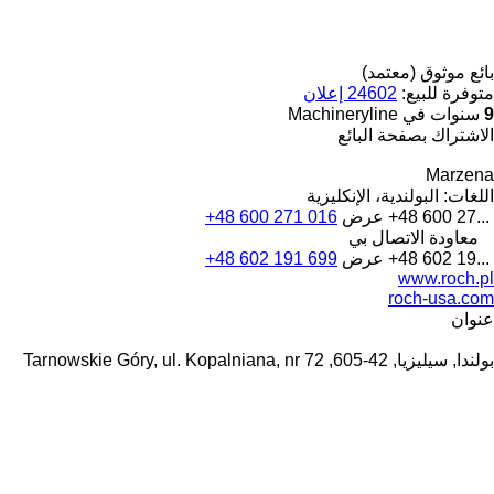
بائع موثوق (معتمد)
متوفرة للبيع:
24602 إعلان
9
سنوات في Machineryline
الاشتراك بصفحة البائع
Marzena
اللغات:
البولندية، الإنكليزية
+48 600 27...
عرض
+48 600 271 016
معاودة الاتصال بي
+48 602 19...
عرض
+48 602 191 699
www.roch.pl
roch-usa.com
عنوان
بولندا, سيليزيا, 42-605, Tarnowskie Góry, ul. Kopalniana, nr 72