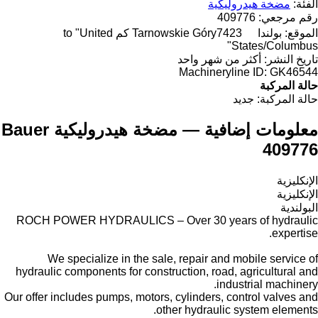
الفئة:
مضخة هيدروليكية
رقم مرجعي:
409776
الموقع:
بولندا
Tarnowskie Góry
7423 كم to "United
States/Columbus"
تاريخ النشر:
أكثر من شهر واحد
Machineryline ID:
GK46544
حالة المركبة
حالة المركبة:
جديد
معلومات إضافية — مضخة هيدروليكية Bauer
409776
الإنكليزية
الإنكليزية
البولندية
ROCH POWER HYDRAULICS – Over 30 years of hydraulic
expertise.
We specialize in the sale, repair and mobile service of
hydraulic components for construction, road, agricultural and
industrial machinery.
Our offer includes pumps, motors, cylinders, control valves and
other hydraulic system elements.