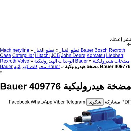
نشر إعلانك
Bosch Rexroth
قطع الغيار Bauer
قطع الغيار
»
»
Machineryline
Case
Caterpillar
Hitachi
JCB
John Deere
Komatsu
Liebherr
مضخات هيدروليكية
»
الوحدات الهيدروليكية Bauer
»
Volvo
Rexroth
مضخة هيدروليكية Bauer 409776
»
محركات كهربائية Bauer
Bauer
»
مضخة هيدروليكية Bauer 409776
PDF
مشاركة
شكوى
Telegram
Viber
WhatsApp
Facebook