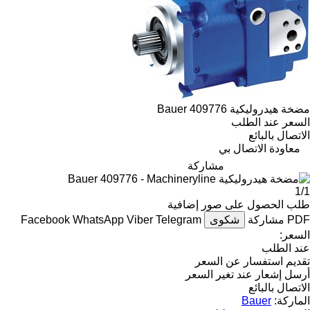
مضخة هيدروليكية Bauer 409776
السعر عند الطلب
الاتصال بالبائع
معاودة الاتصال بي
مشاركة
1/1
طلب الحصول على صور إضافية
PDF
مشاركة
شكوى
Telegram
Viber
WhatsApp
Facebook
السعر:
عند الطلب
تقديم استفسار عن السعر
أرسل إشعار عند تغير السعر
الاتصال بالبائع
الماركة:
Bauer