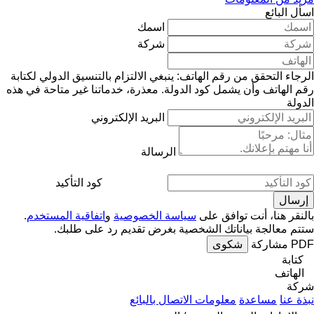
اسأل البائع
اسمك
شركة
الرجاء التحقق من رقم الهاتف: ينبغي الالتزام بالتنسيق الدولي لكتابة
رقم الهاتف وأن يشمل كود الدولة.
معذرة، خدماتنا غير متاحة في هذه
الدولة
البريد الإلكتروني
الرسالة
كود التأكيد
بالنقر هنا، أنت توافق على
سياسة الخصوصية
و
اتفاقية المستخدم
.
ستتم معالجة بياناتك الشخصية بغرض تقديم رد على طلبك.
PDF
مشاركة
شكوى
كتابة
الهاتف
شركة
نبذة عنا
مساعدة
معلومات الاتصال بالبائع