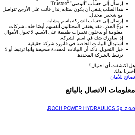
إرسال إلى حساب "الوصي" “Trustee”
هذا الطلب ينبغي أن يكون بمثابه إنذار فأنت على الأرجح تتواصل
مع شخص محتال.
إرسال إلى حساب الشركة باسم مشابه
توخّ الحذر، فقد يختفي المحتالون أنفسهم أيضًا خلف شركات
معلومة أو يدخلون تغييرات طفيفة على الاسم. لا تحول الأموال
إذا ساورك شك في اسم الشركة.
استبدال البيانات الخاصة في فاتورة شركة حقيقية
قبل التحويل، تأكد أن البيانات المحددة صحيحة وأنها ترتبط أو لا
ترتبط بالشركة المحددة.
هل اكتشفت أي احتيال؟
أخبرنا بذلك
نصائح للأمان
معلومات الاتصال بالبائع
ROCH POWER HYDRAULICS Sp. z o.o.