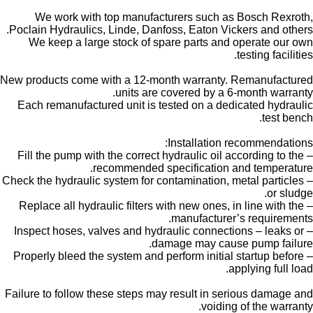
We work with top manufacturers such as Bosch Rexroth,
Poclain Hydraulics, Linde, Danfoss, Eaton Vickers and others.
We keep a large stock of spare parts and operate our own
testing facilities.
New products come with a 12-month warranty. Remanufactured
units are covered by a 6-month warranty.
Each remanufactured unit is tested on a dedicated hydraulic
test bench.
Installation recommendations:
– Fill the pump with the correct hydraulic oil according to the
recommended specification and temperature.
– Check the hydraulic system for contamination, metal particles
or sludge.
– Replace all hydraulic filters with new ones, in line with the
manufacturer’s requirements.
– Inspect hoses, valves and hydraulic connections – leaks or
damage may cause pump failure.
– Properly bleed the system and perform initial startup before
applying full load.
Failure to follow these steps may result in serious damage and
voiding of the warranty.