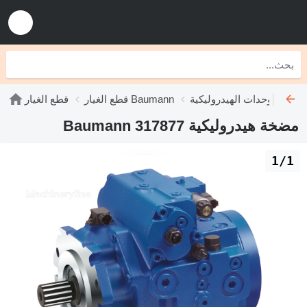
يدروليكية Baumann
قطع الغيار Baumann
قطع الغيار
مضخة هيدروليكية Baumann 317877
1/1