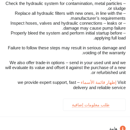
– Check the hydraulic system for contamination, metal particles
or sludge.
– Replace all hydraulic filters with new ones, in line with the
manufacturer’s requirements.
– Inspect hoses, valves and hydraulic connections – leaks or
damage may cause pump failure.
– Properly bleed the system and perform initial startup before
applying full load.
Failure to follow these steps may result in serious damage and
voiding of the warranty.
We also offer trade-in options – send in your used unit and we
will evaluate its value and offset it against the purchase of a new
or refurbished unit.
Visit
إظهار قائمة الأسماء
– we provide expert support, fast
delivery and reliable service
طلب معلومات إضافية
هامة