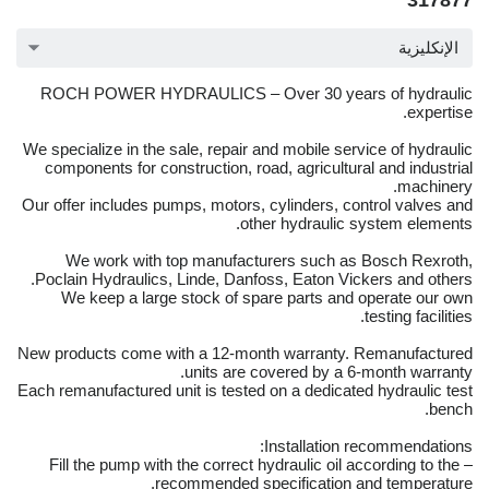
317877
الإنكليزية
ROCH POWER HYDRAULICS – Over 30 years of hydraulic
expertise.
We specialize in the sale, repair and mobile service of hydraulic
components for construction, road, agricultural and industrial
machinery.
Our offer includes pumps, motors, cylinders, control valves and
other hydraulic system elements.
We work with top manufacturers such as Bosch Rexroth,
Poclain Hydraulics, Linde, Danfoss, Eaton Vickers and others.
We keep a large stock of spare parts and operate our own
testing facilities.
New products come with a 12-month warranty. Remanufactured
units are covered by a 6-month warranty.
Each remanufactured unit is tested on a dedicated hydraulic test
bench.
Installation recommendations:
– Fill the pump with the correct hydraulic oil according to the
recommended specification and temperature.