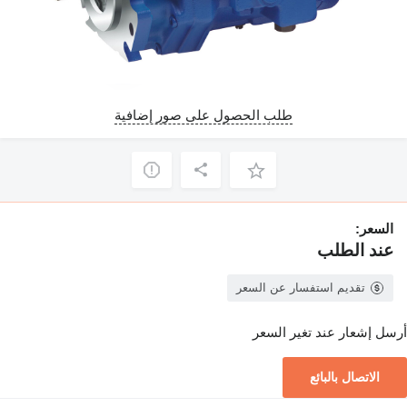
طلب الحصول على صور إضافية
السعر:
عند الطلب
تقديم استفسار عن السعر
أرسل إشعار عند تغير السعر
الاتصال بالبائع