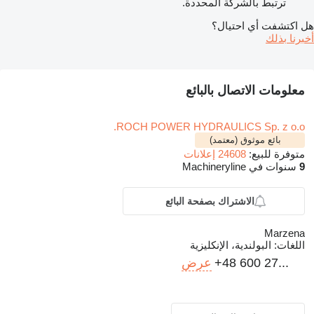
ترتبط بالشركة المحددة.
هل اكتشفت أي احتيال؟
أخبرنا بذلك
معلومات الاتصال بالبائع
ROCH POWER HYDRAULICS Sp. z o.o.
بائع موثوق (معتمد)
متوفرة للبيع:
24608 إعلانات
9
سنوات في Machineryline
الاشتراك بصفحة البائع
Marzena
اللغات:
البولندية، الإنكليزية
+48 600 27...
عرض