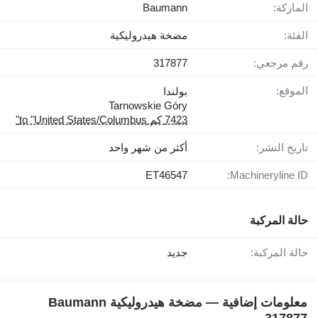
الماركة:
Baumann
الفئة:
مضخة هيدروليكية
رقم مرجعي:
317877
الموقع:
بولندا
Tarnowskie Góry
7423 كم to "United States/Columbus"
تاريخ النشر:
أكثر من شهر واحد
ET46547
Machineryline ID:
حالة المركبة
حالة المركبة:
جديد
معلومات إضافية — مضخة هيدروليكية Baumann