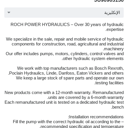
JU90905150
الإنكليزية
ROCH POWER HYDRAULICS – Over 30 years of hydraulic
expertise.
We specialize in the sale, repair and mobile service of hydraulic
components for construction, road, agricultural and industrial
machinery.
Our offer includes pumps, motors, cylinders, control valves and
other hydraulic system elements.
We work with top manufacturers such as Bosch Rexroth,
Poclain Hydraulics, Linde, Danfoss, Eaton Vickers and others.
We keep a large stock of spare parts and operate our own
testing facilities.
New products come with a 12-month warranty. Remanufactured
units are covered by a 6-month warranty.
Each remanufactured unit is tested on a dedicated hydraulic test
bench.
Installation recommendations:
– Fill the pump with the correct hydraulic oil according to the
recommended specification and temperature.