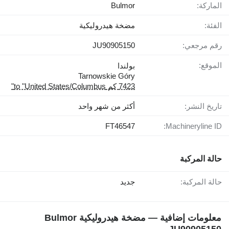
الماركة:
Bulmor
الفئة:
مضخة هيدروليكية
رقم مرجعي:
JU90905150
الموقع:
بولندا
Tarnowskie Góry
7423 كم to "United States/Columbus"
تاريخ النشر:
أكثر من شهر واحد
FT46547
Machineryline ID:
حالة المركبة
حالة المركبة:
جديد
معلومات إضافية — مضخة هيدروليكية Bulmor