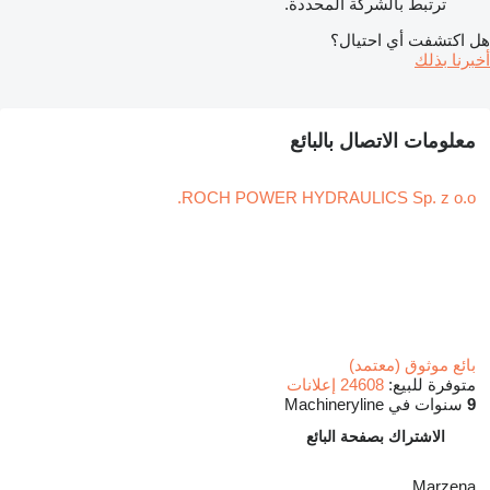
ترتبط بالشركة المحددة.
هل اكتشفت أي احتيال؟
أخبرنا بذلك
معلومات الاتصال بالبائع
ROCH POWER HYDRAULICS Sp. z o.o.
بائع موثوق (معتمد)
متوفرة للبيع:
24608 إعلانات
9
سنوات في Machineryline
الاشتراك بصفحة البائع
Marzena