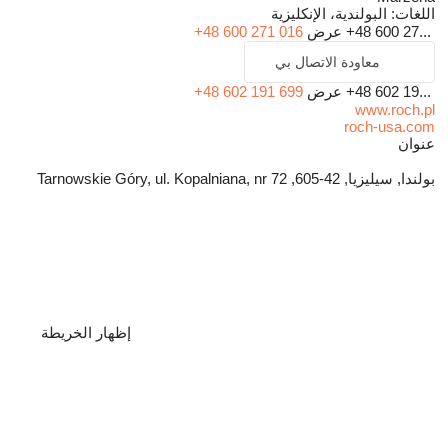
اللغات:
البولندية، الإنكليزية
+48 600 27...
عرض
+48 600 271 016
معاودة الاتصال بي
+48 602 19...
عرض
+48 602 191 699
www.roch.pl
roch-usa.com
عنوان
بولندا, سيليزيا, 42-605, Tarnowskie Góry, ul. Kopalniana, nr 72
إظهار الخريطة