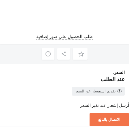
طلب الحصول على صور إضافية
السعر:
عند الطلب
تقديم استفسار عن السعر
أرسل إشعار عند تغير السعر
الاتصال بالبائع