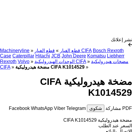
نشر إعلانك
Bosch Rexroth
قطع الغيار CIFA
قطع الغيار
»
»
Machineryline
Case
Caterpillar
Hitachi
JCB
John Deere
Komatsu
Liebherr
مضخات هيدروليكية
»
الوحدات الهيدروليكية CIFA
»
Volvo
Rexroth
»
مضخة هيدروليكية CIFA K1014529
»
CIFA
مضخة هيدروليكية CIFA
K1014529
PDF
مشاركة
شكوى
Telegram
Viber
WhatsApp
Facebook
مضخة هيدروليكية CIFA K1014529
السعر عند الطلب
الاتصال بالبائع