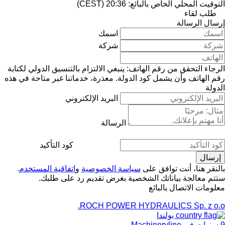
التوقيت المحلي الخاص بالبائع: 20:36 (CEST)
طلب لقاء
إرسال الرسالة
اسمك
شركة
الرجاء التحقق من رقم الهاتف: ينبغي الالتزام بالتنسيق الدولي لكتابة
رقم الهاتف وأن يشمل كود الدولة.
معذرة، خدماتنا غير متاحة في هذه
الدولة
البريد الإلكتروني
الرسالة
كود التأكيد
بالنقر هنا، أنت توافق على
سياسة الخصوصية
و
اتفاقية المستخدم
.
ستتم معالجة بياناتك الشخصية بغرض تقديم رد على طلبك.
معلومات الاتصال بالبائع
ROCH POWER HYDRAULICS Sp. z o.o.
بولندا
9 سنوات في Machineryline