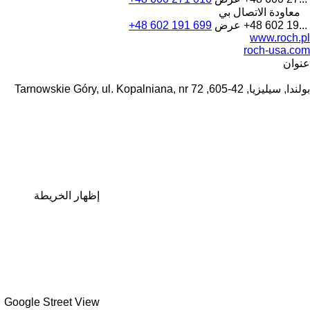
معاودة الاتصال بي
+48 602 19...
عرض
+48 602 191 699
www.roch.pl
roch-usa.com
عنوان
بولندا, سيليزيا, 42-605, Tarnowskie Góry, ul. Kopalniana, nr 72
إظهار الخريطة
Google Street View