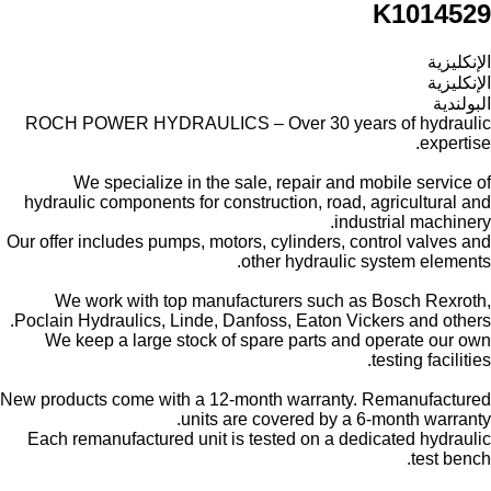
K1014529
الإنكليزية
الإنكليزية
البولندية
ROCH POWER HYDRAULICS – Over 30 years of hydraulic
expertise.
We specialize in the sale, repair and mobile service of
hydraulic components for construction, road, agricultural and
industrial machinery.
Our offer includes pumps, motors, cylinders, control valves and
other hydraulic system elements.
We work with top manufacturers such as Bosch Rexroth,
Poclain Hydraulics, Linde, Danfoss, Eaton Vickers and others.
We keep a large stock of spare parts and operate our own
testing facilities.
New products come with a 12-month warranty. Remanufactured
units are covered by a 6-month warranty.
Each remanufactured unit is tested on a dedicated hydraulic
test bench.