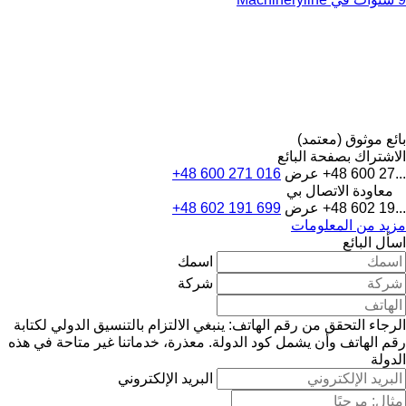
بائع موثوق (معتمد)
الاشتراك بصفحة البائع
+48 600 27...
عرض
+48 600 271 016
معاودة الاتصال بي
+48 602 19...
عرض
+48 602 191 699
مزيد من المعلومات
اسأل البائع
اسمك
شركة
الرجاء التحقق من رقم الهاتف: ينبغي الالتزام بالتنسيق الدولي لكتابة
رقم الهاتف وأن يشمل كود الدولة.
معذرة، خدماتنا غير متاحة في هذه
الدولة
البريد الإلكتروني