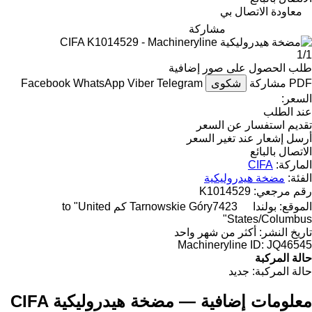
معاودة الاتصال بي
مشاركة
1/1
طلب الحصول على صور إضافية
PDF
مشاركة
شكوى
Telegram
Viber
WhatsApp
Facebook
السعر:
عند الطلب
تقديم استفسار عن السعر
أرسل إشعار عند تغير السعر
الاتصال بالبائع
الماركة:
CIFA
الفئة:
مضخة هيدروليكية
رقم مرجعي:
K1014529
الموقع:
بولندا
Tarnowskie Góry
7423 كم to "United
States/Columbus"
تاريخ النشر:
أكثر من شهر واحد
Machineryline ID:
JQ46545
حالة المركبة
حالة المركبة:
جديد
معلومات إضافية — مضخة هيدروليكية CIFA