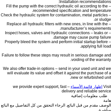
Installation recommendations:
– Fill the pump with the correct hydraulic oil according to the
recommended specification and temperature.
– Check the hydraulic system for contamination, metal particles
or sludge.
– Replace all hydraulic filters with new ones, in line with the
manufacturer’s requirements.
– Inspect hoses, valves and hydraulic connections – leaks or
damage may cause pump failure.
– Properly bleed the system and perform initial startup before
applying full load.
Failure to follow these steps may result in serious damage and
voiding of the warranty.
We also offer trade-in options – send in your used unit and we
will evaluate its value and offset it against the purchase of a
new or refurbished unit.
Visit
إظهار قائمة الأسماء
– we provide expert support, fast
delivery and reliable service
طلب معلومات إضافية
هامة
الوصف مقدم من قبل البائع. الرجاء التحقق من كل التفاصيل مع البائع
مباشرة.