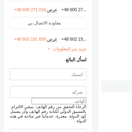
+48 600 27...
عرض
+48 600 271 016
معاودة الاتصال بي
+48 602 19...
عرض
+48 602 191 699
مزيد من المعلومات
اسأل البائع
الرجاء التحقق من رقم الهاتف: ينبغي الالتزام
بالتنسيق الدولي لكتابة رقم الهاتف وأن يشمل
كود الدولة.
معذرة، خدماتنا غير متاحة في هذه
الدولة