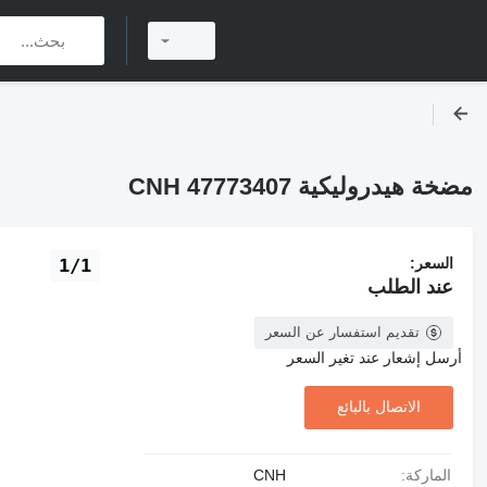
مضخة هيدروليكية CNH 47773407
السعر:
1/1
عند الطلب
تقديم استفسار عن السعر
أرسل إشعار عند تغير السعر
الاتصال بالبائع
الماركة:
CNH