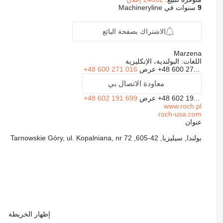
9
سنوات في Machineryline
الاشتراك بصفحة البائع
Marzena
اللغات:
البولندية، الإنكليزية
+48 600 27...
عرض
+48 600 271 016
معاودة الاتصال بي
+48 602 19...
عرض
+48 602 191 699
www.roch.pl
roch-usa.com
عنوان
بولندا, سيليزيا, 42-605, Tarnowskie Góry, ul. Kopalniana, nr 72
إظهار الخريطة