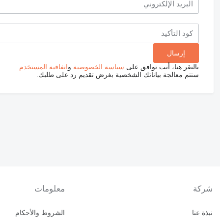
بالنقر هنا، أنت توافق على
سياسة الخصوصية
و
اتفاقية المستخدم
.
ستتم معالجة بياناتك الشخصية بغرض تقديم رد على طلبك.
شركة
معلومات
نبذة عنا
الشروط والأحكام