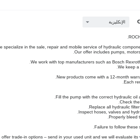
الإنكليزية
ROCH 
 specialize in the sale, repair and mobile service of hydraulic componen
Our offer includes pumps, motors,
We work with top manufacturers such as Bosch Rexroth,
We keep a l
New products come with a 12-month warra
Each rem
Failure to follow these
offer trade-in options – send in your used unit and we will evaluate its