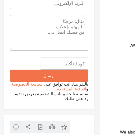
We
بالنقر هنا، أنت توافق على
سياسة الخصوصية
و
اتفاقية المستخدم
.
ستتم معالجة بياناتك الشخصية بغرض تقديم
رد على طلبك.
We also 