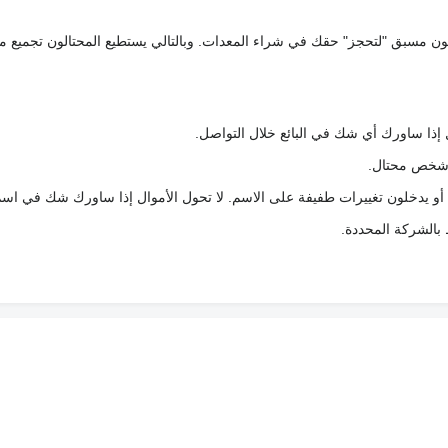
كعربون مسبق "لتحجز" حقك في شراء المعدات. وبالتالي يستطيع المحتالون تجميع مبل
 إذا ساورك أي شك في البائع خلال التواصل.
ع شخص محتال.
 أو يدخلون تغييرات طفيفة على الاسم. لا تحول الأموال إذا ساورك شك في اس
ط بالشركة المحددة.