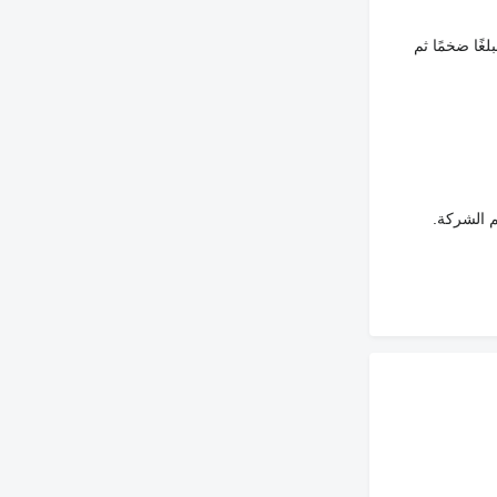
غًا ضخمًا ثم
م الشركة.