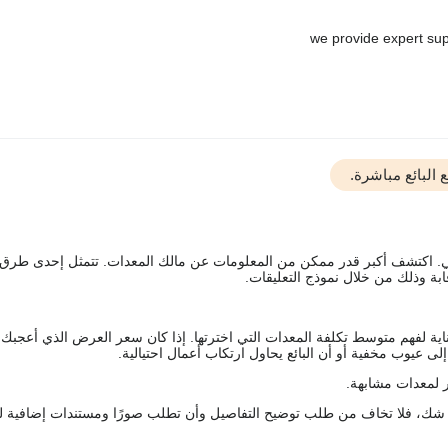
البائع مباشرة.
يقي. اكتشف أكبر قدر ممكن من المعلومات عن مالك المعدات. تتمثل إحدى طرق
ة وذلك من خلال نموذج التعليقات.
اية لفهم متوسط تكلفة المعدات التي اخترتها. إذا كان سعر العرض الذي أعجبك 
 عيوب مخفية أو أن البائع يحاول ارتكاب أعمال احتيالية.
 لمعدات مشابهة.
رك شك، فلا تخاف من طلب توضيح التفاصيل وأن تطلب صورًا ومستندات إضافية ل