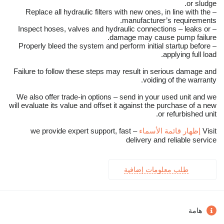
or sludge.
– Replace all hydraulic filters with new ones, in line with the
manufacturer’s requirements.
– Inspect hoses, valves and hydraulic connections – leaks or
damage may cause pump failure.
– Properly bleed the system and perform initial startup before
applying full load.
Failure to follow these steps may result in serious damage and
voiding of the warranty.
We also offer trade-in options – send in your used unit and we
will evaluate its value and offset it against the purchase of a new
or refurbished unit.
Visit
إظهار قائمة الأسماء
– we provide expert support, fast
delivery and reliable service
طلب معلومات إضافية
هامة