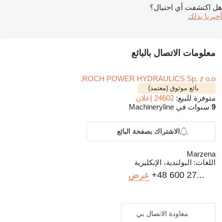
هل اكتشفت أي احتيال؟
أخبرنا بذلك
معلومات الاتصال بالبائع
ROCH POWER HYDRAULICS Sp. z o.o.
بائع موثوق (معتمد)
متوفرة للبيع:
24602 إعلان
9
سنوات في Machineryline
الاشتراك بصفحة البائع
Marzena
اللغات:
البولندية، الإنكليزية
+48 600 27...
عرض
معاودة الاتصال بي