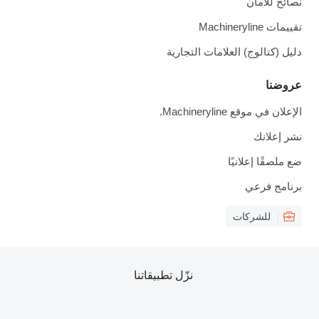
نصائح للأمان
تقييمات Machineryline
دليل (كتالوج) العلامات التجارية
عروضنا
الإعلان في موقع Machineryline.
نشر إعلانك
ضع ملصقًا إعلانيًا
برنامج فرعي
للشركات
نزّل تطبيقاتنا