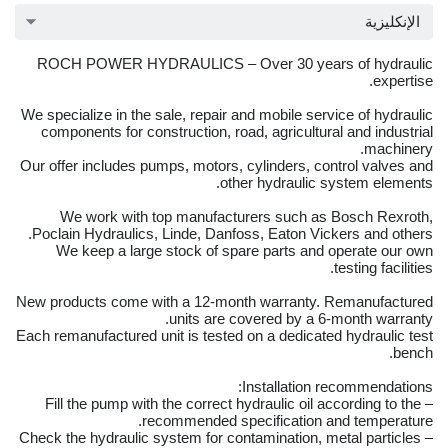
الإنكليزية
ROCH POWER HYDRAULICS – Over 30 years of hydraulic
expertise.
We specialize in the sale, repair and mobile service of hydraulic
components for construction, road, agricultural and industrial
machinery.
Our offer includes pumps, motors, cylinders, control valves and
other hydraulic system elements.
We work with top manufacturers such as Bosch Rexroth,
Poclain Hydraulics, Linde, Danfoss, Eaton Vickers and others.
We keep a large stock of spare parts and operate our own
testing facilities.
New products come with a 12-month warranty. Remanufactured
units are covered by a 6-month warranty.
Each remanufactured unit is tested on a dedicated hydraulic test
bench.
Installation recommendations:
– Fill the pump with the correct hydraulic oil according to the
recommended specification and temperature.
– Check the hydraulic system for contamination, metal particles