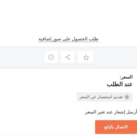
طلب الحصول على صور إضافية
السعر:
عند الطلب
تقديم استفسار عن السعر
أرسل إشعار عند تغير السعر
الاتصال بالبائع