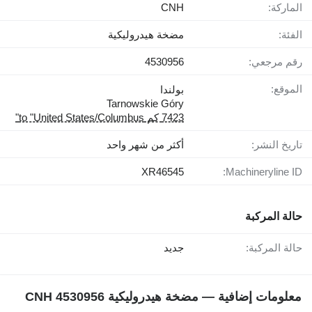
الماركة:
CNH
الفئة:
مضخة هيدروليكية
رقم مرجعي:
4530956
الموقع:
بولندا
Tarnowskie Góry
7423 كم to "United States/Columbus"
تاريخ النشر:
أكثر من شهر واحد
XR46545
Machineryline ID:
حالة المركبة
حالة المركبة:
جديد
معلومات إضافية — مضخة هيدروليكية CNH 4530956