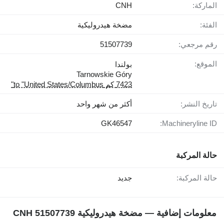
الماركة:
CNH
الفئة:
مضخة هيدروليكية
رقم مرجعي:
51507739
الموقع:
بولندا
Tarnowskie Góry
7423 كم to "United States/Columbus"
تاريخ النشر:
أكثر من شهر واحد
GK46547
Machineryline ID:
حالة المركبة
حالة المركبة:
جديد
معلومات إضافية — مضخة هيدروليكية CNH 51507739