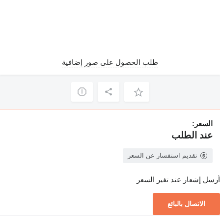
طلب الحصول على صور إضافية
السعر:
عند الطلب
تقديم استفسار عن السعر
أرسل إشعار عند تغير السعر
الاتصال بالبائع