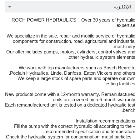
الإنكليزية
ROCH POWER HYDRAULICS – Over 30 years of hydraulic
expertise.
We specialize in the sale, repair and mobile service of hydraulic
components for construction, road, agricultural and industrial
machinery.
Our offer includes pumps, motors, cylinders, control valves and
other hydraulic system elements.
We work with top manufacturers such as Bosch Rexroth,
Poclain Hydraulics, Linde, Danfoss, Eaton Vickers and others.
We keep a large stock of spare parts and operate our own
testing facilities.
New products come with a 12-month warranty. Remanufactured
units are covered by a 6-month warranty.
Each remanufactured unit is tested on a dedicated hydraulic test
bench.
Installation recommendations:
– Fill the pump with the correct hydraulic oil according to the
recommended specification and temperature.
– Check the hydraulic system for contamination, metal particles