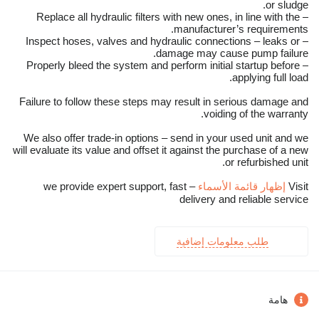
or sludge.
– Replace all hydraulic filters with new ones, in line with the
manufacturer’s requirements.
– Inspect hoses, valves and hydraulic connections – leaks or
damage may cause pump failure.
– Properly bleed the system and perform initial startup before
applying full load.
Failure to follow these steps may result in serious damage and
voiding of the warranty.
We also offer trade-in options – send in your used unit and we
will evaluate its value and offset it against the purchase of a new
or refurbished unit.
Visit
إظهار قائمة الأسماء
– we provide expert support, fast
delivery and reliable service
طلب معلومات إضافية
هامة