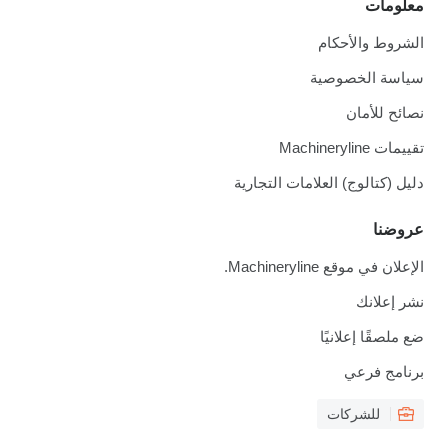
معلومات
الشروط والأحكام
سياسة الخصوصية
نصائح للأمان
تقييمات Machineryline
دليل (كتالوج) العلامات التجارية
عروضنا
الإعلان في موقع Machineryline.
نشر إعلانك
ضع ملصقًا إعلانيًا
برنامج فرعي
للشركات