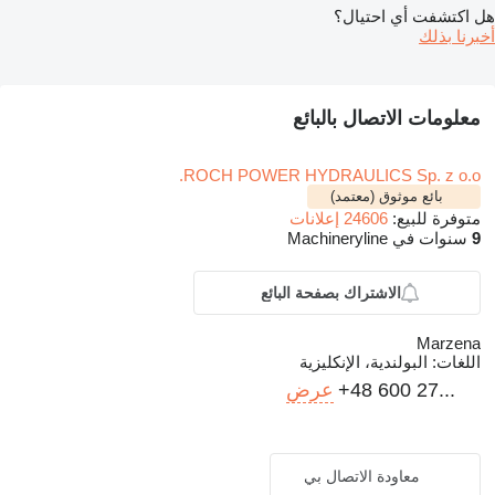
هل اكتشفت أي احتيال؟
أخبرنا بذلك
معلومات الاتصال بالبائع
ROCH POWER HYDRAULICS Sp. z o.o.
بائع موثوق (معتمد)
متوفرة للبيع:
24606 إعلانات
9
سنوات في Machineryline
الاشتراك بصفحة البائع
Marzena
اللغات:
البولندية، الإنكليزية
+48 600 27...
عرض
معاودة الاتصال بي