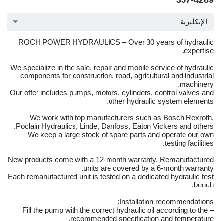
357-4289
الإنكليزية
ROCH POWER HYDRAULICS – Over 30 years of hydraulic
expertise.
We specialize in the sale, repair and mobile service of hydraulic
components for construction, road, agricultural and industrial
machinery.
Our offer includes pumps, motors, cylinders, control valves and
other hydraulic system elements.
We work with top manufacturers such as Bosch Rexroth,
Poclain Hydraulics, Linde, Danfoss, Eaton Vickers and others.
We keep a large stock of spare parts and operate our own
testing facilities.
New products come with a 12-month warranty. Remanufactured
units are covered by a 6-month warranty.
Each remanufactured unit is tested on a dedicated hydraulic test
bench.
Installation recommendations:
– Fill the pump with the correct hydraulic oil according to the
recommended specification and temperature.