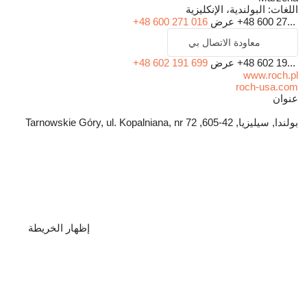
اللغات:
البولندية، الإنكليزية
+48 600 27...
عرض
+48 600 271 016
معاودة الاتصال بي
+48 602 19...
عرض
+48 602 191 699
www.roch.pl
roch-usa.com
عنوان
بولندا, سيليزيا, 42-605, Tarnowskie Góry, ul. Kopalniana, nr 72
إظهار الخريطة