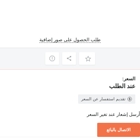
طلب الحصول على صور إضافية
السعر:
عند الطلب
تقديم استفسار عن السعر
أرسل إشعار عند تغير السعر
الاتصال بالبائع