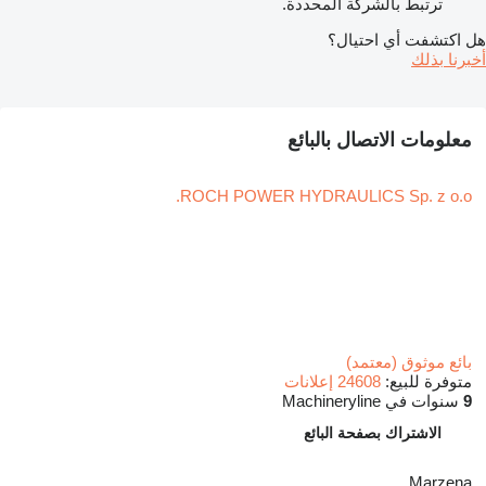
ترتبط بالشركة المحددة.
هل اكتشفت أي احتيال؟
أخبرنا بذلك
معلومات الاتصال بالبائع
ROCH POWER HYDRAULICS Sp. z o.o.
بائع موثوق (معتمد)
متوفرة للبيع:
24608 إعلانات
9
سنوات في Machineryline
الاشتراك بصفحة البائع
Marzena