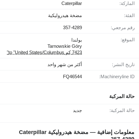
الماركة:
Caterpillar
الفئة:
مضخة هيدروليكية
رقم مرجعي:
357-4289
الموقع:
بولندا
Tarnowskie Góry
7423 كم to "United States/Columbus"
تاريخ النشر:
أكثر من شهر واحد
FQ46544
Machineryline ID:
حالة المركبة
حالة المركبة:
جديد
معلومات إضافية — مضخة هيدروليكية Caterpillar