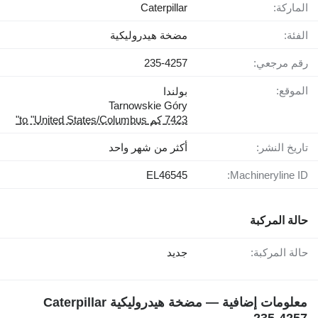
الماركة:
Caterpillar
الفئة:
مضخة هيدروليكية
رقم مرجعي:
235-4257
الموقع:
بولندا
Tarnowskie Góry
7423 كم to "United States/Columbus"
تاريخ النشر:
أكثر من شهر واحد
EL46545
Machineryline ID:
حالة المركبة
حالة المركبة:
جديد
معلومات إضافية — مضخة هيدروليكية Caterpillar