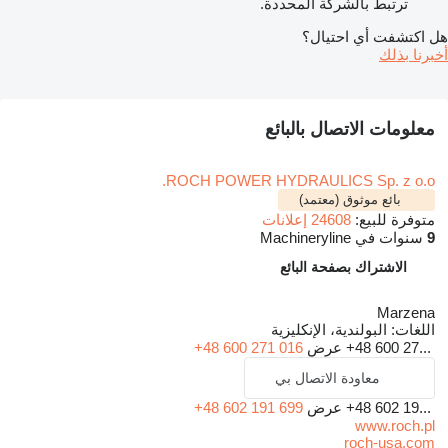
ترتبط بالشركة المحددة.
هل اكتشفت أي احتيال؟
أخبرنا بذلك
معلومات الاتصال بالبائع
ROCH POWER HYDRAULICS Sp. z o.o.
بائع موثوق (معتمد)
متوفرة للبيع:
24608 إعلانات
9
سنوات في Machineryline
الاشتراك بصفحة البائع
Marzena
اللغات:
البولندية، الإنكليزية
+48 600 27...
عرض
+48 600 271 016
معاودة الاتصال بي
+48 602 19...
عرض
+48 602 191 699
www.roch.pl
roch-usa.com