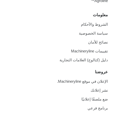
Agroline™
معلومات
الشروط والأحكام
سياسة الخصوصية
نصائح للأمان
تقييمات Machineryline
دليل (كتالوج) العلامات التجارية
عروضنا
الإعلان في موقع Machineryline.
نشر إعلانك
ضع ملصقًا إعلانيًا
برنامج فرعي