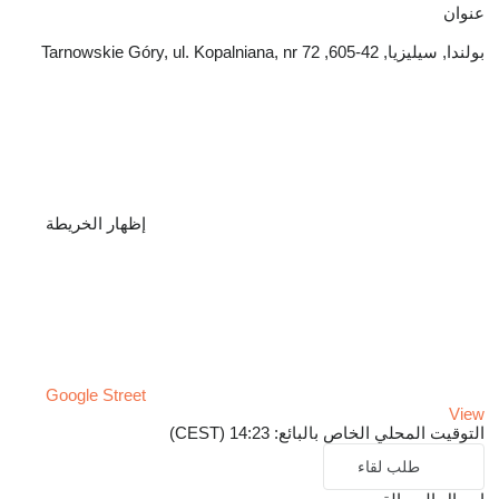
عنوان
بولندا, سيليزيا, 42-605, Tarnowskie Góry, ul. Kopalniana, nr 72
إظهار الخريطة
Google Street
View
التوقيت المحلي الخاص بالبائع: 14:23 (CEST)
طلب لقاء