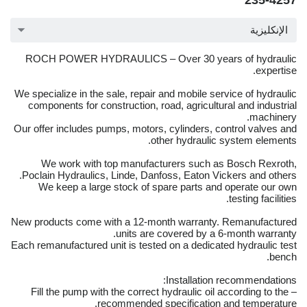
235-4257
الإنكليزية
ROCH POWER HYDRAULICS – Over 30 years of hydraulic
expertise.
We specialize in the sale, repair and mobile service of hydraulic
components for construction, road, agricultural and industrial
machinery.
Our offer includes pumps, motors, cylinders, control valves and
other hydraulic system elements.
We work with top manufacturers such as Bosch Rexroth,
Poclain Hydraulics, Linde, Danfoss, Eaton Vickers and others.
We keep a large stock of spare parts and operate our own
testing facilities.
New products come with a 12-month warranty. Remanufactured
units are covered by a 6-month warranty.
Each remanufactured unit is tested on a dedicated hydraulic test
bench.
Installation recommendations:
– Fill the pump with the correct hydraulic oil according to the
recommended specification and temperature.