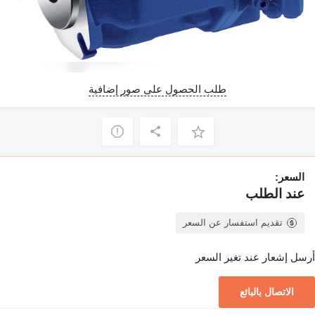
طلب الحصول على صور إضافية
السعر:
عند الطلب
تقديم استفسار عن السعر
أرسل إشعار عند تغير السعر
الاتصال بالبائع