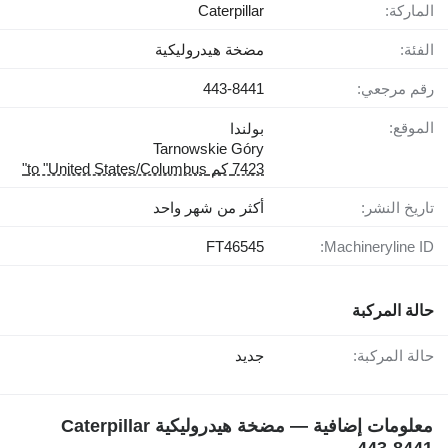
الماركة:
Caterpillar
الفئة:
مضخة هيدروليكية
رقم مرجعي:
443-8441
الموقع:
بولندا
Tarnowskie Góry
7423 كم to "United States/Columbus"
تاريخ النشر:
أكثر من شهر واحد
FT46545
Machineryline ID:
حالة المركبة
حالة المركبة:
جديد
معلومات إضافية — مضخة هيدروليكية Caterpillar