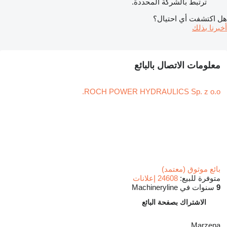
ترتبط بالشركة المحددة.
هل اكتشفت أي احتيال؟
أخبرنا بذلك
معلومات الاتصال بالبائع
ROCH POWER HYDRAULICS Sp. z o.o.
بائع موثوق (معتمد)
متوفرة للبيع:
24608 إعلانات
9
سنوات في Machineryline
الاشتراك بصفحة البائع
Marzena