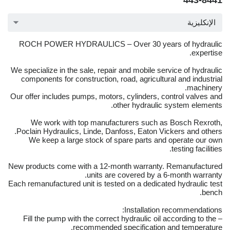
443-8441
الإنكليزية
ROCH POWER HYDRAULICS – Over 30 years of hydraulic
expertise.
We specialize in the sale, repair and mobile service of hydraulic
components for construction, road, agricultural and industrial
machinery.
Our offer includes pumps, motors, cylinders, control valves and
other hydraulic system elements.
We work with top manufacturers such as Bosch Rexroth,
Poclain Hydraulics, Linde, Danfoss, Eaton Vickers and others.
We keep a large stock of spare parts and operate our own
testing facilities.
New products come with a 12-month warranty. Remanufactured
units are covered by a 6-month warranty.
Each remanufactured unit is tested on a dedicated hydraulic test
bench.
Installation recommendations:
– Fill the pump with the correct hydraulic oil according to the
recommended specification and temperature.