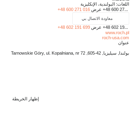
اللغات:
البولندية، الإنكليزية
+48 600 27...
عرض
+48 600 271 016
معاودة الاتصال بي
+48 602 19...
عرض
+48 602 191 699
www.roch.pl
roch-usa.com
عنوان
بولندا, سيليزيا, 42-605, Tarnowskie Góry, ul. Kopalniana, nr 72
إظهار الخريطة