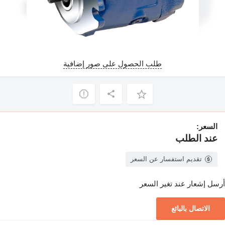
طلب الحصول على صور إضافية
السعر:
عند الطلب
تقديم استفسار عن السعر
أرسل إشعار عند تغير السعر
الاتصال بالبائع