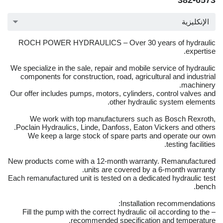
382-6573
الإنكليزية
ROCH POWER HYDRAULICS – Over 30 years of hydraulic
expertise.
We specialize in the sale, repair and mobile service of hydraulic
components for construction, road, agricultural and industrial
machinery.
Our offer includes pumps, motors, cylinders, control valves and
other hydraulic system elements.
We work with top manufacturers such as Bosch Rexroth,
Poclain Hydraulics, Linde, Danfoss, Eaton Vickers and others.
We keep a large stock of spare parts and operate our own
testing facilities.
New products come with a 12-month warranty. Remanufactured
units are covered by a 6-month warranty.
Each remanufactured unit is tested on a dedicated hydraulic test
bench.
Installation recommendations:
– Fill the pump with the correct hydraulic oil according to the
recommended specification and temperature.