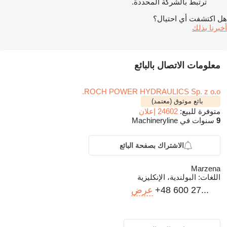
ترتبط بالشركة المحددة.
هل اكتشفت أي احتيال؟
أخبرنا بذلك
معلومات الاتصال بالبائع
ROCH POWER HYDRAULICS Sp. z o.o.
بائع موثوق (معتمد)
متوفرة للبيع:
24602 إعلان
9
سنوات في Machineryline
الاشتراك بصفحة البائع
Marzena
اللغات:
البولندية، الإنكليزية
+48 600 27...
عرض