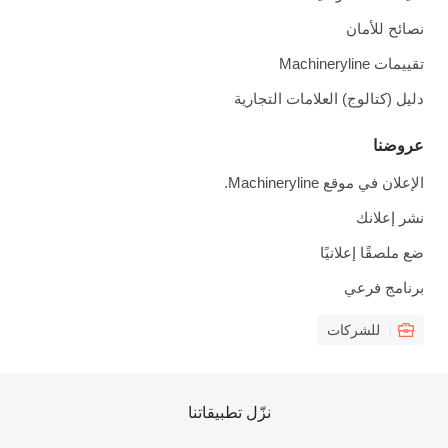
نصائح للأمان
تقييمات Machineryline
دليل (كتالوج) العلامات التجارية
عروضنا
الإعلان في موقع Machineryline.
نشر إعلانك
ضع ملصقًا إعلانيًا
برنامج فرعي
للشركات
نزّل تطبيقاتنا