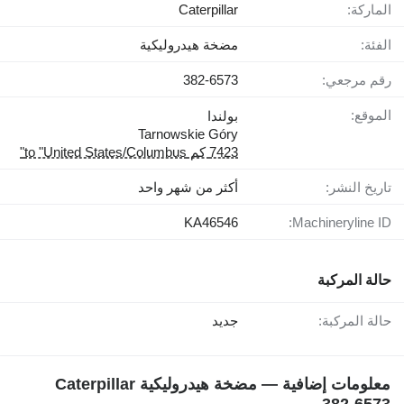
الماركة:
Caterpillar
الفئة:
مضخة هيدروليكية
رقم مرجعي:
382-6573
الموقع:
بولندا
Tarnowskie Góry
7423 كم to "United States/Columbus"
تاريخ النشر:
أكثر من شهر واحد
KA46546
Machineryline ID:
حالة المركبة
حالة المركبة:
جديد
معلومات إضافية — مضخة هيدروليكية Caterpillar