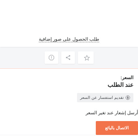
طلب الحصول على صور إضافية
السعر:
عند الطلب
تقديم استفسار عن السعر
أرسل إشعار عند تغير السعر
الاتصال بالبائع