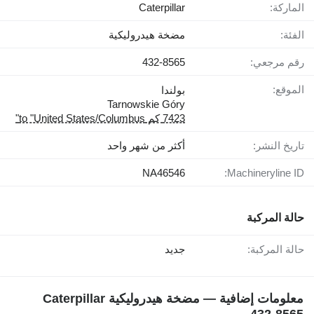
الماركة:
Caterpillar
الفئة:
مضخة هيدروليكية
رقم مرجعي:
432-8565
الموقع:
بولندا
Tarnowskie Góry
7423 كم to "United States/Columbus"
تاريخ النشر:
أكثر من شهر واحد
NA46546
Machineryline ID:
حالة المركبة
حالة المركبة:
جديد
معلومات إضافية — مضخة هيدروليكية Caterpillar