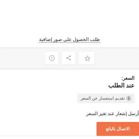
طلب الحصول على صور إضافية
السعر:
عند الطلب
تقديم استفسار عن السعر
أرسل إشعار عند تغير السعر
الاتصال بالبائع