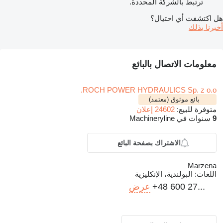
ترتبط بالشركة المحددة.
هل اكتشفت أي احتيال؟
أخبرنا بذلك
معلومات الاتصال بالبائع
ROCH POWER HYDRAULICS Sp. z o.o.
بائع موثوق (معتمد)
متوفرة للبيع:
24602 إعلان
9
سنوات في Machineryline
الاشتراك بصفحة البائع
Marzena
اللغات:
البولندية، الإنكليزية
+48 600 27...
عرض