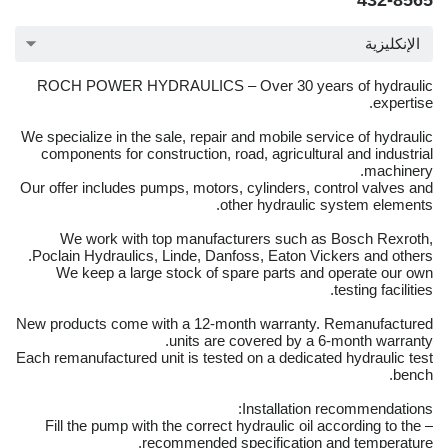
432-8565
الإنكليزية
ROCH POWER HYDRAULICS – Over 30 years of hydraulic
expertise.
We specialize in the sale, repair and mobile service of hydraulic
components for construction, road, agricultural and industrial
machinery.
Our offer includes pumps, motors, cylinders, control valves and
other hydraulic system elements.
We work with top manufacturers such as Bosch Rexroth,
Poclain Hydraulics, Linde, Danfoss, Eaton Vickers and others.
We keep a large stock of spare parts and operate our own
testing facilities.
New products come with a 12-month warranty. Remanufactured
units are covered by a 6-month warranty.
Each remanufactured unit is tested on a dedicated hydraulic test
bench.
Installation recommendations:
– Fill the pump with the correct hydraulic oil according to the
recommended specification and temperature.