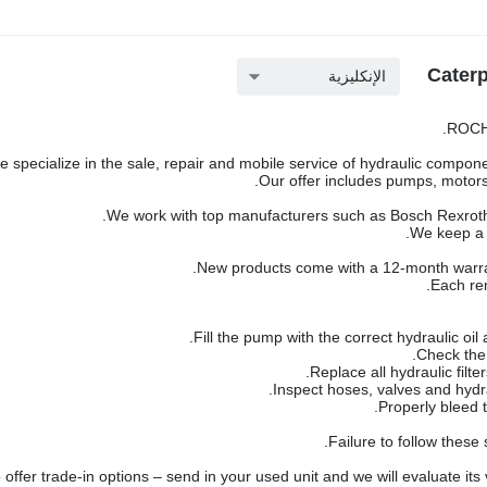
الإنكليزية
ROCH 
 specialize in the sale, repair and mobile service of hydraulic componen
Our offer includes pumps, motors,
We work with top manufacturers such as Bosch Rexroth,
We keep a l
New products come with a 12-month warra
Each rem
Failure to follow these
offer trade-in options – send in your used unit and we will evaluate its