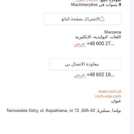
9
سنوات في Machineryline
الاشتراك بصفحة البائع
Marzena
اللغات:
البولندية، الإنكليزية
+48 600 27...
عرض
معاودة الاتصال بي
+48 602 19...
عرض
www.roch.pl
roch-usa.com
عنوان
بولندا, سيليزيا, 42-605, Tarnowskie Góry, ul. Kopalniana, nr 72