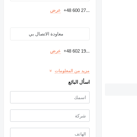
عرض
+48 600 27...
معاودة الاتصال بي
عرض
+48 602 19...
مزيد من المعلومات
اسأل البائع