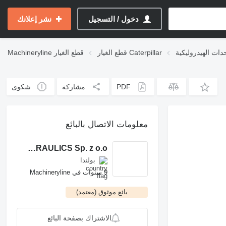
دخول / التسجيل
نشر إعلانك
قطع الغيار Caterpillar
قطع الغيار
Machineryline
PDF
مشاركة
شكوى
معلومات الاتصال بالبائع
ROCH POWER HYDRAULICS Sp. z o.o.
بولندا
9 سنوات في Machineryline
بائع موثوق (معتمد)
الاشتراك بصفحة البائع