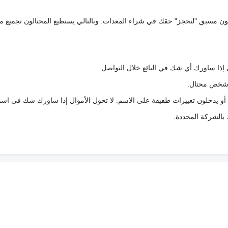
كعربون مسبق "لتحجز" حقك في شراء المعدات. وبالتالي يستطيع المحتالون تجميع مبل
 إذا ساورك أي شك في البائع خلال التواصل.
ع شخص محتال.
 أو يدخلون تغييرات طفيفة على الاسم. لا تحول الأموال إذا ساورك شك في اس
ط بالشركة المحددة.