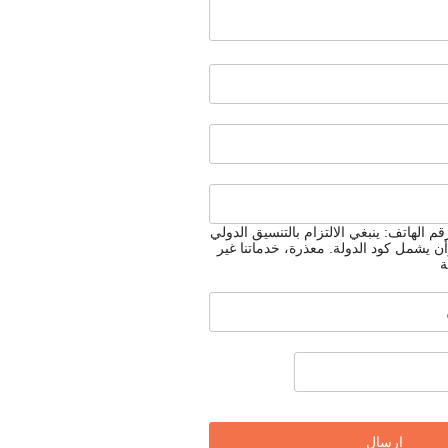
م الهاتف: ينبغي الالتزام بالتنسيق الدولي
أن يشمل كود الدولة.
معذرة، خدماتنا غير
ة