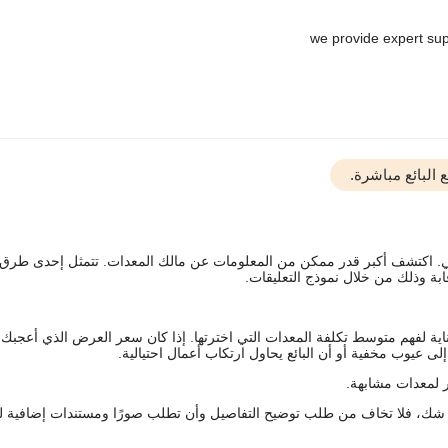
البائع مباشرة.
يقي. اكتشف أكبر قدر ممكن من المعلومات عن مالك المعدات. تتمثل إحدى طرق
ة وذلك من خلال نموذج التعليقات.
اية لفهم متوسط تكلفة المعدات التي اخترتها. إذا كان سعر العرض الذي أعجبك 
 عيوب مخفية أو أن البائع يحاول ارتكاب أعمال احتيالية.
 لمعدات مشابهة.
رك شك، فلا تخاف من طلب توضيح التفاصيل وأن تطلب صورًا ومستندات إضافية ل