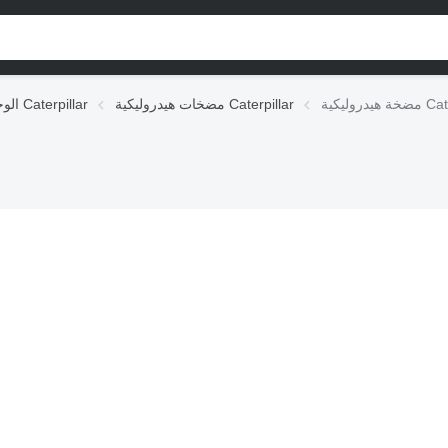
Caterp
مضخات هيدروليكية Caterpillar
الوحدات الهيدروليكية Caterpillar