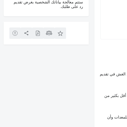
ستتم معالجة بياناتك الشخصية بغرض تقديم
رد على طلبك.
 الغش في تقديم
أقل بكثير من
لمعدات وأن