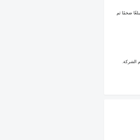
غًا ضخمًا ثم
م الشركة.