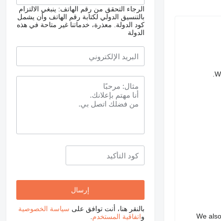
الرجاء التحقق من رقم الهاتف: ينبغي الالتزام
بالتنسيق الدولي لكتابة رقم الهاتف وأن يشمل
كود الدولة.
معذرة، خدماتنا غير متاحة في هذه
الدولة
We
بالنقر هنا، أنت توافق على
سياسة الخصوصية
We also 
و
اتفاقية المستخدم
.