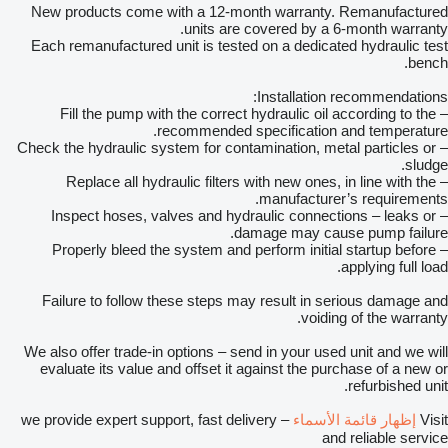
New products come with a 12-month warranty. Remanufactured
units are covered by a 6-month warranty.
Each remanufactured unit is tested on a dedicated hydraulic test
bench.
Installation recommendations:
– Fill the pump with the correct hydraulic oil according to the
recommended specification and temperature.
– Check the hydraulic system for contamination, metal particles or
sludge.
– Replace all hydraulic filters with new ones, in line with the
manufacturer’s requirements.
– Inspect hoses, valves and hydraulic connections – leaks or
damage may cause pump failure.
– Properly bleed the system and perform initial startup before
applying full load.
Failure to follow these steps may result in serious damage and
voiding of the warranty.
We also offer trade-in options – send in your used unit and we will
evaluate its value and offset it against the purchase of a new or
refurbished unit.
Visit
إظهار قائمة الأسماء
– we provide expert support, fast delivery
and reliable service