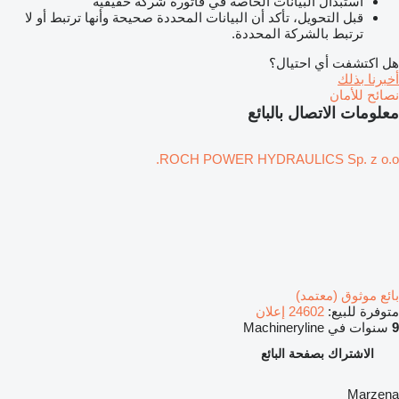
استبدال البيانات الخاصة في فاتورة شركة حقيقية
قبل التحويل، تأكد أن البيانات المحددة صحيحة وأنها ترتبط أو لا
ترتبط بالشركة المحددة.
هل اكتشفت أي احتيال؟
أخبرنا بذلك
نصائح للأمان
معلومات الاتصال بالبائع
ROCH POWER HYDRAULICS Sp. z o.o.
بائع موثوق (معتمد)
متوفرة للبيع:
24602 إعلان
9
سنوات في Machineryline
الاشتراك بصفحة البائع
Marzena