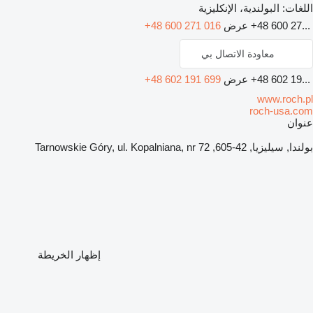
اللغات:
البولندية، الإنكليزية
+48 600 27...
عرض
+48 600 271 016
معاودة الاتصال بي
+48 602 19...
عرض
+48 602 191 699
www.roch.pl
roch-usa.com
عنوان
بولندا, سيليزيا, 42-605, Tarnowskie Góry, ul. Kopalniana, nr 72
إظهار الخريطة