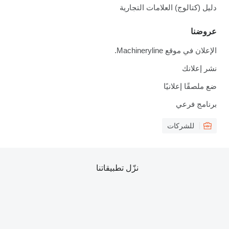
دليل (كتالوج) العلامات التجارية
عروضنا
الإعلان في موقع Machineryline.
نشر إعلانك
ضع ملصقًا إعلانيًا
برنامج فرعي
للشركات
نزّل تطبيقاتنا