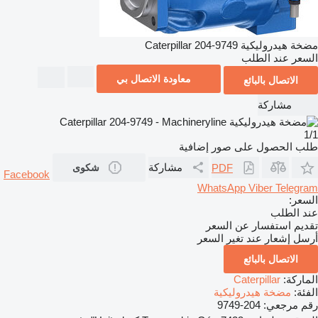
مضخة هيدروليكية Caterpillar 204-9749
السعر عند الطلب
معاودة الاتصال بي
الاتصال بالبائع
مشاركة
1/1
طلب الحصول على صور إضافية
مشاركة
PDF
شكوى
Facebook
WhatsApp
Viber
Telegram
السعر:
عند الطلب
تقديم استفسار عن السعر
أرسل إشعار عند تغير السعر
الاتصال بالبائع
الماركة:
Caterpillar
الفئة:
مضخة هيدروليكية
رقم مرجعي:
204-9749