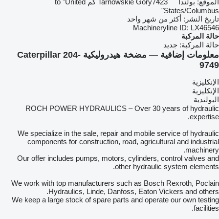
الموقع:
بولندا
Tarnowskie Góry
7423 كم to "United
States/Columbus"
تاريخ النشر:
أكثر من شهر واحد
Machineryline ID:
LX46546
حالة المركبة
حالة المركبة:
جديد
معلومات إضافية — مضخة هيدروليكية Caterpillar 204-
9749
الإنكليزية
الإنكليزية
البولندية
ROCH POWER HYDRAULICS – Over 30 years of hydraulic
expertise.
We specialize in the sale, repair and mobile service of hydraulic
components for construction, road, agricultural and industrial
machinery.
Our offer includes pumps, motors, cylinders, control valves and
other hydraulic system elements.
We work with top manufacturers such as Bosch Rexroth, Poclain
Hydraulics, Linde, Danfoss, Eaton Vickers and others.
We keep a large stock of spare parts and operate our own testing
facilities.