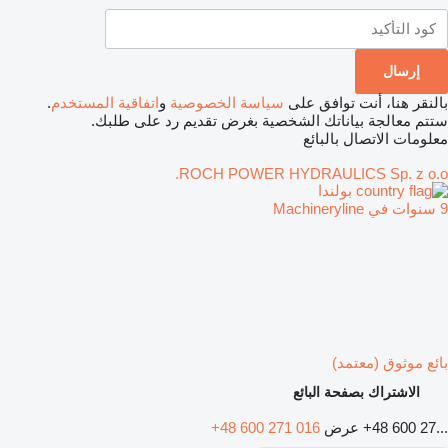
بالنقر هنا، أنت توافق على
سياسة الخصوصية
و
اتفاقية المستخدم
.
ستتم معالجة بياناتك الشخصية بغرض تقديم رد على طلبك.
معلومات الاتصال بالبائع
ROCH POWER HYDRAULICS Sp. z o.o.
بولندا
9 سنوات في Machineryline
بائع موثوق (معتمد)
الاشتراك بصفحة البائع
+48 600 27...
عرض
+48 600 271 016