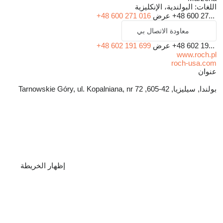
اللغات:
البولندية، الإنكليزية
+48 600 27...
عرض
+48 600 271 016
معاودة الاتصال بي
+48 602 19...
عرض
+48 602 191 699
www.roch.pl
roch-usa.com
عنوان
بولندا, سيليزيا, 42-605, Tarnowskie Góry, ul. Kopalniana, nr 72
إظهار الخريطة