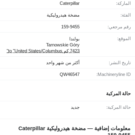
الماركة:
Caterpillar
الفئة:
مضخة هيدروليكية
رقم مرجعي:
159-9455
الموقع:
بولندا
Tarnowskie Góry
7423 كم to "United States/Columbus"
تاريخ النشر:
أكثر من شهر واحد
QW46547
Machineryline ID:
حالة المركبة
حالة المركبة:
جديد
معلومات إضافية — مضخة هيدروليكية Caterpillar