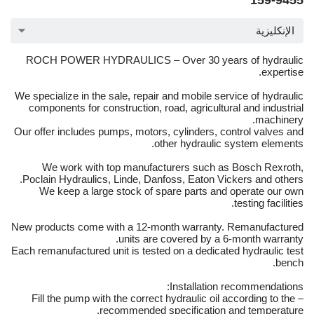
159-9455
الإنكليزية
ROCH POWER HYDRAULICS – Over 30 years of hydraulic
expertise.
We specialize in the sale, repair and mobile service of hydraulic
components for construction, road, agricultural and industrial
machinery.
Our offer includes pumps, motors, cylinders, control valves and
other hydraulic system elements.
We work with top manufacturers such as Bosch Rexroth,
Poclain Hydraulics, Linde, Danfoss, Eaton Vickers and others.
We keep a large stock of spare parts and operate our own
testing facilities.
New products come with a 12-month warranty. Remanufactured
units are covered by a 6-month warranty.
Each remanufactured unit is tested on a dedicated hydraulic test
bench.
Installation recommendations:
– Fill the pump with the correct hydraulic oil according to the
recommended specification and temperature.