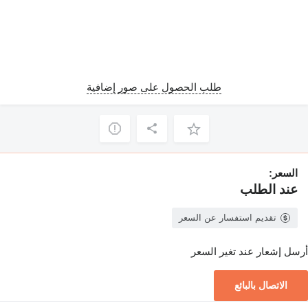
طلب الحصول على صور إضافية
السعر:
عند الطلب
تقديم استفسار عن السعر
أرسل إشعار عند تغير السعر
الاتصال بالبائع