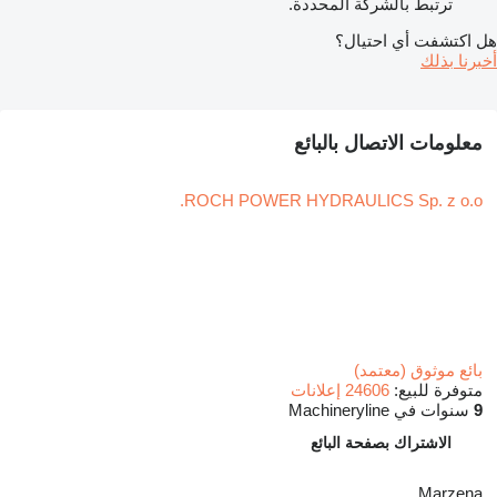
ترتبط بالشركة المحددة.
هل اكتشفت أي احتيال؟
أخبرنا بذلك
معلومات الاتصال بالبائع
ROCH POWER HYDRAULICS Sp. z o.o.
بائع موثوق (معتمد)
متوفرة للبيع:
24606 إعلانات
9
سنوات في Machineryline
الاشتراك بصفحة البائع
Marzena