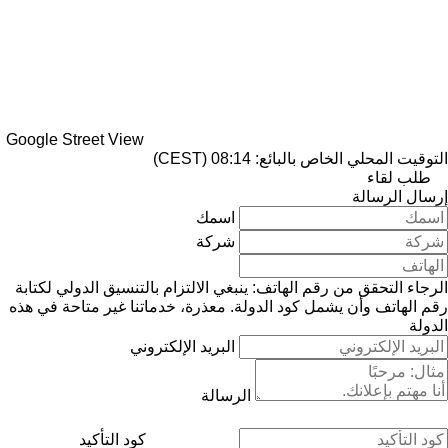
Google Street View
التوقيت المحلي الخاص بالبائع: 08:14 (CEST)
طلب لقاء
إرسال الرسالة
اسمك
شركة
الرجاء التحقق من رقم الهاتف: ينبغي الالتزام بالتنسيق الدولي لكتابة
رقم الهاتف وأن يشمل كود الدولة.
معذرة، خدماتنا غير متاحة في هذه
الدولة
البريد الإلكتروني
الرسالة
كود التأكيد