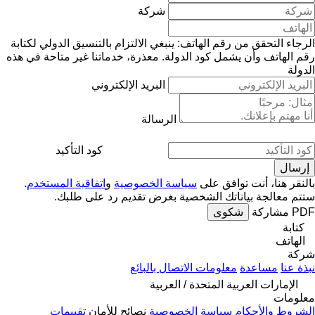
شركة
الرجاء التحقق من رقم الهاتف: ينبغي الالتزام بالتنسيق الدولي لكتابة
رقم الهاتف وأن يشمل كود الدولة.
معذرة، خدماتنا غير متاحة في هذه
الدولة
البريد الإلكتروني
الرسالة
كود التأكيد
بالنقر هنا، أنت توافق على
سياسة الخصوصية
و
اتفاقية المستخدم
.
ستتم معالجة بياناتك الشخصية بغرض تقديم رد على طلبك.
PDF
مشاركة
شكوى
كتابة
الهاتف
شركة
نبذة عنا
مساعدة
معلومات الاتصال بالبائع
الإمارات العربية المتحدة / العربية
معلومات
الشروط والأحكام
سياسة الخصوصية
نصائح للأمان
تقييمات