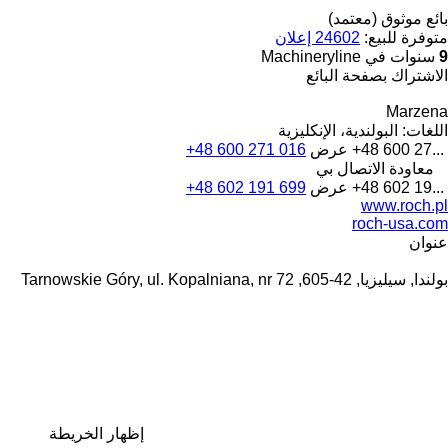
بائع موثوق (معتمد)
متوفرة للبيع:
24602 إعلان
9
سنوات في Machineryline
الاشتراك بصفحة البائع
Marzena
اللغات:
البولندية، الإنكليزية
+48 600 27...
عرض
+48 600 271 016
معاودة الاتصال بي
+48 602 19...
عرض
+48 602 191 699
www.roch.pl
roch-usa.com
عنوان
بولندا, سيليزيا, 42-605, Tarnowskie Góry, ul. Kopalniana, nr 72
إظهار الخريطة