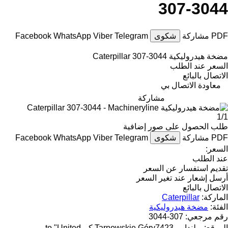
307-3044
PDF
مشاركة
شكوى
Telegram
Viber
WhatsApp
Facebook
مضخة هيدروليكية Caterpillar 307-3044
السعر عند الطلب
الاتصال بالبائع
معاودة الاتصال بي
مشاركة
1/1
طلب الحصول على صور إضافية
PDF
مشاركة
شكوى
Telegram
Viber
WhatsApp
Facebook
السعر:
عند الطلب
تقديم استفسار عن السعر
أرسل إشعار عند تغير السعر
الاتصال بالبائع
الماركة:
Caterpillar
الفئة:
مضخة هيدروليكية
رقم مرجعي:
307-3044
الموقع:
بولندا
Tarnowskie Góry
7423 كم to "United