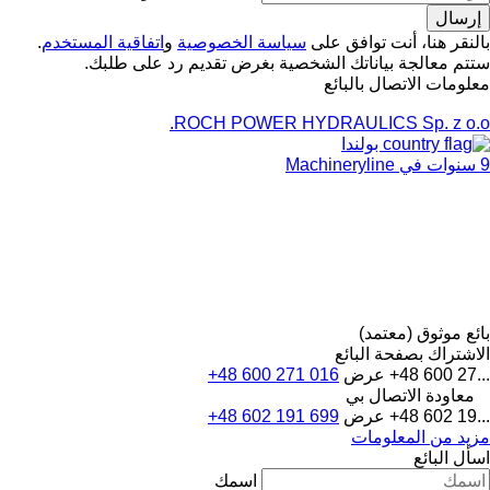
بالنقر هنا، أنت توافق على
سياسة الخصوصية
و
اتفاقية المستخدم
.
ستتم معالجة بياناتك الشخصية بغرض تقديم رد على طلبك.
معلومات الاتصال بالبائع
ROCH POWER HYDRAULICS Sp. z o.o.
بولندا
9 سنوات في Machineryline
بائع موثوق (معتمد)
الاشتراك بصفحة البائع
+48 600 27...
عرض
+48 600 271 016
معاودة الاتصال بي
+48 602 19...
عرض
+48 602 191 699
مزيد من المعلومات
اسأل البائع
اسمك