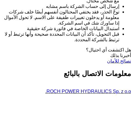
مع شخص محتال.
إرسال إلى حساب الشركة باسم مشابه
توخّ الحذر، فقد يختفي المحتالون أنفسهم أيضًا خلف شركات
معلومة أو يدخلون تغييرات طفيفة على الاسم. لا تحول الأموال
إذا ساورك شك في اسم الشركة.
استبدال البيانات الخاصة في فاتورة شركة حقيقية
قبل التحويل، تأكد أن البيانات المحددة صحيحة وأنها ترتبط أو لا
ترتبط بالشركة المحددة.
هل اكتشفت أي احتيال؟
أخبرنا بذلك
نصائح للأمان
معلومات الاتصال بالبائع
ROCH POWER HYDRAULICS Sp. z o.o.