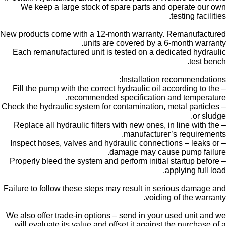
We keep a large stock of spare parts and operate our own
testing facilities.
New products come with a 12-month warranty. Remanufactured
units are covered by a 6-month warranty.
Each remanufactured unit is tested on a dedicated hydraulic
test bench.
Installation recommendations:
– Fill the pump with the correct hydraulic oil according to the
recommended specification and temperature.
– Check the hydraulic system for contamination, metal particles
or sludge.
– Replace all hydraulic filters with new ones, in line with the
manufacturer’s requirements.
– Inspect hoses, valves and hydraulic connections – leaks or
damage may cause pump failure.
– Properly bleed the system and perform initial startup before
applying full load.
Failure to follow these steps may result in serious damage and
voiding of the warranty.
We also offer trade-in options – send in your used unit and we
will evaluate its value and offset it against the purchase of a