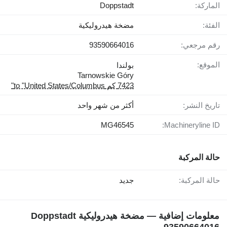
الماركة:
Doppstadt
الفئة:
مضخة هيدروليكية
رقم مرجعي:
93590664016
الموقع:
بولندا
Tarnowskie Góry
7423 كم to "United States/Columbus"
تاريخ النشر:
أكثر من شهر واحد
MG46545
Machineryline ID:
حالة المركبة
حالة المركبة:
جديد
معلومات إضافية — مضخة هيدروليكية Doppstadt