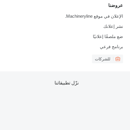
عروضنا
الإعلان في موقع Machineryline.
نشر إعلانك
ضع ملصقًا إعلانيًا
برنامج فرعي
للشركات
نزّل تطبيقاتنا