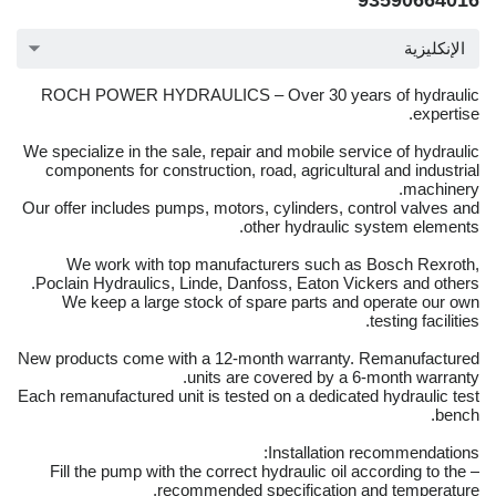
93590664016
الإنكليزية
ROCH POWER HYDRAULICS – Over 30 years of hydraulic
expertise.
We specialize in the sale, repair and mobile service of hydraulic
components for construction, road, agricultural and industrial
machinery.
Our offer includes pumps, motors, cylinders, control valves and
other hydraulic system elements.
We work with top manufacturers such as Bosch Rexroth,
Poclain Hydraulics, Linde, Danfoss, Eaton Vickers and others.
We keep a large stock of spare parts and operate our own
testing facilities.
New products come with a 12-month warranty. Remanufactured
units are covered by a 6-month warranty.
Each remanufactured unit is tested on a dedicated hydraulic test
bench.
Installation recommendations:
– Fill the pump with the correct hydraulic oil according to the
recommended specification and temperature.