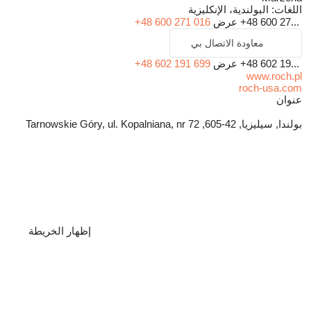
اللغات:
البولندية، الإنكليزية
+48 600 27...
عرض
+48 600 271 016
معاودة الاتصال بي
+48 602 19...
عرض
+48 602 191 699
www.roch.pl
roch-usa.com
عنوان
بولندا, سيليزيا, 42-605, Tarnowskie Góry, ul. Kopalniana, nr 72
إظهار الخريطة