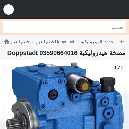
ليكية Doppstadt
قطع الغيار Doppstadt
قطع الغيار
مضخة هيدروليكية Doppstadt 93590664016
1/1