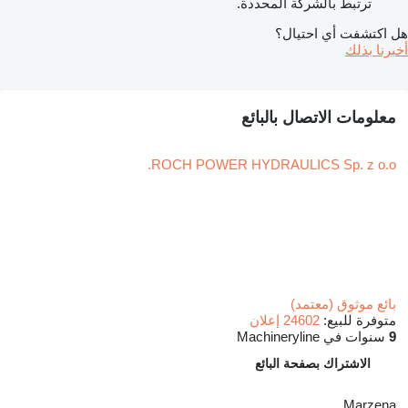
ترتبط بالشركة المحددة.
هل اكتشفت أي احتيال؟
أخبرنا بذلك
معلومات الاتصال بالبائع
ROCH POWER HYDRAULICS Sp. z o.o.
بائع موثوق (معتمد)
متوفرة للبيع:
24602 إعلان
9
سنوات في Machineryline
الاشتراك بصفحة البائع
Marzena