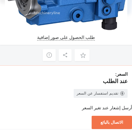
طلب الحصول على صور إضافية
السعر:
عند الطلب
تقديم استفسار عن السعر
أرسل إشعار عند تغير السعر
الاتصال بالبائع