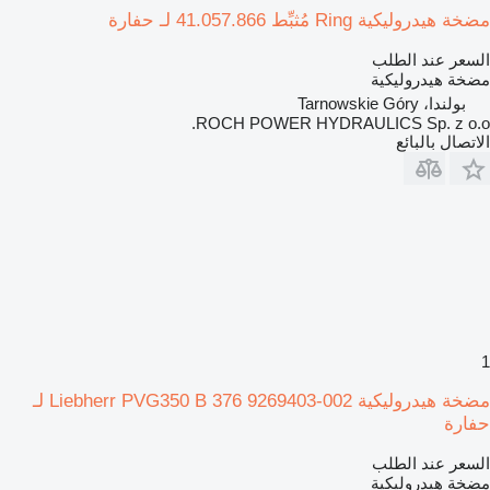
مضخة هيدروليكية Ring مُثبِّط 41.057.866 لـ حفارة
السعر عند الطلب
مضخة هيدروليكية
بولندا، Tarnowskie Góry
ROCH POWER HYDRAULICS Sp. z o.o.
الاتصال بالبائع
1
مضخة هيدروليكية Liebherr PVG350 B 376 9269403-002 لـ
حفارة
السعر عند الطلب
مضخة هيدروليكية