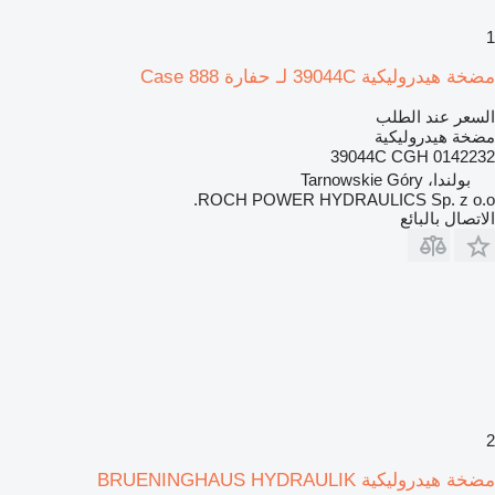
1
مضخة هيدروليكية 39044C لـ حفارة Case 888
السعر عند الطلب
مضخة هيدروليكية
39044C CGH 0142232
بولندا، Tarnowskie Góry
ROCH POWER HYDRAULICS Sp. z o.o.
الاتصال بالبائع
2
مضخة هيدروليكية BRUENINGHAUS HYDRAULIK