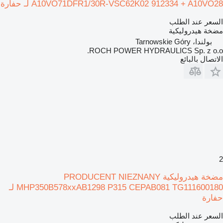
A10VO71DFR1/30R-VSC62K02 912334 + A10VO28 لـ حفارة
السعر عند الطلب
مضخة هيدروليكية
بولندا، Tarnowskie Góry
ROCH POWER HYDRAULICS Sp. z o.o.
الاتصال بالبائع
2
مضخة هيدروليكية PRODUCENT NIEZNANY
MHP350B578xxAB1298 P315 CEPAB081 TG111600180 لـ
حفارة
السعر عند الطلب