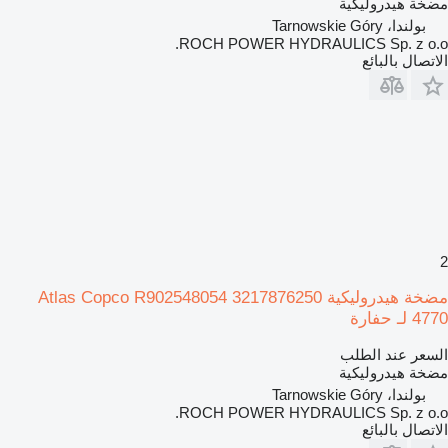
مضخة هيدروليكية
بولندا، Tarnowskie Góry
ROCH POWER HYDRAULICS Sp. z o.o.
الاتصال بالبائع
2
مضخة هيدروليكية Atlas Copco R902548054 3217876250
4770 لـ حفارة
السعر عند الطلب
مضخة هيدروليكية
بولندا، Tarnowskie Góry
ROCH POWER HYDRAULICS Sp. z o.o.
الاتصال بالبائع