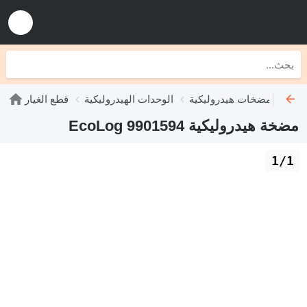
مضخات هيدروليكية
الوحدات الهيدروليكية
قطع الغيار
مضخة هيدروليكية EcoLog 9901594
1/1