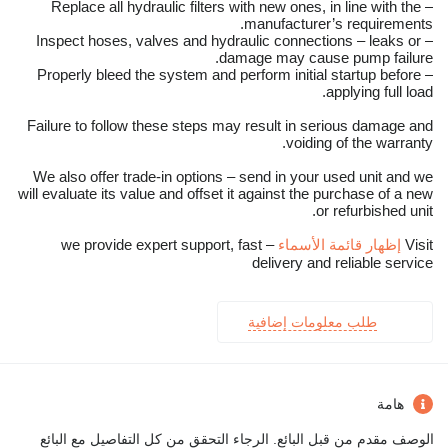
– Replace all hydraulic filters with new ones, in line with the
manufacturer’s requirements.
– Inspect hoses, valves and hydraulic connections – leaks or
damage may cause pump failure.
– Properly bleed the system and perform initial startup before
applying full load.
Failure to follow these steps may result in serious damage and
voiding of the warranty.
We also offer trade-in options – send in your used unit and we
will evaluate its value and offset it against the purchase of a new
or refurbished unit.
Visit
إظهار قائمة الأسماء
– we provide expert support, fast
delivery and reliable service
طلب معلومات إضافية
هامة
الوصف مقدم من قبل البائع. الرجاء التحقق من كل التفاصيل مع البائع