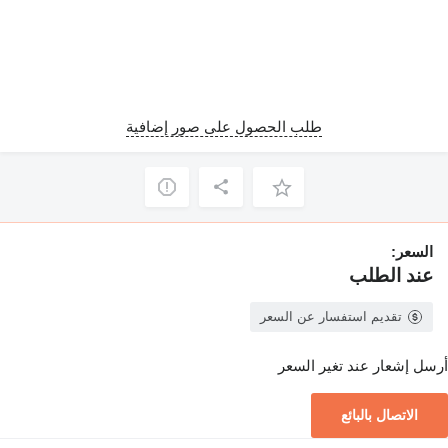
طلب الحصول على صور إضافية
السعر:
عند الطلب
تقديم استفسار عن السعر
أرسل إشعار عند تغير السعر
الاتصال بالبائع