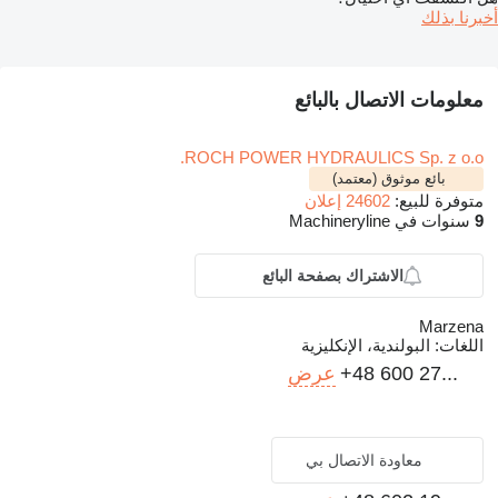
أخبرنا بذلك
معلومات الاتصال بالبائع
ROCH POWER HYDRAULICS Sp. z o.o.
بائع موثوق (معتمد)
متوفرة للبيع:
24602 إعلان
9
سنوات في Machineryline
الاشتراك بصفحة البائع
Marzena
اللغات:
البولندية، الإنكليزية
+48 600 27...
عرض
معاودة الاتصال بي