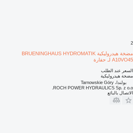
2
مضخة هيدروليكية BRUENINGHAUS HYDROMATIK
A10VO45 لـ حفارة
السعر عند الطلب
مضخة هيدروليكية
بولندا، Tarnowskie Góry
ROCH POWER HYDRAULICS Sp. z o.o.
الاتصال بالبائع