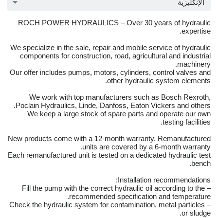
الإنكليزية
ROCH POWER HYDRAULICS – Over 30 years of hydraulic
expertise.
We specialize in the sale, repair and mobile service of hydraulic
components for construction, road, agricultural and industrial
machinery.
Our offer includes pumps, motors, cylinders, control valves and
other hydraulic system elements.
We work with top manufacturers such as Bosch Rexroth,
Poclain Hydraulics, Linde, Danfoss, Eaton Vickers and others.
We keep a large stock of spare parts and operate our own
testing facilities.
New products come with a 12-month warranty. Remanufactured
units are covered by a 6-month warranty.
Each remanufactured unit is tested on a dedicated hydraulic test
bench.
Installation recommendations:
– Fill the pump with the correct hydraulic oil according to the
recommended specification and temperature.
– Check the hydraulic system for contamination, metal particles
or sludge.