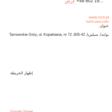
+48 602 19...
عرض
www.roch.pl
roch-usa.com
عنوان
بولندا, سيليزيا, 42-605, Tarnowskie Góry, ul. Kopalniana, nr 72
إظهار الخريطة
Google Street