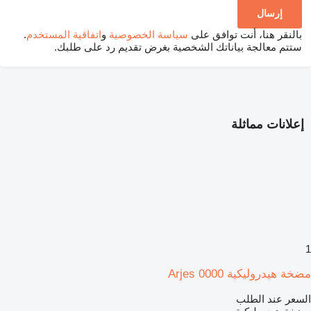
بالنقر هنا، أنت توافق على
سياسة الخصوصية
و
اتفاقية المستخدم
.
ستتم معالجة بياناتك الشخصية بغرض تقديم رد على طلبك.
إعلانات مماثلة
1
مضخة هيدروليكية Arjes 0000
السعر عند الطلب