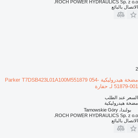
ROCH POWER HYDRAULICS Sp. z o.o.
الاتصال بالبائع
2
مضخة هيدروليكية Parker T7DSB423L01A100M551879 054-
51879-001 لـ حفارة
السعر عند الطلب
مضخة هيدروليكية
بولندا، Tarnowskie Góry
ROCH POWER HYDRAULICS Sp. z o.o.
الاتصال بالبائع