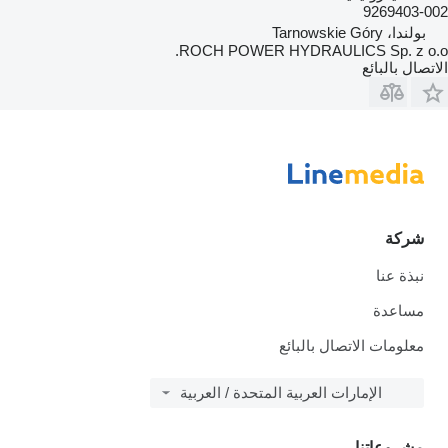
9269403-002
بولندا، Tarnowskie Góry
ROCH POWER HYDRAULICS Sp. z o.o.
الاتصال بالبائع
شركة
نبذة عنا
مساعدة
معلومات الاتصال بالبائع
الإمارات العربية المتحدة / العربية
مشروعاتنا