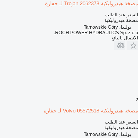
مضخة هيدروليكية Trojan 2062378 لـ حفارة
السعر عند الطلب
مضخة هيدروليكية
بولندا، Tarnowskie Góry
ROCH POWER HYDRAULICS Sp. z o.o.
الاتصال بالبائع
2
مضخة هيدروليكية Volvo 05572518 لـ حفارة
السعر عند الطلب
مضخة هيدروليكية
بولندا، Tarnowskie Góry