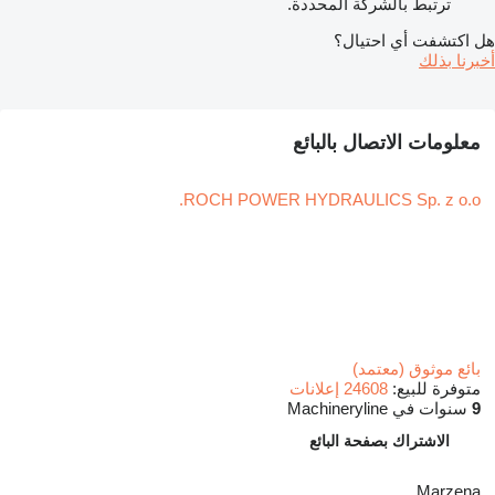
ترتبط بالشركة المحددة.
هل اكتشفت أي احتيال؟
أخبرنا بذلك
معلومات الاتصال بالبائع
ROCH POWER HYDRAULICS Sp. z o.o.
بائع موثوق (معتمد)
متوفرة للبيع:
24608 إعلانات
9
سنوات في Machineryline
الاشتراك بصفحة البائع
Marzena