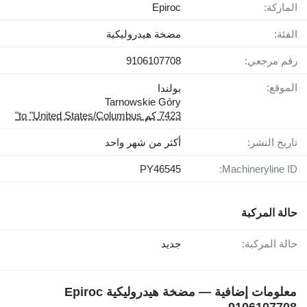
الماركة:
Epiroc
الفئة:
مضخة هيدروليكية
رقم مرجعي:
9106107708
الموقع:
بولندا
Tarnowskie Góry
7423 كم to "United States/Columbus"
تاريخ النشر:
أكثر من شهر واحد
PY46545
Machineryline ID:
حالة المركبة
حالة المركبة:
جديد
معلومات إضافية — مضخة هيدروليكية Epiroc