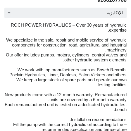
9106107708
الإنكليزية
ROCH POWER HYDRAULICS – Over 30 years of hydraulic
expertise.
We specialize in the sale, repair and mobile service of hydraulic
components for construction, road, agricultural and industrial
machinery.
Our offer includes pumps, motors, cylinders, control valves and
other hydraulic system elements.
We work with top manufacturers such as Bosch Rexroth,
Poclain Hydraulics, Linde, Danfoss, Eaton Vickers and others.
We keep a large stock of spare parts and operate our own
testing facilities.
New products come with a 12-month warranty. Remanufactured
units are covered by a 6-month warranty.
Each remanufactured unit is tested on a dedicated hydraulic test
bench.
Installation recommendations:
– Fill the pump with the correct hydraulic oil according to the
recommended specification and temperature.