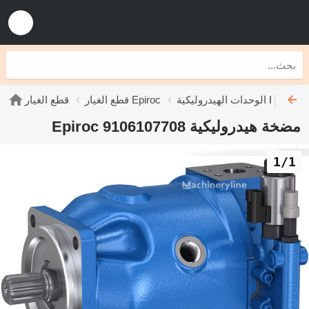
الوحدات الهيدروليكية Epiroc
قطع الغيار Epiroc
قطع الغيار
مضخة هيدروليكية Epiroc 9106107708
1/1