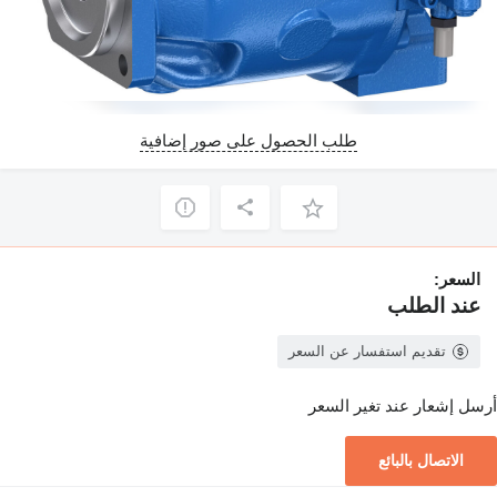
طلب الحصول على صور إضافية
السعر:
عند الطلب
تقديم استفسار عن السعر
أرسل إشعار عند تغير السعر
الاتصال بالبائع