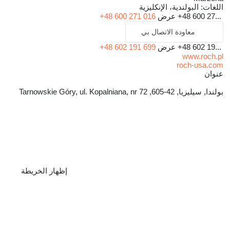
اللغات:
البولندية، الإنكليزية
+48 600 27...
عرض
+48 600 271 016
معاودة الاتصال بي
+48 602 19...
عرض
+48 602 191 699
www.roch.pl
roch-usa.com
عنوان
بولندا, سيليزيا, 42-605, Tarnowskie Góry, ul. Kopalniana, nr 72
إظهار الخريطة