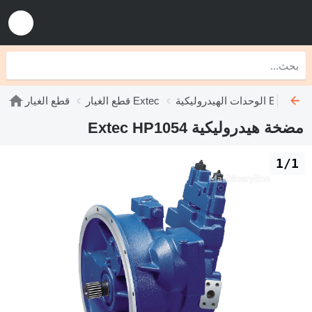
الوحدات الهيدروليكية Extec
قطع الغيار Extec
قطع الغيار
مضخة هيدروليكية Extec HP1054
1/1