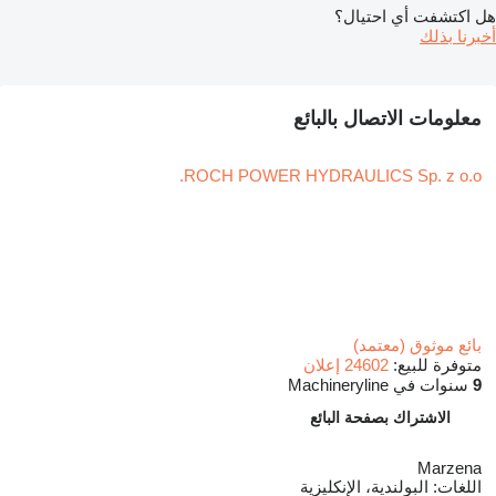
هل اكتشفت أي احتيال؟
أخبرنا بذلك
معلومات الاتصال بالبائع
ROCH POWER HYDRAULICS Sp. z o.o.
بائع موثوق (معتمد)
متوفرة للبيع:
24602 إعلان
9
سنوات في Machineryline
الاشتراك بصفحة البائع
Marzena
اللغات:
البولندية، الإنكليزية