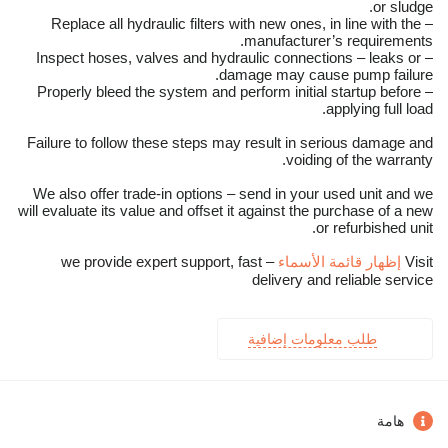
or sludge.
– Replace all hydraulic filters with new ones, in line with the
manufacturer’s requirements.
– Inspect hoses, valves and hydraulic connections – leaks or
damage may cause pump failure.
– Properly bleed the system and perform initial startup before
applying full load.
Failure to follow these steps may result in serious damage and
voiding of the warranty.
We also offer trade-in options – send in your used unit and we
will evaluate its value and offset it against the purchase of a new
or refurbished unit.
Visit
إظهار قائمة الأسماء
– we provide expert support, fast
delivery and reliable service
طلب معلومات إضافية
هامة