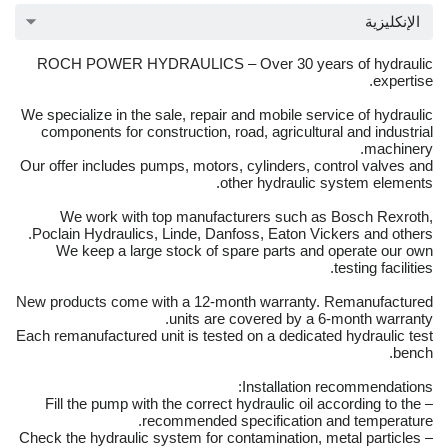
الإنكليزية
ROCH POWER HYDRAULICS – Over 30 years of hydraulic
expertise.
We specialize in the sale, repair and mobile service of hydraulic
components for construction, road, agricultural and industrial
machinery.
Our offer includes pumps, motors, cylinders, control valves and
other hydraulic system elements.
We work with top manufacturers such as Bosch Rexroth,
Poclain Hydraulics, Linde, Danfoss, Eaton Vickers and others.
We keep a large stock of spare parts and operate our own
testing facilities.
New products come with a 12-month warranty. Remanufactured
units are covered by a 6-month warranty.
Each remanufactured unit is tested on a dedicated hydraulic test
bench.
Installation recommendations:
– Fill the pump with the correct hydraulic oil according to the
recommended specification and temperature.
– Check the hydraulic system for contamination, metal particles