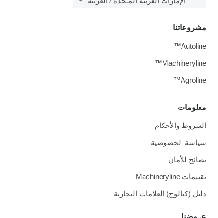
الإمارات العربية المتحدة / العربية
مشروعاتنا
Autoline™
Machineryline™
Agroline™
معلومات
الشروط والأحكام
سياسة الخصوصية
نصائح للأمان
تقييمات Machineryline
دليل (كتالوج) العلامات التجارية
عروضنا