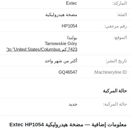
الماركة:
Extec
الفئة:
مضخة هيدروليكية
رقم مرجعي:
HP1054
الموقع:
بولندا
Tarnowskie Góry
7423 كم to "United States/Columbus"
تاريخ النشر:
أكثر من شهر واحد
GQ46547
Machineryline ID:
حالة المركبة
حالة المركبة:
جديد
معلومات إضافية — مضخة هيدروليكية Extec HP1054