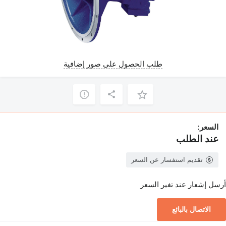
طلب الحصول على صور إضافية
السعر:
عند الطلب
تقديم استفسار عن السعر
أرسل إشعار عند تغير السعر
الاتصال بالبائع