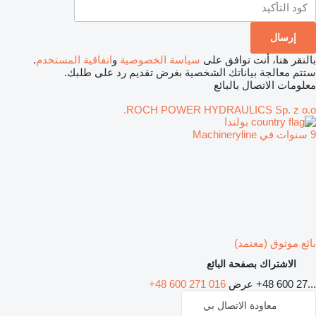
بالنقر هنا، أنت توافق على
سياسة الخصوصية
و
اتفاقية المستخدم
.
ستتم معالجة بياناتك الشخصية بغرض تقديم رد على طلبك.
معلومات الاتصال بالبائع
ROCH POWER HYDRAULICS Sp. z o.o.
بولندا
9 سنوات في Machineryline
بائع موثوق (معتمد)
الاشتراك بصفحة البائع
+48 600 27...
عرض
+48 600 271 016
معاودة الاتصال بي