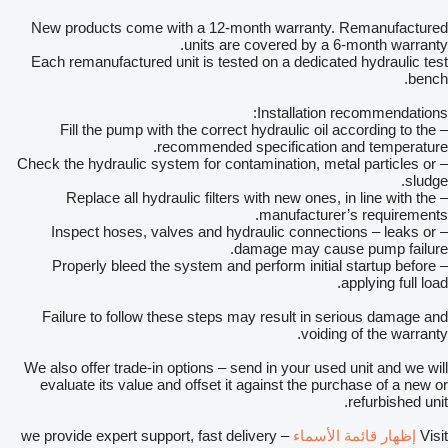
New products come with a 12-month warranty. Remanufactured
units are covered by a 6-month warranty.
Each remanufactured unit is tested on a dedicated hydraulic test
bench.
Installation recommendations:
– Fill the pump with the correct hydraulic oil according to the
recommended specification and temperature.
– Check the hydraulic system for contamination, metal particles or
sludge.
– Replace all hydraulic filters with new ones, in line with the
manufacturer’s requirements.
– Inspect hoses, valves and hydraulic connections – leaks or
damage may cause pump failure.
– Properly bleed the system and perform initial startup before
applying full load.
Failure to follow these steps may result in serious damage and
voiding of the warranty.
We also offer trade-in options – send in your used unit and we will
evaluate its value and offset it against the purchase of a new or
refurbished unit.
Visit
إظهار قائمة الأسماء
– we provide expert support, fast delivery