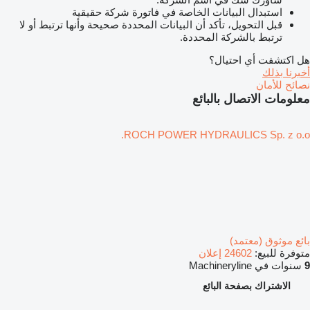
استبدال البيانات الخاصة في فاتورة شركة حقيقية
قبل التحويل، تأكد أن البيانات المحددة صحيحة وأنها ترتبط أو لا
ترتبط بالشركة المحددة.
هل اكتشفت أي احتيال؟
أخبرنا بذلك
نصائح للأمان
معلومات الاتصال بالبائع
ROCH POWER HYDRAULICS Sp. z o.o.
بائع موثوق (معتمد)
متوفرة للبيع:
24602 إعلان
9
سنوات في Machineryline
الاشتراك بصفحة البائع