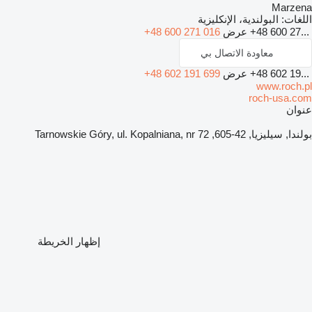
Marzena
اللغات:
البولندية، الإنكليزية
+48 600 27...
عرض
+48 600 271 016
معاودة الاتصال بي
+48 602 19...
عرض
+48 602 191 699
www.roch.pl
roch-usa.com
عنوان
بولندا, سيليزيا, 42-605, Tarnowskie Góry, ul. Kopalniana, nr 72
إظهار الخريطة