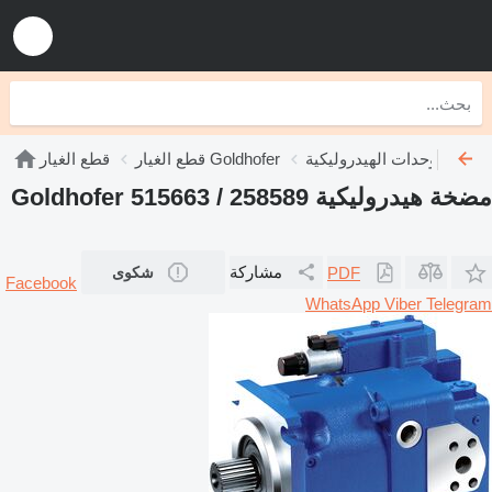
روليكية Goldhofer
قطع الغيار Goldhofer
قطع الغيار
مضخة هيدروليكية Goldhofer 515663 / 258589
مشاركة
PDF
شكوى
Facebook
WhatsApp
Viber
Telegram