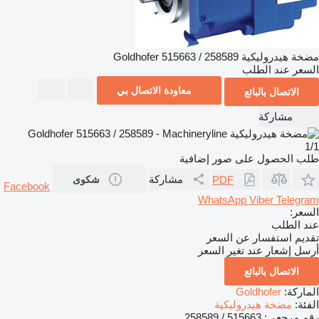
مضخة هيدروليكية Goldhofer 515663 / 258589
السعر عند الطلب
معاودة الاتصال بي
الاتصال بالبائع
مشاركة
1/1
طلب الحصول على صور إضافية
مشاركة
PDF
شكوى
Facebook
WhatsApp
Viber
Telegram
السعر:
عند الطلب
تقديم استفسار عن السعر
أرسل إشعار عند تغير السعر
الاتصال بالبائع
الماركة:
Goldhofer
الفئة:
مضخة هيدروليكية
رقم مرجعي:
515663 / 258589