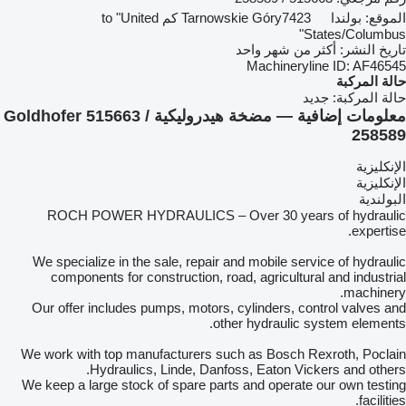
الموقع:
بولندا
Tarnowskie Góry
7423 كم to "United
States/Columbus"
تاريخ النشر:
أكثر من شهر واحد
Machineryline ID:
AF46545
حالة المركبة
حالة المركبة:
جديد
معلومات إضافية — مضخة هيدروليكية Goldhofer 515663 /
258589
الإنكليزية
الإنكليزية
البولندية
ROCH POWER HYDRAULICS – Over 30 years of hydraulic
expertise.
We specialize in the sale, repair and mobile service of hydraulic
components for construction, road, agricultural and industrial
machinery.
Our offer includes pumps, motors, cylinders, control valves and
other hydraulic system elements.
We work with top manufacturers such as Bosch Rexroth, Poclain
Hydraulics, Linde, Danfoss, Eaton Vickers and others.
We keep a large stock of spare parts and operate our own testing
facilities.