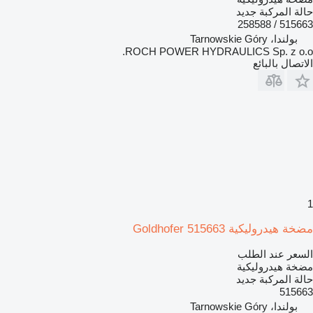
حالة المركبة
جديد
515663 / 258588
بولندا، Tarnowskie Góry
ROCH POWER HYDRAULICS Sp. z o.o.
الاتصال بالبائع
1
مضخة هيدروليكية Goldhofer 515663
السعر عند الطلب
مضخة هيدروليكية
حالة المركبة
جديد
515663
بولندا، Tarnowskie Góry