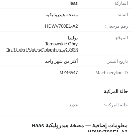
الماركة:
Haas
الفئة:
مضخة هيدروليكية
رقم مرجعي:
HDWV700E1-A2
الموقع:
بولندا
Tarnowskie Góry
7423 كم to "United States/Columbus"
تاريخ النشر:
أكثر من شهر واحد
MZ46547
Machineryline ID:
حالة المركبة
حالة المركبة:
جديد
معلومات إضافية — مضخة هيدروليكية Haas