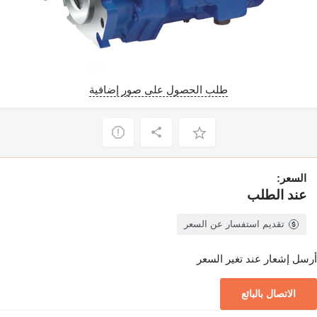
طلب الحصول على صور إضافية
السعر:
عند الطلب
تقديم استفسار عن السعر
أرسل إشعار عند تغير السعر
الاتصال بالبائع