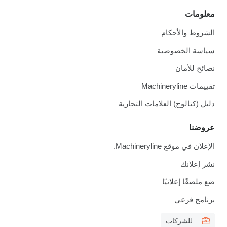
معلومات
الشروط والأحكام
سياسة الخصوصية
نصائح للأمان
تقييمات Machineryline
دليل (كتالوج) العلامات التجارية
عروضنا
الإعلان في موقع Machineryline.
نشر إعلانك
ضع ملصقًا إعلانيًا
برنامج فرعي
للشركات