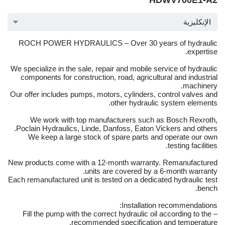
HDWV700E1-A2
الإنكليزية
ROCH POWER HYDRAULICS – Over 30 years of hydraulic
expertise.
We specialize in the sale, repair and mobile service of hydraulic
components for construction, road, agricultural and industrial
machinery.
Our offer includes pumps, motors, cylinders, control valves and
other hydraulic system elements.
We work with top manufacturers such as Bosch Rexroth,
Poclain Hydraulics, Linde, Danfoss, Eaton Vickers and others.
We keep a large stock of spare parts and operate our own
testing facilities.
New products come with a 12-month warranty. Remanufactured
units are covered by a 6-month warranty.
Each remanufactured unit is tested on a dedicated hydraulic test
bench.
Installation recommendations:
– Fill the pump with the correct hydraulic oil according to the
recommended specification and temperature.