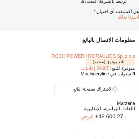
ترتبط بالشركة المحددة.
هل اكتشفت أي احتيال؟
أخبرنا بذلك
معلومات الاتصال بالبائع
ROCH POWER HYDRAULICS Sp. z o.o.
بائع موثوق (معتمد)
متوفرة للبيع:
24607 إعلانات
9
سنوات في Machineryline
الاشتراك بصفحة البائع
Marzena
اللغات:
البولندية، الإنكليزية
+48 600 27...
عرض