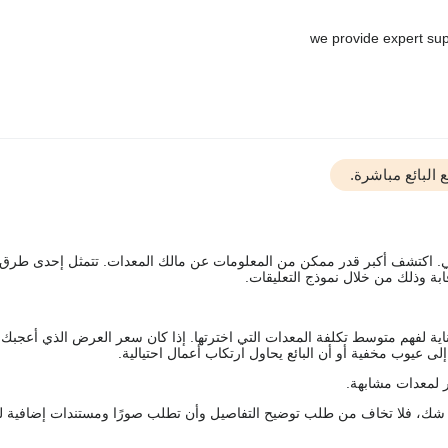
البائع مباشرة.
يقي. اكتشف أكبر قدر ممكن من المعلومات عن مالك المعدات. تتمثل إحدى طرق
ة وذلك من خلال نموذج التعليقات.
اية لفهم متوسط تكلفة المعدات التي اخترتها. إذا كان سعر العرض الذي أعجبك 
 عيوب مخفية أو أن البائع يحاول ارتكاب أعمال احتيالية.
 لمعدات مشابهة.
رك شك، فلا تخاف من طلب توضيح التفاصيل وأن تطلب صورًا ومستندات إضافية ل