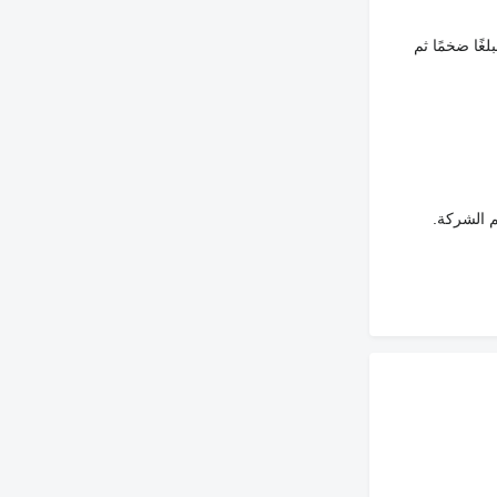
غًا ضخمًا ثم
م الشركة.