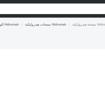
Hidromek 
مضخات هيدروليكية Hidromek
الوحدات الهيدروليكية Hidromek