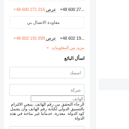
+48 600 27...
عرض
+48 600 271 016
معاودة الاتصال بي
+48 602 19...
عرض
+48 602 191 699
مزيد من المعلومات
اسأل البائع
الرجاء التحقق من رقم الهاتف: ينبغي الالتزام
بالتنسيق الدولي لكتابة رقم الهاتف وأن يشمل
كود الدولة.
معذرة، خدماتنا غير متاحة في هذه
الدولة