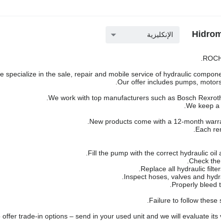
الإنكليزية
ROCH 
 specialize in the sale, repair and mobile service of hydraulic componen
Our offer includes pumps, motors,
We work with top manufacturers such as Bosch Rexroth,
We keep a l
New products come with a 12-month warra
Each rem
Failure to follow these
offer trade-in options – send in your used unit and we will evaluate its