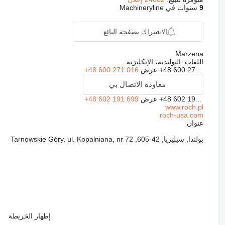
9
سنوات في Machineryline
الاشتراك بصفحة البائع
Marzena
اللغات:
البولندية، الإنكليزية
+48 600 27...
عرض
+48 600 271 016
معاودة الاتصال بي
+48 602 19...
عرض
+48 602 191 699
www.roch.pl
roch-usa.com
عنوان
بولندا, سيليزيا, 42-605, Tarnowskie Góry, ul. Kopalniana, nr 72
إظهار الخريطة