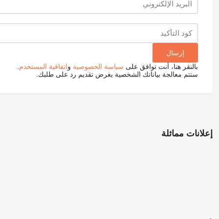
بالنقر هنا، أنت توافق على
سياسة الخصوصية
و
اتفاقية المستخدم
.
ستتم معالجة بياناتك الشخصية بغرض تقديم رد على طلبك.
إعلانات مماثلة