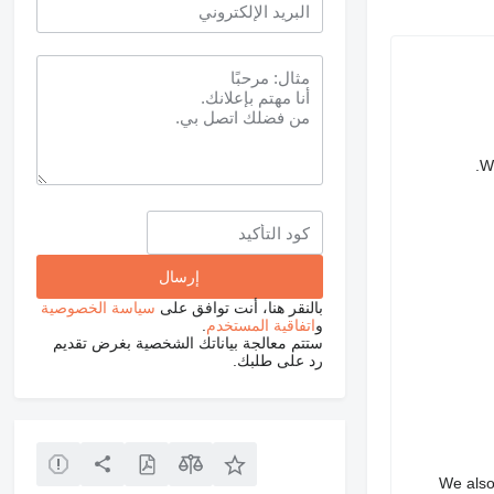
We
بالنقر هنا، أنت توافق على
سياسة الخصوصية
و
اتفاقية المستخدم
.
ستتم معالجة بياناتك الشخصية بغرض تقديم
رد على طلبك.
We also 