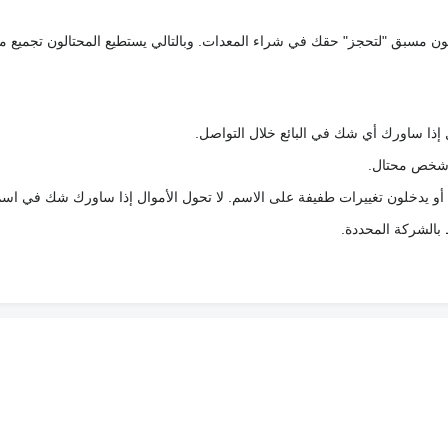
كعربون مسبق "لتحجز" حقك في شراء المعدات. وبالتالي يستطيع المحتالون تجميع مبل
 إذا ساورك أي شك في البائع خلال التواصل.
ع شخص محتال.
 أو يدخلون تغييرات طفيفة على الاسم. لا تحول الأموال إذا ساورك شك في اس
ط بالشركة المحددة.