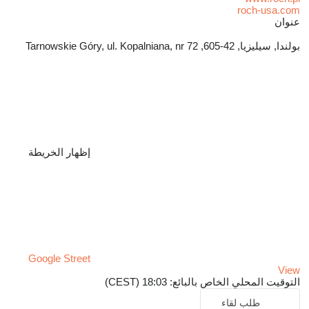
roch-usa.com
عنوان
بولندا, سيليزيا, 42-605, Tarnowskie Góry, ul. Kopalniana, nr 72
إظهار الخريطة
Google Street
View
التوقيت المحلي الخاص بالبائع: 18:03 (CEST)
طلب لقاء