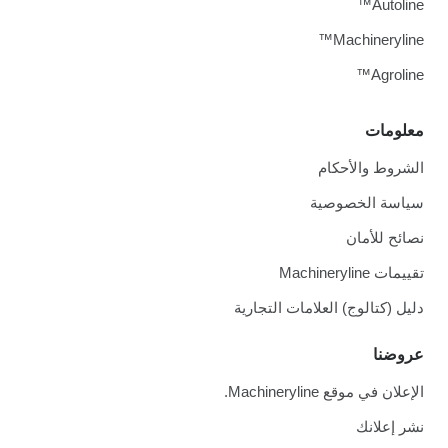
Autoline™
Machineryline™
Agroline™
معلومات
الشروط والأحكام
سياسة الخصوصية
نصائح للأمان
تقييمات Machineryline
دليل (كتالوج) العلامات التجارية
عروضنا
الإعلان في موقع Machineryline.
نشر إعلانك