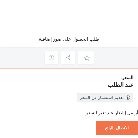
طلب الحصول على صور إضافية
السعر:
عند الطلب
تقديم استفسار عن السعر
أرسل إشعار عند تغير السعر
الاتصال بالبائع