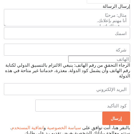
إرسال الرسالة
الرجاء التحقق من رقم الهاتف: ينبغي الالتزام بالتنسيق الدولي لكتابة
رقم الهاتف وأن يشمل كود الدولة.
معذرة، خدماتنا غير متاحة في هذه
الدولة
بالنقر هنا، أنت توافق على
سياسة الخصوصية
و
اتفاقية المستخدم
.
ستتم معالجة بياناتك الشخصية بغرض تقديم رد على طلبك.