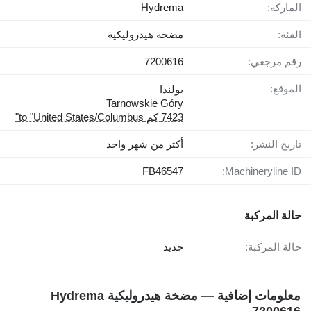
الماركة:
Hydrema
الفئة:
مضخة هيدروليكية
رقم مرجعي:
7200616
الموقع:
بولندا
Tarnowskie Góry
7423 كم to "United States/Columbus"
تاريخ النشر:
أكثر من شهر واحد
FB46547
Machineryline ID:
حالة المركبة
حالة المركبة:
جديد
معلومات إضافية — مضخة هيدروليكية Hydrema