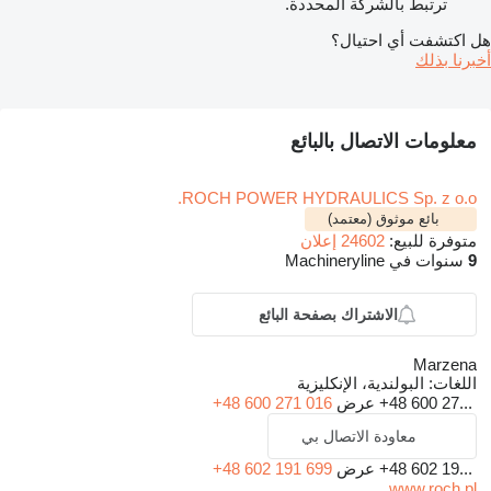
ترتبط بالشركة المحددة.
هل اكتشفت أي احتيال؟
أخبرنا بذلك
معلومات الاتصال بالبائع
ROCH POWER HYDRAULICS Sp. z o.o.
بائع موثوق (معتمد)
متوفرة للبيع:
24602 إعلان
9
سنوات في Machineryline
الاشتراك بصفحة البائع
Marzena
اللغات:
البولندية، الإنكليزية
+48 600 27...
عرض
+48 600 271 016
معاودة الاتصال بي
+48 602 19...
عرض
+48 602 191 699
www.roch.pl