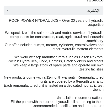
7200616
الإنكليزية
ROCH POWER HYDRAULICS – Over 30 years of hydraulic
expertise.
We specialize in the sale, repair and mobile service of hydraulic
components for construction, road, agricultural and industrial
machinery.
Our offer includes pumps, motors, cylinders, control valves and
other hydraulic system elements.
We work with top manufacturers such as Bosch Rexroth,
Poclain Hydraulics, Linde, Danfoss, Eaton Vickers and others.
We keep a large stock of spare parts and operate our own
testing facilities.
New products come with a 12-month warranty. Remanufactured
units are covered by a 6-month warranty.
Each remanufactured unit is tested on a dedicated hydraulic test
bench.
Installation recommendations:
– Fill the pump with the correct hydraulic oil according to the
recommended specification and temperature.