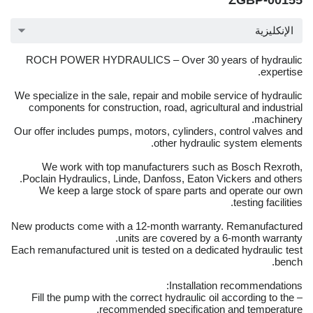
ZGBP-00155
الإنكليزية
ROCH POWER HYDRAULICS – Over 30 years of hydraulic
expertise.
We specialize in the sale, repair and mobile service of hydraulic
components for construction, road, agricultural and industrial
machinery.
Our offer includes pumps, motors, cylinders, control valves and
other hydraulic system elements.
We work with top manufacturers such as Bosch Rexroth,
Poclain Hydraulics, Linde, Danfoss, Eaton Vickers and others.
We keep a large stock of spare parts and operate our own
testing facilities.
New products come with a 12-month warranty. Remanufactured
units are covered by a 6-month warranty.
Each remanufactured unit is tested on a dedicated hydraulic test
bench.
Installation recommendations:
– Fill the pump with the correct hydraulic oil according to the
recommended specification and temperature.