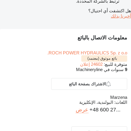
ترتبط بالشركة المحددة.
هل اكتشفت أي احتيال؟
أخبرنا بذلك
معلومات الاتصال بالبائع
ROCH POWER HYDRAULICS Sp. z o.o.
بائع موثوق (معتمد)
متوفرة للبيع:
24602 إعلان
9
سنوات في Machineryline
الاشتراك بصفحة البائع
Marzena
اللغات:
البولندية، الإنكليزية
+48 600 27...
عرض