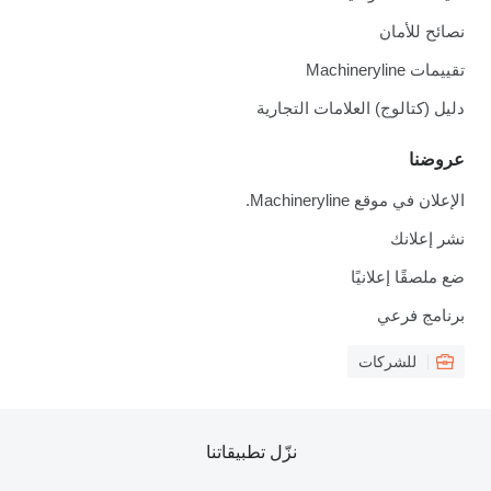
نصائح للأمان
تقييمات Machineryline
دليل (كتالوج) العلامات التجارية
عروضنا
الإعلان في موقع Machineryline.
نشر إعلانك
ضع ملصقًا إعلانيًا
برنامج فرعي
للشركات
نزّل تطبيقاتنا