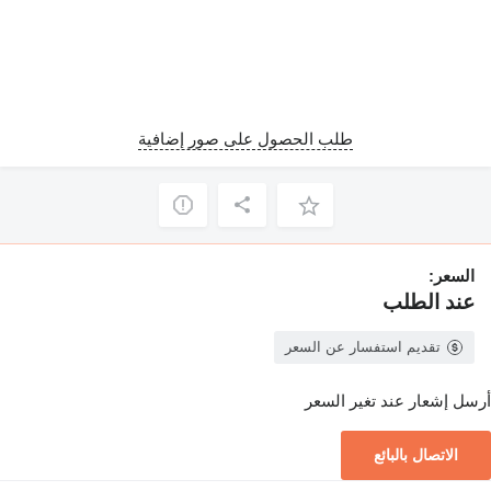
طلب الحصول على صور إضافية
السعر:
عند الطلب
تقديم استفسار عن السعر
أرسل إشعار عند تغير السعر
الاتصال بالبائع