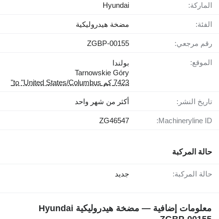
الماركة:
Hyundai
الفئة:
مضخة هيدروليكية
رقم مرجعي:
ZGBP-00155
الموقع:
بولندا
Tarnowskie Góry
7423 كم to "United States/Columbus"
تاريخ النشر:
أكثر من شهر واحد
ZG46547
Machineryline ID:
حالة المركبة
حالة المركبة:
جديد
معلومات إضافية — مضخة هيدروليكية Hyundai