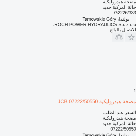
مضخة هيدروليكية
حالة المركبة
جديد
333/G2226
بولندا، Tarnowskie Góry
ROCH POWER HYDRAULICS Sp. z o.o.
الاتصال بالبائع
1
مضخة هيدروليكية JCB 07222/50550
السعر عند الطلب
مضخة هيدروليكية
حالة المركبة
جديد
07222/50550
بولندا، Tarnowskie Góry