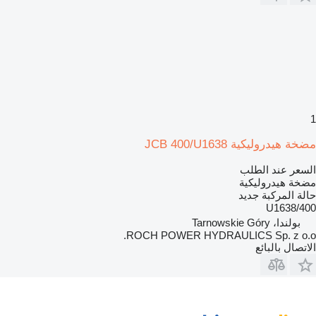
1
مضخة هيدروليكية JCB 400/U1638
السعر عند الطلب
مضخة هيدروليكية
حالة المركبة
جديد
400/U1638
بولندا، Tarnowskie Góry
ROCH POWER HYDRAULICS Sp. z o.o.
الاتصال بالبائع