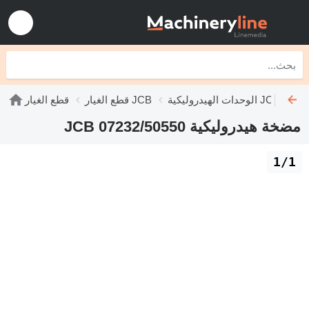
الوحدات الهيدروليكية JCB
قطع الغيار JCB
قطع الغيار
مضخة هيدروليكية JCB 07232/50550
1/1