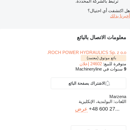
ترتبط بالشركة المحددة.
هل اكتشفت أي احتيال؟
أخبرنا بذلك
معلومات الاتصال بالبائع
ROCH POWER HYDRAULICS Sp. z o.o.
بائع موثوق (معتمد)
متوفرة للبيع:
24602 إعلان
9
سنوات في Machineryline
الاشتراك بصفحة البائع
Marzena
اللغات:
البولندية، الإنكليزية
+48 600 27...
عرض