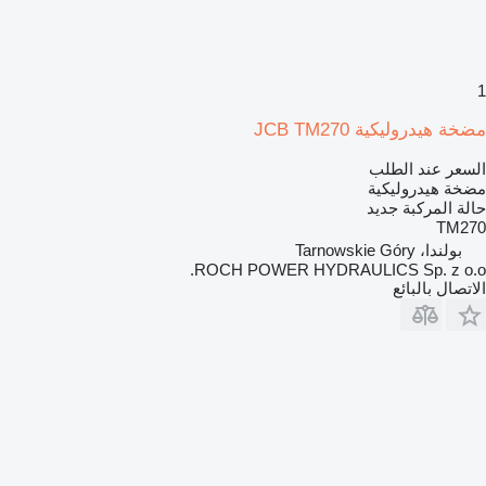
1
مضخة هيدروليكية JCB TM270
السعر عند الطلب
مضخة هيدروليكية
حالة المركبة
جديد
TM270
بولندا، Tarnowskie Góry
ROCH POWER HYDRAULICS Sp. z o.o.
الاتصال بالبائع