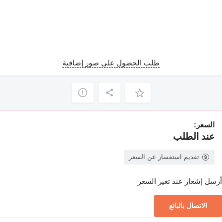
طلب الحصول على صور إضافية
السعر:
عند الطلب
تقديم استفسار عن السعر
أرسل إشعار عند تغير السعر
الاتصال بالبائع