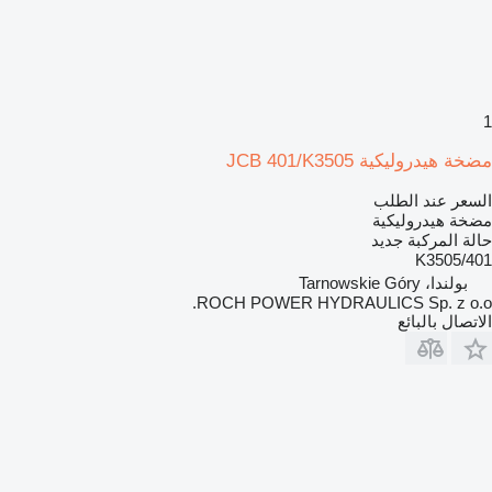
1
مضخة هيدروليكية JCB 401/K3505
السعر عند الطلب
مضخة هيدروليكية
حالة المركبة
جديد
401/K3505
بولندا، Tarnowskie Góry
ROCH POWER HYDRAULICS Sp. z o.o.
الاتصال بالبائع