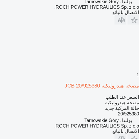
بولندا، Tarnowskie Góry
ROCH POWER HYDRAULICS Sp. z o.o.
الاتصال بالبائع
1
مضخة هيدروليكية JCB 20/925380
السعر عند الطلب
مضخة هيدروليكية
حالة المركبة
جديد
20/925380
بولندا، Tarnowskie Góry
ROCH POWER HYDRAULICS Sp. z o.o.
الاتصال بالبائع