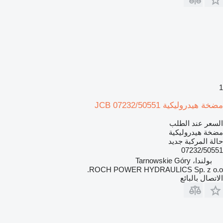
1
مضخة هيدروليكية JCB 07232/50551
السعر عند الطلب
مضخة هيدروليكية
حالة المركبة
جديد
07232/50551
بولندا، Tarnowskie Góry
ROCH POWER HYDRAULICS Sp. z o.o.
الاتصال بالبائع