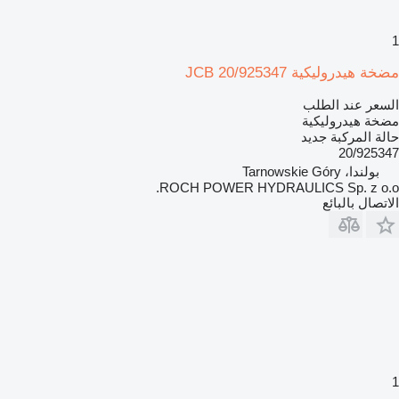
1
مضخة هيدروليكية JCB 20/925347
السعر عند الطلب
مضخة هيدروليكية
حالة المركبة
جديد
20/925347
بولندا، Tarnowskie Góry
ROCH POWER HYDRAULICS Sp. z o.o.
الاتصال بالبائع
1