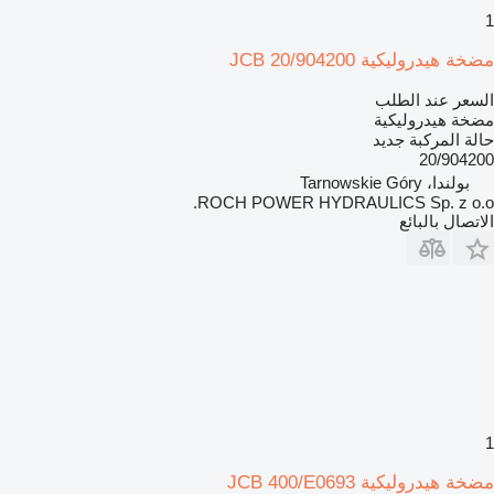
1
مضخة هيدروليكية JCB 20/904200
السعر عند الطلب
مضخة هيدروليكية
حالة المركبة
جديد
20/904200
بولندا، Tarnowskie Góry
ROCH POWER HYDRAULICS Sp. z o.o.
الاتصال بالبائع
1
مضخة هيدروليكية JCB 400/E0693