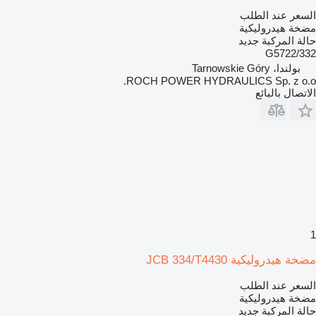
السعر عند الطلب
مضخة هيدروليكية
حالة المركبة
جديد
332/G5722
بولندا، Tarnowskie Góry
ROCH POWER HYDRAULICS Sp. z o.o.
الاتصال بالبائع
1
مضخة هيدروليكية JCB 334/T4430
السعر عند الطلب
مضخة هيدروليكية
حالة المركبة
جديد