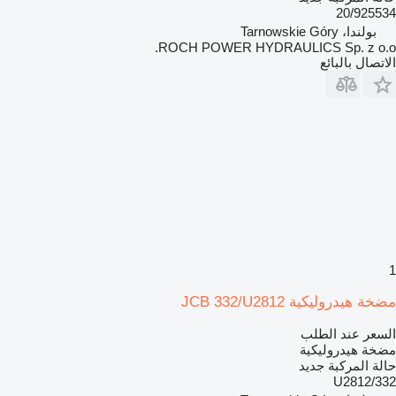
20/925534
بولندا، Tarnowskie Góry
ROCH POWER HYDRAULICS Sp. z o.o.
الاتصال بالبائع
1
مضخة هيدروليكية JCB 332/U2812
السعر عند الطلب
مضخة هيدروليكية
حالة المركبة
جديد
332/U2812