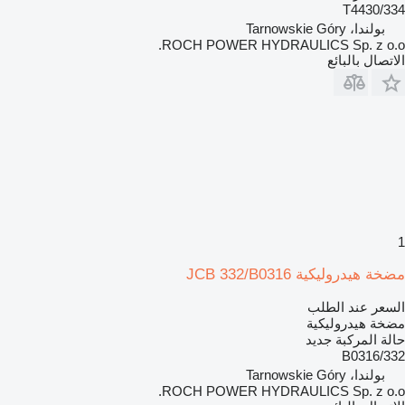
334/T4430
بولندا، Tarnowskie Góry
ROCH POWER HYDRAULICS Sp. z o.o.
الاتصال بالبائع
1
مضخة هيدروليكية JCB 332/B0316
السعر عند الطلب
مضخة هيدروليكية
حالة المركبة
جديد
332/B0316
بولندا، Tarnowskie Góry
ROCH POWER HYDRAULICS Sp. z o.o.