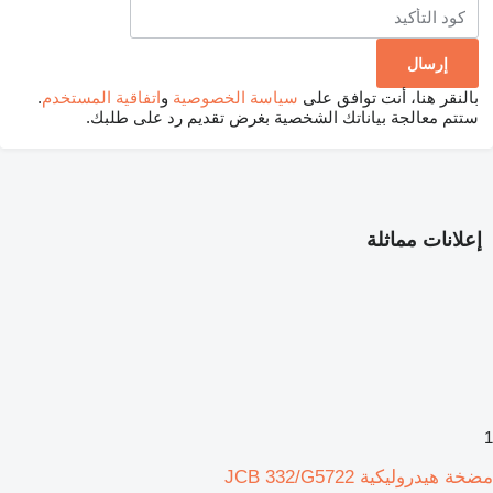
بالنقر هنا، أنت توافق على
سياسة الخصوصية
و
اتفاقية المستخدم
.
ستتم معالجة بياناتك الشخصية بغرض تقديم رد على طلبك.
إعلانات مماثلة
1
مضخة هيدروليكية JCB 332/G5722