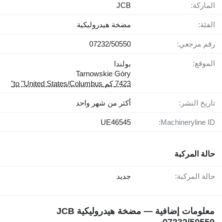
الماركة:
JCB
الفئة:
مضخة هيدروليكية
رقم مرجعي:
07232/50550
الموقع:
بولندا
Tarnowskie Góry
7423 كم to "United States/Columbus"
تاريخ النشر:
أكثر من شهر واحد
UE46545
Machineryline ID:
حالة المركبة
حالة المركبة:
جديد
معلومات إضافية — مضخة هيدروليكية JCB