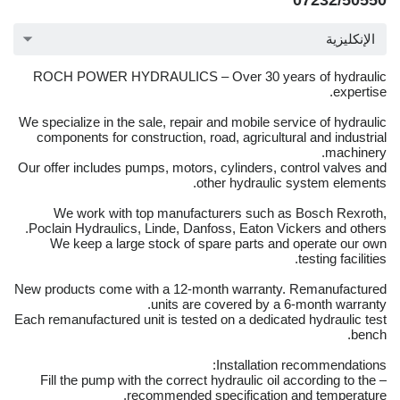
07232/50550
الإنكليزية
ROCH POWER HYDRAULICS – Over 30 years of hydraulic
expertise.
We specialize in the sale, repair and mobile service of hydraulic
components for construction, road, agricultural and industrial
machinery.
Our offer includes pumps, motors, cylinders, control valves and
other hydraulic system elements.
We work with top manufacturers such as Bosch Rexroth,
Poclain Hydraulics, Linde, Danfoss, Eaton Vickers and others.
We keep a large stock of spare parts and operate our own
testing facilities.
New products come with a 12-month warranty. Remanufactured
units are covered by a 6-month warranty.
Each remanufactured unit is tested on a dedicated hydraulic test
bench.
Installation recommendations:
– Fill the pump with the correct hydraulic oil according to the
recommended specification and temperature.