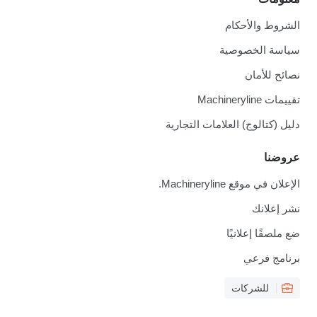
الشروط والأحكام
سياسة الخصوصية
نصائح للأمان
تقييمات Machineryline
دليل (كتالوج) العلامات التجارية
عروضنا
الإعلان في موقع Machineryline.
نشر إعلانك
ضع ملصقًا إعلانيًا
برنامج فرعي
للشركات