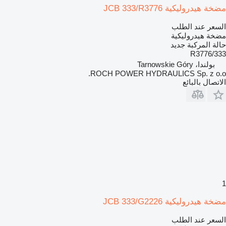
مضخة هيدروليكية JCB 333/R3776
السعر عند الطلب
مضخة هيدروليكية
حالة المركبة
جديد
333/R3776
بولندا، Tarnowskie Góry
ROCH POWER HYDRAULICS Sp. z o.o.
الاتصال بالبائع
1
مضخة هيدروليكية JCB 333/G2226
السعر عند الطلب