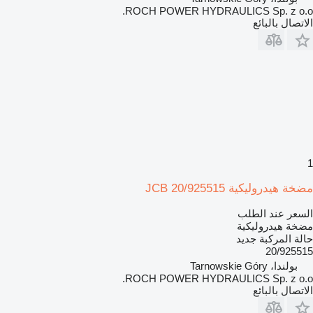
ROCH POWER HYDRAULICS Sp. z o.o.
الاتصال بالبائع
1
مضخة هيدروليكية JCB 20/925515
السعر عند الطلب
مضخة هيدروليكية
حالة المركبة
جديد
20/925515
بولندا، Tarnowskie Góry
ROCH POWER HYDRAULICS Sp. z o.o.
الاتصال بالبائع