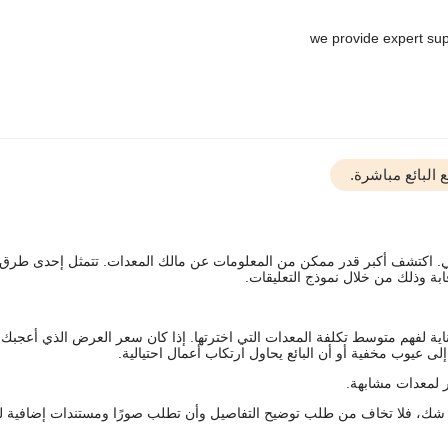
البائع مباشرة.
يقي. اكتشف أكبر قدر ممكن من المعلومات عن مالك المعدات. تتمثل إحدى طرق
ة وذلك من خلال نموذج التعليقات.
اية لفهم متوسط تكلفة المعدات التي اخترتها. إذا كان سعر العرض الذي أعجبك 
 عيوب مخفية أو أن البائع يحاول ارتكاب أعمال احتيالية.
 لمعدات مشابهة.
رك شك، فلا تخاف من طلب توضيح التفاصيل وأن تطلب صورًا ومستندات إضافية ل