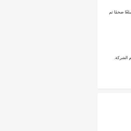
غًا ضخمًا ثم
م الشركة.