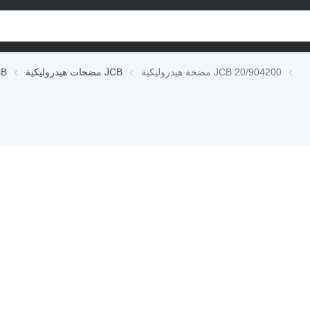
مضخة هيدروليكية JCB 20/904200
مضخات هيدروليكية JCB
الوحدات 