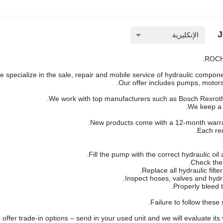
الإنكليزية
ROCH 
 specialize in the sale, repair and mobile service of hydraulic componen
Our offer includes pumps, motors,
We work with top manufacturers such as Bosch Rexroth,
We keep a l
New products come with a 12-month warra
Each rem
Failure to follow these
offer trade-in options – send in your used unit and we will evaluate its