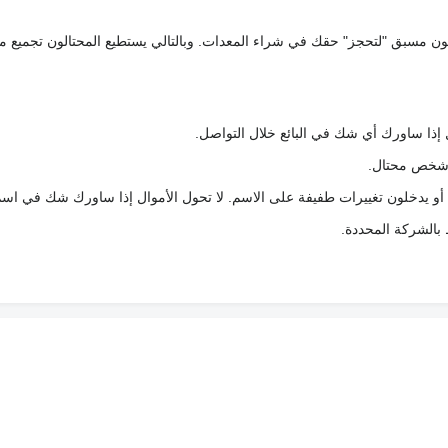
كعربون مسبق "لتحجز" حقك في شراء المعدات. وبالتالي يستطيع المحتالون تجميع مبل
 إذا ساورك أي شك في البائع خلال التواصل.
ع شخص محتال.
 أو يدخلون تغييرات طفيفة على الاسم. لا تحول الأموال إذا ساورك شك في اس
ط بالشركة المحددة.