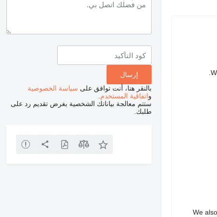
We
بالنقر هنا، أنت توافق على
سياسة الخصوصية
و
اتفاقية المستخدم
.
ستتم معالجة بياناتك الشخصية بغرض تقديم رد على
طلبك.
We also 