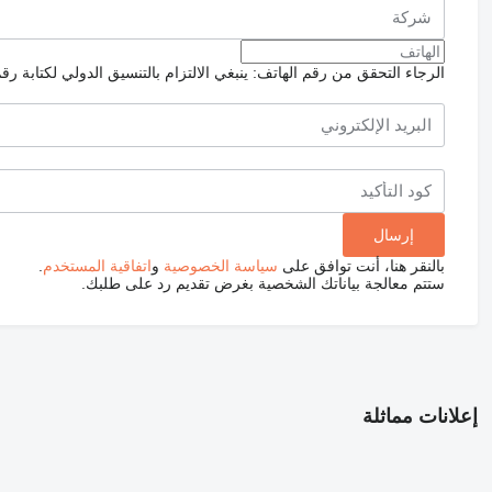
الرجاء التحقق من رقم الهاتف: ينبغي الالتزام بالتنسيق الدولي لكتابة رق
بالنقر هنا، أنت توافق على
سياسة الخصوصية
و
اتفاقية المستخدم
.
ستتم معالجة بياناتك الشخصية بغرض تقديم رد على طلبك.
إعلانات مماثلة